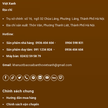
Việt Xanh
Địa chỉ:
Trụ sở chính: số 16, ngõ 32 Chùa Láng, Phường Láng, Thành Phố Hà Nội.
Địa chỉ sản xuất: Thôn Văn, Phường Thanh Liệt, Thành Phố Hà Nội.
Hotline:
Sản phẩm nhà hàng:
0936 404 604
-
0904 598 831
Sản phẩm duy tâm:
091 1234 824
-
0936 404 604
Máy bàn:
02432 59 58 79
Gmail:
khanuotbaosaibanthovietxanh@gmail.com
Chính sách chung
Hướng dẫn mua hàng
Chính sách vận chuyển