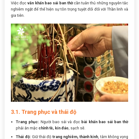
Việc đọc
văn khấn bao sái ban thờ
cần tuân thủ những nguyên tắc
nghiêm ngặt để thể hiện sự tôn trọng tuyệt đối đối với Thần linh và
gia tiên.
3.1. Trang phục và thái độ
Trang phục:
Người bao sái và đọc
bài khấn bao sái ban thờ
phải ăn mặc
chỉnh tề, kín đáo
, sạch sẽ.
Thái độ:
Giữ thái độ
trang nghiêm, thành kính
, tâm không vọng