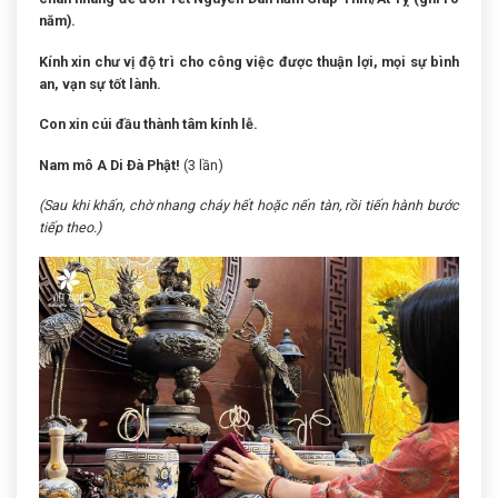
năm).
Kính xin chư vị độ trì cho công việc được thuận lợi, mọi sự bình
an, vạn sự tốt lành.
Con xin cúi đầu thành tâm kính lễ.
Nam mô A Di Đà Phật!
(3 lần)
(Sau khi khấn, chờ nhang cháy hết hoặc nến tàn, rồi tiến hành bước
tiếp theo.)