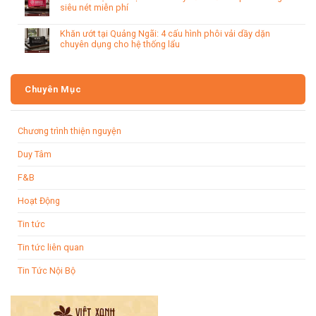
siêu nét miễn phí
Khăn ướt tại Quảng Ngãi: 4 cấu hình phôi vải dầy dặn
chuyên dụng cho hệ thống lẩu
Chuyên Mục
Chương trình thiện nguyện
Duy Tâm
F&B
Hoạt Động
Tin tức
Tin tức liên quan
Tin Tức Nội Bộ