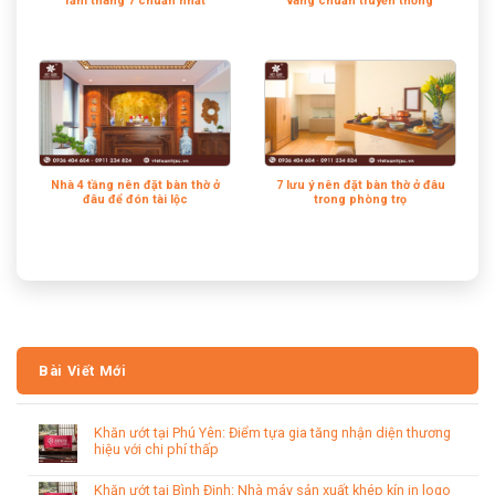
rằm tháng 7 chuẩn nhất
vàng chuẩn truyền thống
Nhà 4 tầng nên đặt bàn thờ ở
7 lưu ý nên đặt bàn thờ ở đâu
đâu để đón tài lộc
trong phòng trọ
Bài Viết Mới
Khăn ướt tại Phú Yên: Điểm tựa gia tăng nhận diện thương
hiệu với chi phí thấp
Khăn ướt tại Bình Định: Nhà máy sản xuất khép kín in logo