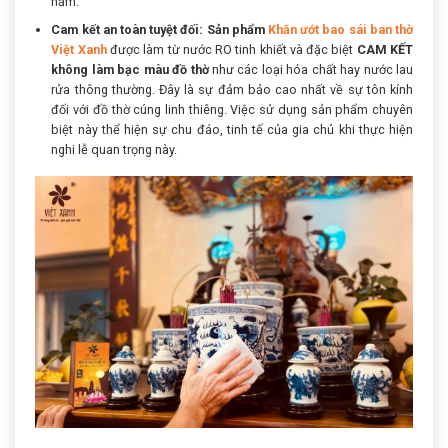
năm.
Cam kết an toàn tuyệt đối: Sản phẩm
Khăn ướt bao sái ban thờ
Việt Xanh
được làm từ nước RO tinh khiết và đặc biệt
CAM KẾT
không làm bạc màu đồ thờ
như các loại hóa chất hay nước lau
rửa thông thường. Đây là sự đảm bảo cao nhất về sự tôn kính
đối với đồ thờ cúng linh thiêng. Việc sử dụng sản phẩm chuyên
biệt này thể hiện sự chu đáo, tinh tế của gia chủ khi thực hiện
nghi lễ quan trọng này.