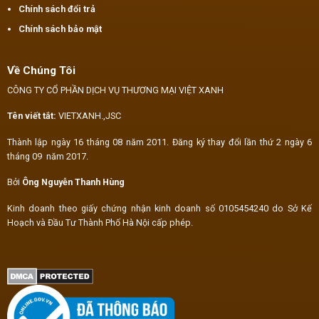
Chính sách đổi trả
Chính sách bảo mật
Về Chúng Tôi
CÔNG TY CỔ PHẦN DỊCH VỤ THƯƠNG MẠI VIỆT XANH
Tên viết tắt:
VIETXANH.,JSC
Thành lập ngày 16 tháng 08 năm 2011. Đăng ký thay đổi lần thứ 2 ngày 6
tháng 09 năm 2017.
Bởi
Ông Nguyễn Thanh Hùng
Kinh doanh theo giấy chứng nhận kinh doanh số 0105454240 do Sở Kế
Hoạch và Đầu Tư Thành Phố Hà Nội cấp phép.