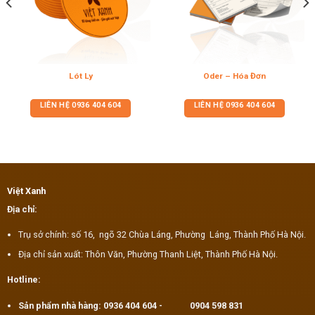
Lót Ly
Oder – Hóa Đơn
LIÊN HỆ
0936 404 604
LIÊN HỆ
0936 404 604
Việt Xanh
Địa chỉ:
Trụ sở chính: số 16, ngõ 32 Chùa Láng, Phường Láng, Thành Phố Hà Nội.
Địa chỉ sản xuất: Thôn Văn, Phường Thanh Liệt, Thành Phố Hà Nội.
Hotline:
Sản phẩm nhà hàng:
0936 404 604
-
0904 598 831