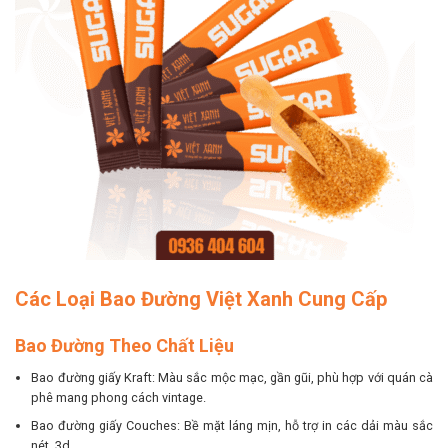
Các Loại Bao Đường Việt Xanh Cung Cấp
Bao Đường Theo Chất Liệu
Bao đường giấy Kraft: Màu sắc mộc mạc, gần gũi, phù hợp với quán cà
phê mang phong cách vintage.
Bao đường giấy Couches: Bề mặt láng mịn, hỗ trợ in các dải màu sắc
nét, 3d.