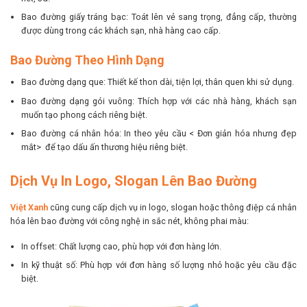
Bao đường giấy tráng bạc: Toát lên vẻ sang trọng, đẳng cấp, thường
được dùng trong các khách sạn, nhà hàng cao cấp.
Bao Đường Theo Hình Dạng
Bao đường dạng que: Thiết kế thon dài, tiện lợi, thân quen khi sử dụng.
Bao đường dạng gói vuông: Thích hợp với các nhà hàng, khách sạn
muốn tạo phong cách riêng biệt.
Bao đường cá nhân hóa: In theo yêu cầu < Đơn giản hóa nhưng đẹp
mắt> để tạo dấu ấn thương hiệu riêng biệt.
Dịch Vụ In Logo, Slogan Lên Bao Đường
Việt Xanh
cũng cung cấp dịch vụ in logo, slogan hoặc thông điệp cá nhân
hóa lên bao đường với công nghệ in sắc nét, không phai màu:
In offset: Chất lượng cao, phù hợp với đơn hàng lớn.
In kỹ thuật số: Phù hợp với đơn hàng số lượng nhỏ hoặc yêu cầu đặc
biệt.