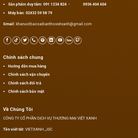
Sản phẩm duy tâm:
091 1234 824
-
0936 404 604
Máy bàn:
02432 59 58 79
Gmail:
khanuotbaosaibanthovietxanh@gmail.com
Chính sách chung
Hướng dẫn mua hàng
Chính sách vận chuyển
Chính sách đổi trả
Chính sách bảo mật
Về Chúng Tôi
CÔNG TY CỔ PHẦN DỊCH VỤ THƯƠNG MẠI VIỆT XANH
Tên viết tắt:
VIETXANH.,JSC