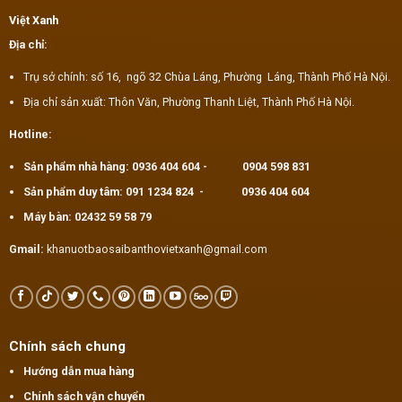
Việt Xanh
Địa chỉ:
Trụ sở chính: số 16, ngõ 32 Chùa Láng, Phường Láng, Thành Phố Hà Nội.
Địa chỉ sản xuất: Thôn Văn, Phường Thanh Liệt, Thành Phố Hà Nội.
Hotline:
Sản phẩm nhà hàng:
0936 404 604
-
0904 598 831
Sản phẩm duy tâm:
091 1234 824
-
0936 404 604
Máy bàn:
02432 59 58 79
Gmail:
khanuotbaosaibanthovietxanh@gmail.com
Chính sách chung
Hướng dẫn mua hàng
Chính sách vận chuyển