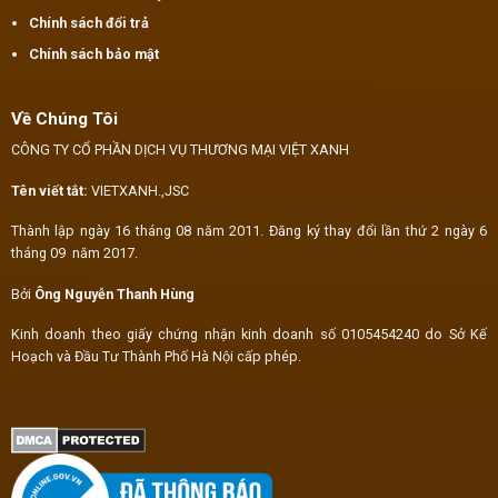
Chính sách đổi trả
Chính sách bảo mật
Về Chúng Tôi
CÔNG TY CỔ PHẦN DỊCH VỤ THƯƠNG MẠI VIỆT XANH
Tên viết tắt:
VIETXANH.,JSC
Thành lập ngày 16 tháng 08 năm 2011. Đăng ký thay đổi lần thứ 2 ngày 6
tháng 09 năm 2017.
Bởi
Ông Nguyễn Thanh Hùng
Kinh doanh theo giấy chứng nhận kinh doanh số 0105454240 do Sở Kế
Hoạch và Đầu Tư Thành Phố Hà Nội cấp phép.