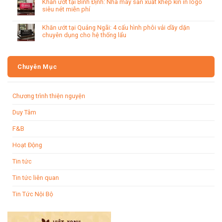
Khăn ướt tại Bình Định: Nhà máy sản xuất khép kín in logo
siêu nét miễn phí
Khăn ướt tại Quảng Ngãi: 4 cấu hình phôi vải dầy dặn
chuyên dụng cho hệ thống lẩu
Chuyên Mục
Chương trình thiện nguyện
Duy Tâm
F&B
Hoạt Động
Tin tức
Tin tức liên quan
Tin Tức Nội Bộ