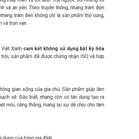
nh và an yên. Theo truyền thống, nhang trám đen
 nhang trám đen không chỉ là sản phẩm thờ cúng,
 và trọn vẹn.
. Việt Xanh
cam kết không sử dụng bất kỳ hóa
t trội, sản phẩm đã được chứng nhận ISO và hợp
không gian sống của gia chủ. Sản phẩm giúp làm
sạch sẽ. Đặc biệt, nhang còn có tác dụng tạo ra
ệt mỏi, căng thẳng, mang lại sự dễ chịu cho tâm
ử dụng của từng gia đình.