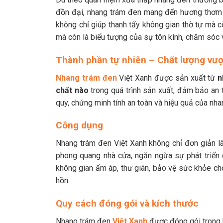
đồn đại, nhang trám đen mang đến hương thơm th
không chỉ giúp thanh tẩy không gian thờ tự mà c
mà còn là biểu tượng của sự tôn kính, chăm sóc v
Thành phần tự nhiên – Chất lượng vượt
Nhang trám đen
Việt Xanh được sản xuất từ
n
chất nào
trong quá trình sản xuất, đảm bảo an
quy, chứng minh tính an toàn và hiệu quả của nha
Công dụng
Nhang trám đen Việt Xanh không chỉ đơn giản l
phong quang nhà cửa, ngăn ngừa sự phát triển c
không gian ấm áp, thư giãn, bảo vệ sức khỏe ch
hồn.
Quy cách đóng gói và kích thước
Nhang trám đen
Việt Xanh
được đóng gói trong h