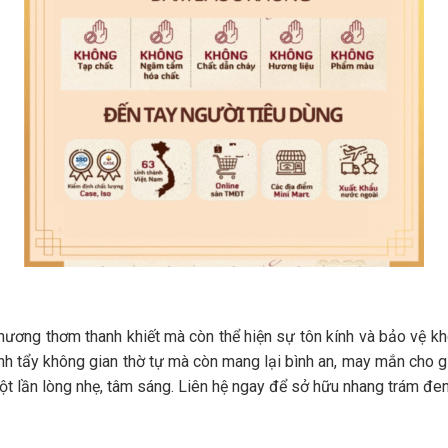
ơng thơm thanh khiết mà còn thể hiện sự tôn kính và bảo vệ khôn
nh tẩy không gian thờ tự mà còn mang lại bình an, may mắn cho g
một lần lòng nhẹ, tâm sáng. Liên hệ ngay để sở hữu nhang trám đen