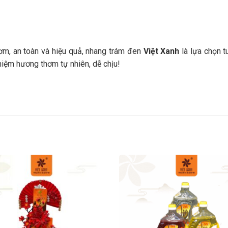
m, an toàn và hiệu quả, nhang trám đen
Việt Xanh
là lựa chọn t
iệm hương thơm tự nhiên, dễ chịu!