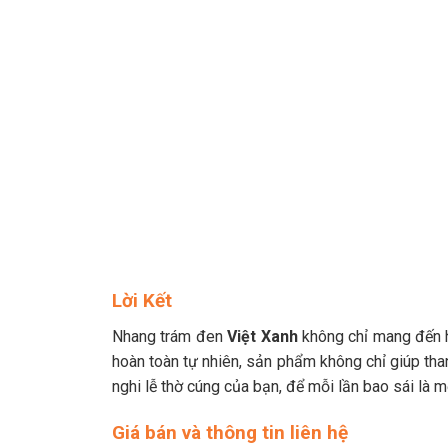
Lời Kết
Nhang trám đen
Việt Xanh
không chỉ mang đến hư
hoàn toàn tự nhiên, sản phẩm không chỉ giúp tha
nghi lễ thờ cúng của bạn, để mỗi lần bao sái là 
Giá bán và thông tin liên hệ