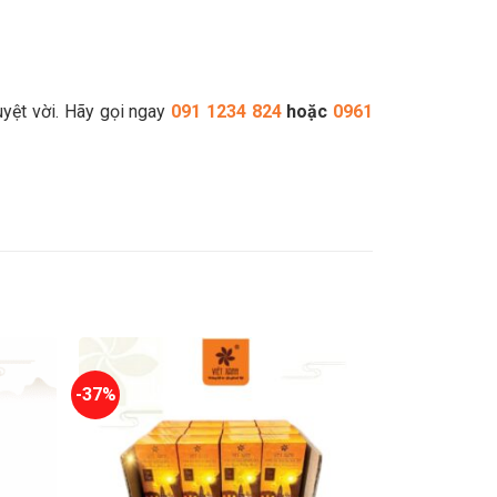
uyệt vời. Hãy gọi ngay
091 1234 824
hoặc
0961
-37%