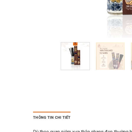
THÔNG TIN CHI TIẾT
Dù theo quan niệm xưa thắp nhang đen thường bị c