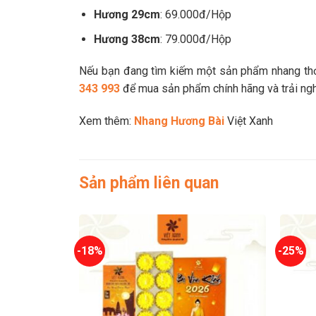
Hương 29cm
: 69.000đ/Hộp
Hương 38cm
: 79.000đ/Hộp
Nếu bạn đang tìm kiếm một sản phẩm nhang thơ
343 993
để mua sản phẩm chính hãng và trải ngh
Xem thêm:
Nhang Hương Bài
Việt Xanh
Sản phẩm liên quan
-18%
-25%