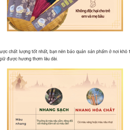
ược chất lượng tốt nhất, bạn nên bảo quản sản phẩm ở nơi khô 
giữ được hương thơm lâu dài.