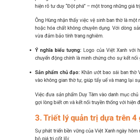
hiện rõ tư duy “Đột phá” – một trong những giá tr
Ông Hùng nhận thấy việc vệ sinh ban thờ là một 
hoặc hóa chất không chuyên dụng. Với dòng sả
vừa đảm bảo tính trang nghiêm.
Ý nghĩa biểu tượng:
Logo của Việt Xanh với h
chuyển động chính là minh chứng cho sự kết nối gi
Sản phẩm chủ đạo:
Khăn ướt bao sái ban thờ V
vào không gian thờ tự, giúp tẩy uế và mang lại sự
Việc đưa sản phẩm Duy Tâm vào danh mục chủ l
gợi lòng biết ơn và kết nối truyền thống với hiện đ
3. Triết lý quản trị dựa trên 4
Sự phát triển bền vững của Việt Xanh ngày hôm 
bộ giá trị cốt lõi: