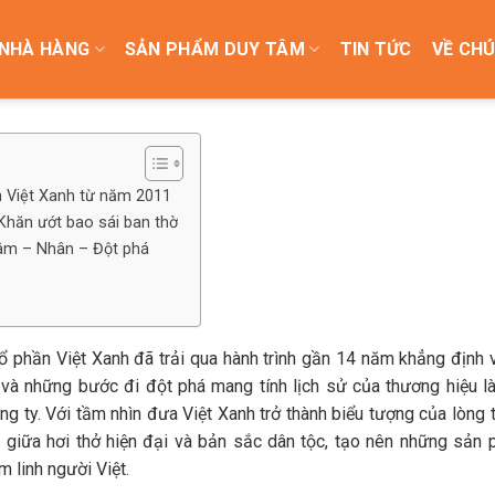
NHÀ HÀNG
SẢN PHẨM DUY TÂM
TIN TỨC
VỀ CHÚ
 Việt Xanh từ năm 2011
Khăn ướt bao sái ban thờ
 – Tâm – Nhân – Đột phá
 phần Việt Xanh đã trải qua hành trình gần 14 năm khẳng định v
 và những bước đi đột phá mang tính lịch sử của thương hiệu l
ng ty. Với tầm nhìn đưa Việt Xanh trở thành biểu tượng của lòng 
p giữa hơi thở hiện đại và bản sắc dân tộc, tạo nên những sản
 linh người Việt.