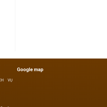
Google map
CH VỤ