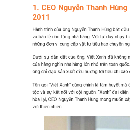
1. CEO Nguyễn Thanh Hùng 
2011
Hành trình của ông Nguyễn Thanh Hùng bắt đầu
và bán lẻ cho từng nhà hàng. Với tư duy nhạy b
những đơn vị cung cấp vật tư tiêu hao chuyên ng
Dưới sự dẫn dắt của ông, Việt Xanh đã không n
của hàng nghìn nhà hàng lớn nhỏ trên toàn quố
ông chỉ đạo sản xuất đều hướng tới tiêu chí cao 
Tên gọi “Việt Xanh” cũng chính là tâm huyết mà 
tộc và sự kết nối với cội nguồn. “Xanh” đại diệ
hòa lại, CEO Nguyễn Thanh Hùng mong muốn xây 
với thiên nhiên.