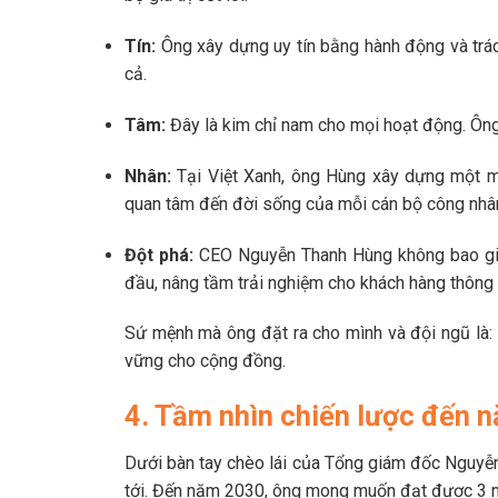
Tín:
Ông xây dựng uy tín bằng hành động và trách
cả.
Tâm:
Đây là kim chỉ nam cho mọi hoạt động. Ông
Nhân:
Tại Việt Xanh, ông Hùng xây dựng một mô
quan tâm đến đời sống của mỗi cán bộ công nhân v
Đột phá:
CEO Nguyễn Thanh Hùng không bao giờ 
đầu, nâng tầm trải nghiệm cho khách hàng thôn
Sứ mệnh mà ông đặt ra cho mình và đội ngũ là:
vững cho cộng đồng.
4. Tầm nhìn chiến lược đến 
Dưới bàn tay chèo lái của Tổng giám đốc Nguyễn
tới. Đến năm 2030, ông mong muốn đạt được 3 m