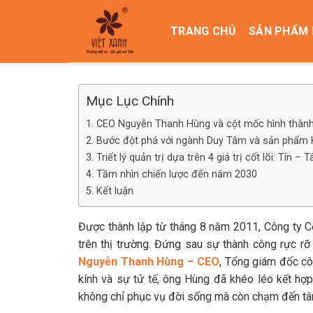
Skip
to
TRANG CHỦ
SẢN PHẨM 
content
Mục Lục Chính
1. CEO Nguyễn Thanh Hùng và cột mốc hình thành
2. Bước đột phá với ngành Duy Tâm và sản phẩm 
3. Triết lý quản trị dựa trên 4 giá trị cốt lõi: Tín
4. Tầm nhìn chiến lược đến năm 2030
5. Kết luận
Được thành lập từ tháng 8 năm 2011, Công ty Cổ
trên thị trường. Đứng sau sự thành công rực rỡ
Nguyễn Thanh Hùng – CEO
, Tổng giám đốc cô
kính và sự tử tế, ông Hùng đã khéo léo kết hợ
không chỉ phục vụ đời sống mà còn chạm đến tâm