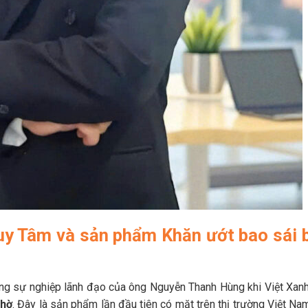
uy Tâm và sản phẩm Khăn ướt bao sái 
g sự nghiệp lãnh đạo của ông Nguyễn Thanh Hùng khi Việt Xanh
thờ
. Đây là sản phẩm lần đầu tiên có mặt trên thị trường Việt Nam