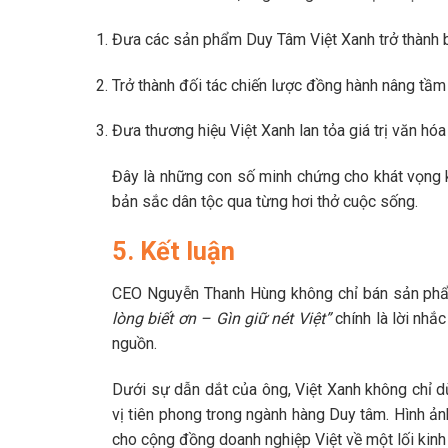
Đưa các sản phẩm Duy Tâm Việt Xanh trở thành b
Trở thành đối tác chiến lược đồng hành nâng tầ
Đưa thương hiệu Việt Xanh lan tỏa giá trị văn hóa
Đây là những con số minh chứng cho khát vọng k
bản sắc dân tộc qua từng hơi thở cuộc sống.
5. Kết luận
CEO Nguyễn Thanh Hùng không chỉ bán sản phẩm
lòng biết ơn – Gìn giữ nét Việt”
chính là lời nhắc
nguồn.
Dưới sự dẫn dắt của ông, Việt Xanh không chỉ d
vị tiên phong trong ngành hàng Duy tâm. Hình ả
cho cộng đồng doanh nghiệp Việt về một lối kinh