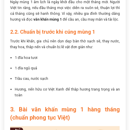
Ngày mùng 1 âm lịch là ngày khởi đầu cho một tháng mới. Người
Việt tin rằng, nếu đầu tháng mọi việc diễn ra suôn sẻ, thuận lợi thì
cả tháng cũng sẽ hanh thông. Vì vậy, nhiều gia đình thường dâng
hương và đọc
văn khấn mùng 1
để cầu an, cầu may mắn và tài lộc.
2.2. Chuẩn bị trước khi cúng mùng 1
Trước khi khấn, gia chủ nên dọn dẹp bàn thờ sạch sẽ, thay nước,
thay hoa, thắp nến và chuẩn bị lễ vật đơn giản như:
1 đĩa hoa tươi
1 đĩa ngũ quả
Trầu cau, nước sạch
Hương, nến hữu cơ Việt Xanh để thắp hương trang trọng và an
toàn
3. Bài văn khấn mùng 1 hàng tháng
(chuẩn phong tục Việt)