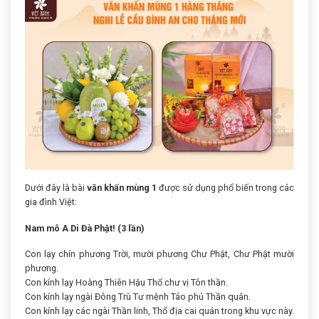
Dưới đây là bài
văn khấn mùng 1
được sử dụng phổ biến trong các
gia đình Việt:
Nam mô A Di Đà Phật! (3 lần)
Con lạy chín phương Trời, mười phương Chư Phật, Chư Phật mười
phương.
Con kính lạy Hoàng Thiên Hậu Thổ chư vị Tôn thần.
Con kính lạy ngài Đông Trù Tư mệnh Táo phủ Thần quân.
Con kính lạy các ngài Thần linh, Thổ địa cai quản trong khu vực này.