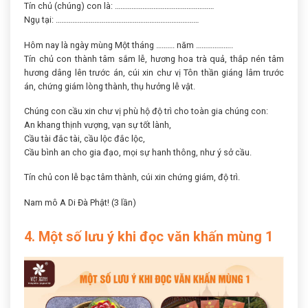
Tín chủ (chúng) con là: ………………………………………………
Ngụ tại: ……………………………………………………………………
Hôm nay là ngày mùng Một tháng ………. năm ………………..
Tín chủ con thành tâm sắm lễ, hương hoa trà quả, thắp nén tâm
hương dâng lên trước án, cúi xin chư vị Tôn thần giáng lâm trước
án, chứng giám lòng thành, thụ hưởng lễ vật.
Chúng con cầu xin chư vị phù hộ độ trì cho toàn gia chúng con:
An khang thịnh vượng, vạn sự tốt lành,
Cầu tài đắc tài, cầu lộc đắc lộc,
Cầu bình an cho gia đạo, mọi sự hanh thông, như ý sở cầu.
Tín chủ con lễ bạc tâm thành, cúi xin chứng giám, độ trì.
Nam mô A Di Đà Phật! (3 lần)
4. Một số lưu ý khi đọc văn khấn mùng 1