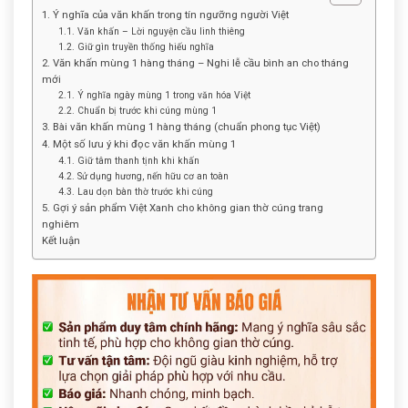
1. Ý nghĩa của văn khấn trong tín ngưỡng người Việt
1.1. Văn khấn – Lời nguyện cầu linh thiêng
1.2. Giữ gìn truyền thống hiếu nghĩa
2. Văn khấn mùng 1 hàng tháng – Nghi lễ cầu bình an cho tháng
mới
2.1. Ý nghĩa ngày mùng 1 trong văn hóa Việt
2.2. Chuẩn bị trước khi cúng mùng 1
3. Bài văn khấn mùng 1 hàng tháng (chuẩn phong tục Việt)
4. Một số lưu ý khi đọc văn khấn mùng 1
4.1. Giữ tâm thanh tịnh khi khấn
4.2. Sử dụng hương, nến hữu cơ an toàn
4.3. Lau dọn bàn thờ trước khi cúng
5. Gợi ý sản phẩm Việt Xanh cho không gian thờ cúng trang
nghiêm
Kết luận