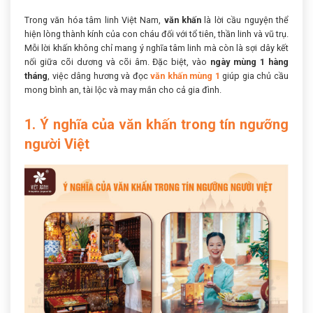
Trong văn hóa tâm linh Việt Nam,
văn khấn
là lời cầu nguyện thể
hiện lòng thành kính của con cháu đối với tổ tiên, thần linh và vũ trụ.
Mỗi lời khấn không chỉ mang ý nghĩa tâm linh mà còn là sợi dây kết
nối giữa cõi dương và cõi âm. Đặc biệt, vào
ngày mùng 1 hàng
tháng
, việc dâng hương và đọc
văn khấn mùng 1
giúp gia chủ cầu
mong bình an, tài lộc và may mắn cho cả gia đình.
1. Ý nghĩa của văn khấn trong tín ngưỡng
người Việt