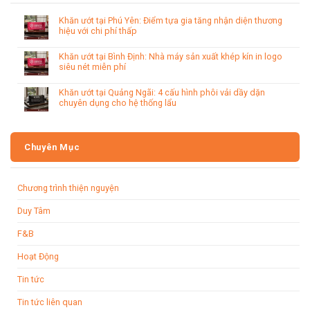
Khăn ướt tại Phú Yên: Điểm tựa gia tăng nhận diện thương
hiệu với chi phí thấp
Khăn ướt tại Bình Định: Nhà máy sản xuất khép kín in logo
siêu nét miễn phí
Khăn ướt tại Quảng Ngãi: 4 cấu hình phôi vải dầy dặn
chuyên dụng cho hệ thống lẩu
Chuyên Mục
Chương trình thiện nguyện
Duy Tâm
F&B
Hoạt Động
Tin tức
Tin tức liên quan