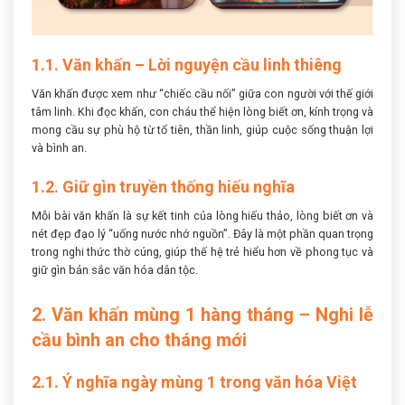
1.1. Văn khấn – Lời nguyện cầu linh thiêng
Văn khấn được xem như “chiếc cầu nối” giữa con người với thế giới
tâm linh. Khi đọc khấn, con cháu thể hiện lòng biết ơn, kính trọng và
mong cầu sự phù hộ từ tổ tiên, thần linh, giúp cuộc sống thuận lợi
và bình an.
1.2. Giữ gìn truyền thống hiếu nghĩa
Mỗi bài văn khấn là sự kết tinh của lòng hiếu thảo, lòng biết ơn và
nét đẹp đạo lý “uống nước nhớ nguồn”. Đây là một phần quan trọng
trong nghi thức thờ cúng, giúp thế hệ trẻ hiểu hơn về phong tục và
giữ gìn bản sắc văn hóa dân tộc.
2. Văn khấn mùng 1 hàng tháng – Nghi lễ
cầu bình an cho tháng mới
2.1. Ý nghĩa ngày mùng 1 trong văn hóa Việt