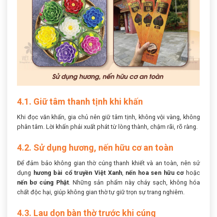
4.1. Giữ tâm thanh tịnh khi khấn
Khi đọc văn khấn, gia chủ nên giữ tâm tịnh, không vội vàng, không
phân tâm. Lời khấn phải xuất phát từ lòng thành, chậm rãi, rõ ràng.
4.2. Sử dụng hương, nến hữu cơ an toàn
Để đảm bảo không gian thờ cúng thanh khiết và an toàn, nên sử
dụng
hương bài cổ truyền Việt Xanh
,
nến hoa sen hữu cơ
hoặc
nến bơ cúng Phật
. Những sản phẩm này cháy sạch, không hóa
chất độc hại, giúp không gian thờ tự giữ trọn sự trang nghiêm.
4.3. Lau dọn bàn thờ trước khi cúng