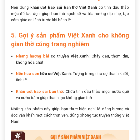
Nên dùng
khăn ướt bao sái ban thờ Việt Xanh
có tinh dầu thảo
mộc để lau dọn, giúp bàn thờ sạch sẽ và tỏa hương dịu nhẹ, tạo
cảm giác an lành trước khi hành lễ.
5. Gợi ý sản phẩm Việt Xanh cho không
gian thờ cúng trang nghiêm
Nhang hương bài
cổ truyền Việt Xanh:
Cháy đều, thơm dịu,
không hóa chất.
Nến hoa sen
hữu cơ Việt Xanh:
Tượng trưng cho sự thanh khiết,
tinh tế.
Khăn ướt bao sái ban thờ
:
Chứa tinh dầu thảo mộc, nước quế
và nước trầm giúp thanh lọc không gian thờ.
Những sản phẩm này giúp bạn thực hiện nghi lễ dâng hương và
đọc văn khấn một cách trọn vẹn, đúng phong tục truyền thống Việt
Nam.