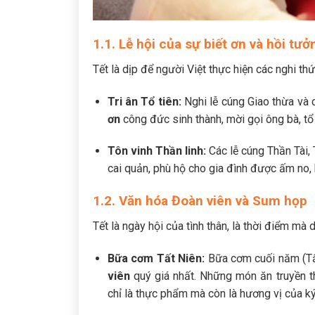
1.1. Lễ hội của sự biết ơn và hồi tưở
Tết là dịp để người Việt thực hiện các nghi thứ
Tri ân Tổ tiên:
Nghi lễ cúng Giao thừa và 
ơn
công đức sinh thành, mời gọi ông bà, tổ
Tôn vinh Thần linh:
Các lễ cúng Thần Tài, 
cai quản, phù hộ cho gia đình được ấm no, 
1.2. Văn hóa Đoàn viên và Sum họp
Tết là ngày hội của tình thân, là thời điểm mà
Bữa cơm Tất Niên:
Bữa cơm cuối năm (Tấ
viên
quý giá nhất. Những món ăn truyền t
chỉ là thực phẩm mà còn là hương vị của ký 