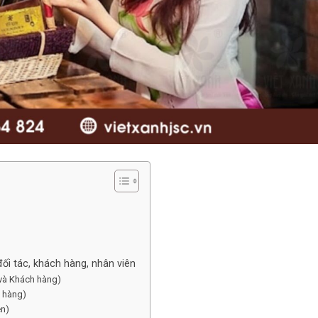
ối tác, khách hàng, nhân viên
 và Khách hàng)
h hàng)
ên)