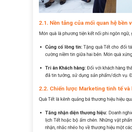
2.1. Nền tảng của mối quan hệ bền 
Món quà là phương tiện kết nối phi ngôn ngữ, 
Củng cố lòng tin:
Tặng quà Tết cho đối tá
cường niềm tin giữa hai bên. Món quà xứng
Tri ân Khách hàng:
Đối với khách hàng thâ
đã tin tưởng, sử dụng sản phẩm/dịch vụ. Đi
2.2. Chiến lược Marketing tinh tế và
Quà Tết là kênh quảng bá thương hiệu hiệu qu
Tăng nhận diện thương hiệu:
Doanh nghiệp
lịch Tết hoặc bộ ấm chén. Những vật ph
nhận, nhắc nhéo họ về thương hiệu một các