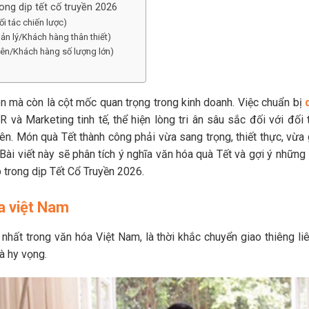
ong dịp tết cố truyền 2026
i tác chiến lược)
ản lý/Khách hàng thân thiết)
viên/Khách hàng số lượng lớn)
n mà còn là cột mốc quan trọng trong kinh doanh. Việc chuẩn bị
 và Marketing tinh tế, thể hiện lòng tri ân sâu sắc đối với đối 
ên. Món quà Tết thành công phải vừa sang trọng, thiết thực, vừa 
i viết này sẽ phân tích ý nghĩa văn hóa quà Tết và gợi ý những 
 trong dịp Tết Cổ Truyền 2026.
óa việt Nam
g nhất trong văn hóa Việt Nam, là thời khắc chuyển giao thiêng li
à hy vọng.