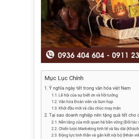
Mục Lục Chính
1. Ý nghĩa ngày tết trong văn hóa việt Nam
1.1. Lễ hội của sự biết ơn và hồi tưởng
1.2. Văn hóa Đoàn viên và Sum họp
1.3. Khởi đầu mới và cầu chúc may mắn
2. Tại sao doanh nghiệp nên tặng quà tết cho đ
2.1. Nền tảng của mối quan hệ bền vững (Đối tác
2.2. Chiến lược Marketing tinh tế và lâu dài (Khác
2.3. Động lực tinh thần và gắn kết nội bộ (Nhân vi