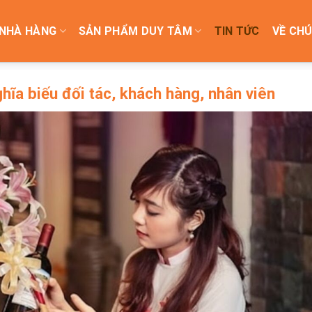
NHÀ HÀNG
SẢN PHẨM DUY TÂM
TIN TỨC
VỀ CHÚ
hĩa biếu đối tác, khách hàng, nhân viên