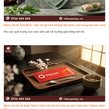
Khăn ướt tại Thái Bình: Tiện ích vệ sinh không thể thiếu của trung tâm tiệc cưới
Khu vực quê hương lúa nước sầm uất với hạ tầng giao thông kết nối...
Khăn ướt tại Hà Nam: Điểm chạm tinh tế trên bàn ăn giữ chân thực khách sành
ăn