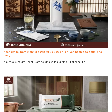
Khăn ướt tại Nam Định: Bí quyết tối ưu 30% chi phí vận hành cho chuỗi nhà
hàng
Khu vực vùng đất Thành Nam cổ kính và tâm điểm du lịch tâm linh,...