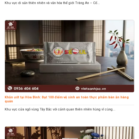
Khu vực di sản thiên nhiên và văn hóa thế giới Tràng An – Cố...
Khăn ướt tại Hòa Bình: Đạt 100 điểm vệ sinh an toàn thực phẩm bàn ăn hàng
quán
Khu vực cửa ngõ vùng Tây Bắc với cảnh quan thiên nhiên hùng vĩ cùng...