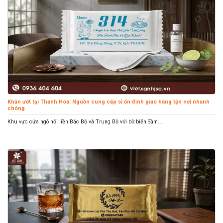
Khăn ướt tại Thanh Hóa: Nguồn cung cấp sỉ ổn định giao hàng tận nơi nhanh
chóng
Khu vực cửa ngõ nối liền Bắc Bộ và Trung Bộ với bờ biển Sầm...