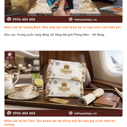
Khăn ướt tại Quảng Bình: Nhà máy sản xuất khép kín in logo siêu nét miễn phí
Khu vực Vương quốc hang động nổi tiếng thế giới Phong Nha – Kẻ Bàng...
Khăn ướt tại Hà Tĩnh: Sản phẩm lau tay dùng một lần báo giá sỉ tốt nhất thị
trường