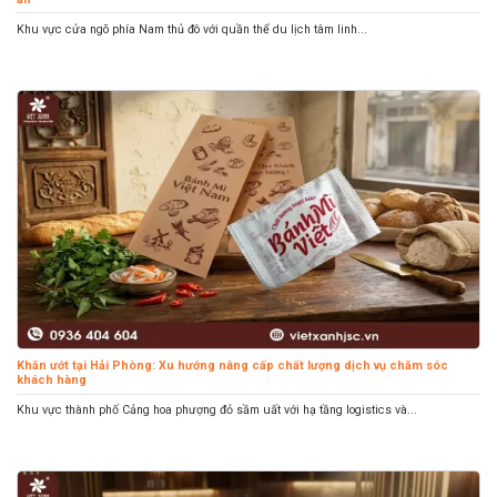
Khu vực cửa ngõ phía Nam thủ đô với quần thể du lịch tâm linh...
Khăn ướt tại Hải Phòng: Xu hướng nâng cấp chất lượng dịch vụ chăm sóc
khách hàng
Khu vực thành phố Cảng hoa phượng đỏ sầm uất với hạ tầng logistics và...