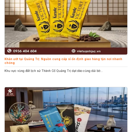
Khăn ướt tại Quảng Trị: Nguồn cung cấp sỉ ổn định giao hàng tận nơi nhanh
chóng
Khu vực vùng đất lịch sử Thành Cổ Quảng Trị dạt dào cùng dải bờ...