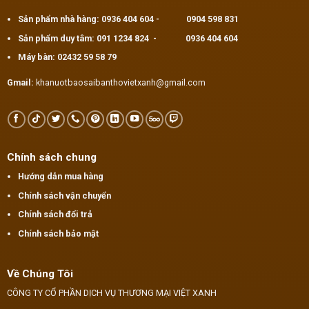
Sản phẩm nhà hàng:
0936 404 604
-
0904 598 831
Sản phẩm duy tâm:
091 1234 824
-
0936 404 604
Máy bàn:
02432 59 58 79
Gmail:
khanuotbaosaibanthovietxanh@gmail.com
Chính sách chung
Hướng dẫn mua hàng
Chính sách vận chuyển
Chính sách đổi trả
Chính sách bảo mật
Về Chúng Tôi
CÔNG TY CỔ PHẦN DỊCH VỤ THƯƠNG MẠI VIỆT XANH