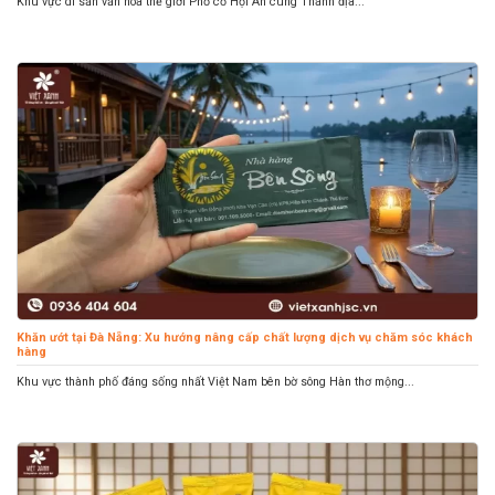
Khu vực di sản văn hóa thế giới Phố cổ Hội An cùng Thánh địa...
Khăn ướt tại Đà Nẵng: Xu hướng nâng cấp chất lượng dịch vụ chăm sóc khách
hàng
Khu vực thành phố đáng sống nhất Việt Nam bên bờ sông Hàn thơ mộng...