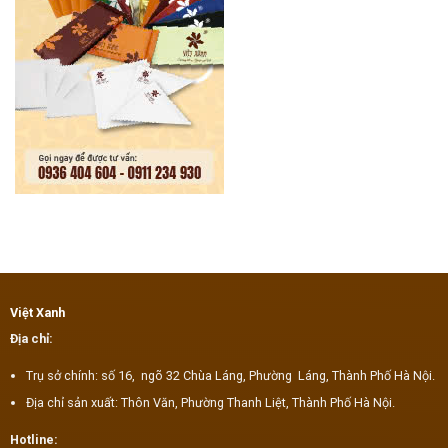
Việt Xanh
Địa chỉ:
Trụ sở chính: số 16, ngõ 32 Chùa Láng, Phường Láng, Thành Phố Hà Nội.
Địa chỉ sản xuất: Thôn Văn, Phường Thanh Liệt, Thành Phố Hà Nội.
Hotline: