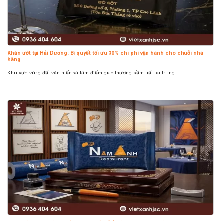
Khăn ướt tại Hải Dương: Bí quyết tối ưu 30% chi phí vận hành cho chuỗi nhà
hàng
Khu vực vùng đất văn hiến và tâm điểm giao thương sầm uất tại trung...