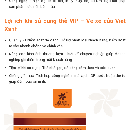
Công nghệ in hiện đại: In offset, in kỹ thuật số, ép kim, dập nổi giúp
sản phẩm sắc nét, bền màu.
Lợi ích khi sử dụng thẻ VIP – Vé xe của Việt
Xanh
Quản lý và kiểm soát dễ dàng: Hỗ trợ phân loại khách hàng, kiểm soát
ra vào nhanh chóng và chính xác.
Nâng cao hình ảnh thương hiệu: Thiết kế chuyên nghiệp giúp doanh
nghiệp ghi điểm trong mắt khách hàng.
Tiện lợi khi sử dụng: Thẻ nhỏ gọn, dễ dàng cầm theo và bảo quản.
Chống giả mạo: Tích hợp công nghệ in mã vạch, QR code hoặc thẻ từ
giúp đảm bảo an ninh.