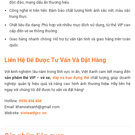
độc đáo, mang dấu ấn thương hiệu.
Công nghệ in tiên tiến: Đảm bảo chất lượng hình ảnh sắc nét, màu sắc
trung thực.
Chất liệu đa dạng: Phù hợp với nhiều mục đích sử dụng, từ thẻ VIP cao
cấp đến vé xe thông thường.
Giao hàng nhanh chóng: Hỗ trợ tư vấn tận tình và giao hàng trên toàn
quốc.
Liên Hệ Để Được Tư Vấn Và Đặt Hàng
Với kinh nghiệm lâu năm trong lĩnh vực in ấn, Việt Xanh cam kết mang đến
sản phẩm thẻ VIP – vé xe,
dây và bao đựng thẻ
chất lượng, giúp doanh
nghiệp quản lý hiệu quả và nâng cao hình ảnh thương hiệ
u
. Hãy liên hệ
ngay với chúng tôi để được tư vấn và đặt hàng!
Hotline:
0936 404 604
Email: khanvietxanh@gmail.com
Website:
vietxanhjsc.vn