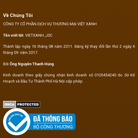
Về Chúng Tôi
CÔNG TY CỔ PHẦN DỊCH VỤ THƯƠNG MẠI VIỆT XANH
Tên viết tắt:
VIETXANH.,JSC
Thành lập ngày 16 tháng 08 năm 2011. Đăng ký thay đổi lần thứ 2 ngày 6
tháng 09 năm 2017.
Bởi
Ông Nguyễn Thanh Hùng
Kinh doanh theo giấy chứng nhận kinh doanh số 0105454240 do Sở Kế
Hoạch và Đầu Tư Thành Phố Hà Nội cấp phép.