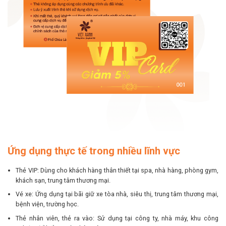
Ứng dụng thực tế trong nhiều lĩnh vực
Thẻ VIP: Dùng cho khách hàng thân thiết tại spa, nhà hàng, phòng gym,
khách sạn, trung tâm thương mại.
Vé xe: Ứng dụng tại bãi giữ xe tòa nhà, siêu thị, trung tâm thương mại,
bệnh viện, trường học.
Thẻ nhân viên, thẻ ra vào: Sử dụng tại công ty, nhà máy, khu công