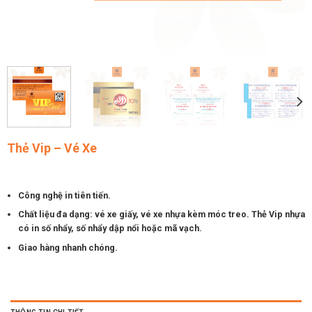
Thẻ Vip – Vé Xe
Công nghệ in tiên tiến.
Chất liệu đa dạng: vé xe giấy, vé xe nhựa kèm móc treo. Thẻ Vip nhựa
có in số nhẩy, số nhẩy dập nổi hoặc mã vạch.
Giao hàng nhanh chóng.