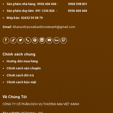
Sản phẩm nhà hàng:
0936 404 604
-
0904 598 831
Sản phẩm duy tâm:
091 1234 824
-
0936 404 604
Máy bàn:
02432 59 58 79
Gmail:
khanuotbaosaibanthovietxanh@gmail.com
Chính sách chung
Hướng dẫn mua hàng
Chính sách vận chuyển
Chính sách đổi trả
Chính sách bảo mật
Về Chúng Tôi
CÔNG TY CỔ PHẦN DỊCH VỤ THƯƠNG MẠI VIỆT XANH