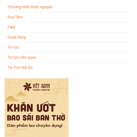
Chương trình thiện nguyện
Duy Tâm
F&B
Hoạt Động
Tin tức
Tin tức liên quan
Tin Tức Nội Bộ