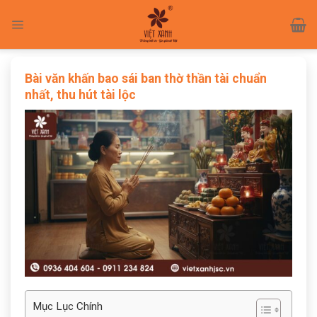
Skip
to
content
Bài văn khấn bao sái ban thờ thần tài chuẩn
nhất, thu hút tài lộc
Mục Lục Chính