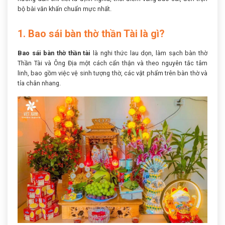
bộ bài văn khấn chuẩn mực nhất.
1. Bao sái bàn thờ thần Tài là gì?
Bao sái bàn thờ thần tài
là nghi thức lau dọn, làm sạch bàn thờ
Thần Tài và Ông Địa một cách cẩn thận và theo nguyên tắc tâm
linh, bao gồm việc vệ sinh tượng thờ, các vật phẩm trên bàn thờ và
tỉa chân nhang.