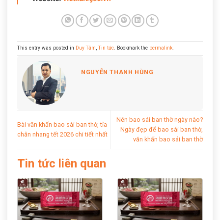
This entry was posted in
Duy Tâm
,
Tin tức
. Bookmark the
permalink
.
NGUYỄN THANH HÙNG
Nên bao sái ban thờ ngày nào?
Bài văn khấn bao sái ban thờ, tỉa
Ngày đẹp để bao sái ban thờ,
chân nhang tết 2026 chi tiết nhất
văn khấn bao sái ban thờ
Tin tức liên quan