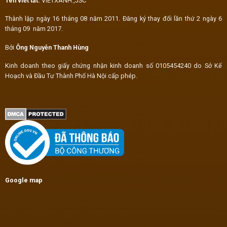
Tên viết tắt:
VIETXANH.,JSC
Thành lập ngày 16 tháng 08 năm 2011. Đăng ký thay đổi lần thứ 2 ngày 6
tháng 09 năm 2017.
Bởi
Ông Nguyễn Thanh Hùng
Kinh doanh theo giấy chứng nhận kinh doanh số 0105454240 do Sở Kế
Hoạch và Đầu Tư Thành Phố Hà Nội cấp phép.
Google map