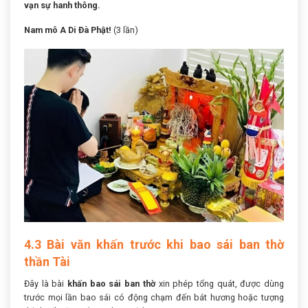
vạn sự hanh thông.
Nam mô A Di Đà Phật!
(3 lần)
4.3 Bài văn khấn trước khi bao sái ban thờ
thần Tài
Đây là bài
khấn bao sái ban thờ
xin phép tổng quát, được dùng
trước mọi lần bao sái có động chạm đến bát hương hoặc tượng