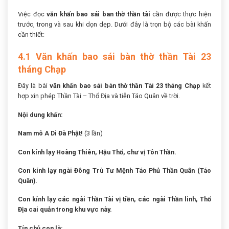
Việc đọc
văn khấn bao sái ban thờ thần tài
cần được thực hiện
trước, trong và sau khi dọn dẹp. Dưới đây là trọn bộ các bài khấn
cần thiết:
4.1 Văn khấn bao sái bàn thờ thần Tài 23
tháng Chạp
Đây là bài
văn khấn bao sái bàn thờ thần Tài 23 tháng Chạp
kết
hợp xin phép Thần Tài – Thổ Địa và tiễn Táo Quân về trời.
Nội dung khấn:
Nam mô A Di Đà Phật!
(3 lần)
Con kính lạy Hoàng Thiên, Hậu Thổ, chư vị Tôn Thần.
Con kính lạy ngài Đông Trù Tư Mệnh Táo Phủ Thần Quân (Táo
Quân).
Con kính lạy các ngài Thần Tài vị tiền, các ngài Thần linh, Thổ
Địa cai quản trong khu vực này.
Tín chủ con là: …………………………………