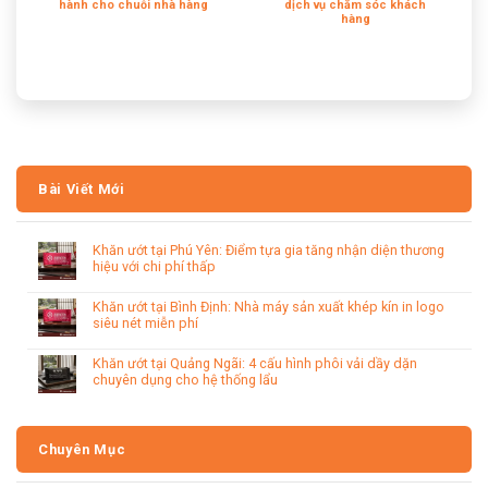
hành cho chuỗi nhà hàng
dịch vụ chăm sóc khách
hàng
Bài Viết Mới
Khăn ướt tại Phú Yên: Điểm tựa gia tăng nhận diện thương
hiệu với chi phí thấp
Khăn ướt tại Bình Định: Nhà máy sản xuất khép kín in logo
siêu nét miễn phí
Khăn ướt tại Quảng Ngãi: 4 cấu hình phôi vải dầy dặn
chuyên dụng cho hệ thống lẩu
Chuyên Mục