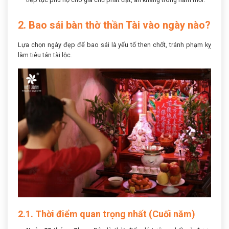
2. Bao sái bàn thờ thần Tài vào ngày nào?
Lựa chọn ngày đẹp để bao sái là yếu tố then chốt, tránh phạm kỵ
làm tiêu tán tài lộc.
2.1. Thời điểm quan trọng nhất (Cuối năm)