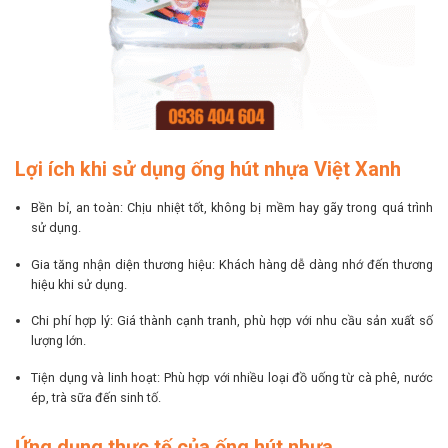
Lợi ích khi sử dụng ống hút nhựa Việt Xanh
Bền bỉ, an toàn: Chịu nhiệt tốt, không bị mềm hay gãy trong quá trình
sử dụng.
Gia tăng nhận diện thương hiệu: Khách hàng dễ dàng nhớ đến thương
hiệu khi sử dụng.
Chi phí hợp lý: Giá thành cạnh tranh, phù hợp với nhu cầu sản xuất số
lượng lớn.
Tiện dụng và linh hoạt: Phù hợp với nhiều loại đồ uống từ cà phê, nước
ép, trà sữa đến sinh tố.
Ứng dụng thực tế của ống hút nhựa