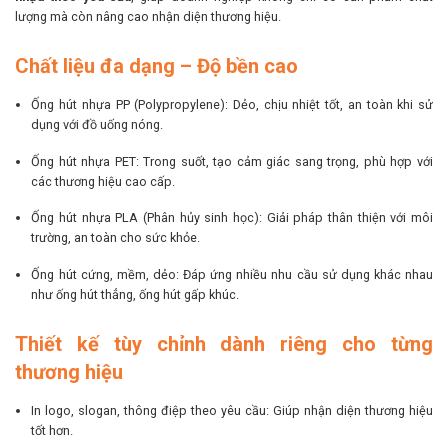
lượng mà còn nâng cao nhận diện thương hiệu.
Chất liệu đa dạng – Độ bền cao
Ống hút nhựa PP (Polypropylene): Dẻo, chịu nhiệt tốt, an toàn khi sử
dụng với đồ uống nóng.
Ống hút nhựa PET: Trong suốt, tạo cảm giác sang trọng, phù hợp với
các thương hiệu cao cấp.
Ống hút nhựa PLA (Phân hủy sinh học): Giải pháp thân thiện với môi
trường, an toàn cho sức khỏe.
Ống hút cứng, mềm, dẻo: Đáp ứng nhiều nhu cầu sử dụng khác nhau
như ống hút thẳng, ống hút gấp khúc.
Thiết kế tùy chỉnh dành riêng cho từng
thương hiệu
In logo, slogan, thông điệp theo yêu cầu: Giúp nhận diện thương hiệu
tốt hơn.