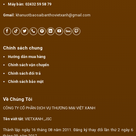
Máy bàn:
02432 59 58 79
Gmail:
khanuotbaosaibanthovietxanh@gmail.com
Chính sách chung
Hướng dẫn mua hàng
Chính sách vận chuyển
Chính sách đổi trả
Chính sách bảo mật
Về Chúng Tôi
CÔNG TY CỔ PHẦN DỊCH VỤ THƯƠNG MẠI VIỆT XANH
Tên viết tắt:
VIETXANH.,JSC
Thành lập ngày 16 tháng 08 năm 2011. Đăng ký thay đổi lần thứ 2 ngày 6
tháng 09 năm 2017.