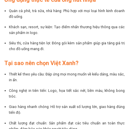
Quán cà phê, trà sữa, nhà hàng: Phù hợp với mọi loại hình kinh doanh
đồ uống.
Khách sạn, resort, sự kiện: Tạo điểm nhấn thương hiệu thông qua các
sản phẩm in logo.
Siêu thị, cửa hàng tiện lợi: Đóng gói kèm sản phẩm giúp gia tăng giá trị
cho đồ uống mang đi.
Tại sao nên chọn Việt Xanh?
Thiết kế theo yêu cầu: Đáp ứng mọi mong muốn về kiểu dáng, màu sắc,
in ấn.
Công nghệ in tiên tiến: Logo, họa tiết sắc nét, bền màu, không bong
tróc.
Giao hàng nhanh chóng: Hỗ trợ sản xuất số lượng lớn, giao hàng đúng
tiến độ.
Chất lượng đạt chuẩn: Sản phẩm đạt các tiêu chuẩn an toàn thực
phẩm, đảm bảo sức khỏe người tiêu dùng.