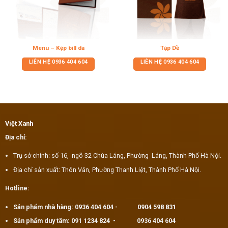
Menu – Kẹp bill da
Tạp Dề
LIÊN HỆ
0936 404 604
LIÊN HỆ
0936 404 604
Việt Xanh
Địa chỉ:
Trụ sở chính: số 16, ngõ 32 Chùa Láng, Phường Láng, Thành Phố Hà Nội.
Địa chỉ sản xuất: Thôn Văn, Phường Thanh Liệt, Thành Phố Hà Nội.
Hotline:
Sản phẩm nhà hàng:
0936 404 604
-
0904 598 831
Sản phẩm duy tâm:
091 1234 824
-
0936 404 604