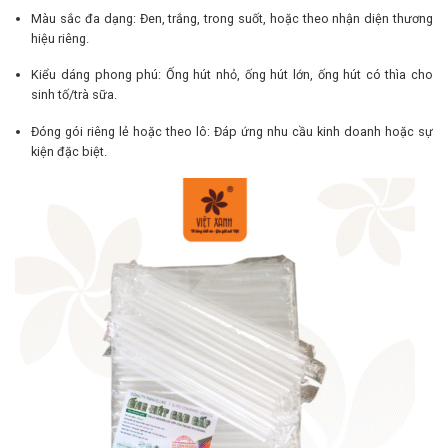
Màu sắc đa dạng: Đen, trắng, trong suốt, hoặc theo nhận diện thương
hiệu riêng.
Kiểu dáng phong phú: Ống hút nhỏ, ống hút lớn, ống hút có thìa cho
sinh tố/trà sữa.
Đóng gói riêng lẻ hoặc theo lô: Đáp ứng nhu cầu kinh doanh hoặc sự
kiện đặc biệt.