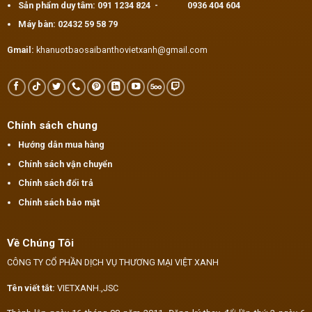
Sản phẩm duy tâm:
091 1234 824
-
0936 404 604
Máy bàn:
02432 59 58 79
Gmail:
khanuotbaosaibanthovietxanh@gmail.com
Chính sách chung
Hướng dẫn mua hàng
Chính sách vận chuyển
Chính sách đổi trả
Chính sách bảo mật
Về Chúng Tôi
CÔNG TY CỔ PHẦN DỊCH VỤ THƯƠNG MẠI VIỆT XANH
Tên viết tắt:
VIETXANH.,JSC