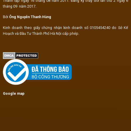
Thành lập ngày 16 tháng 08 năm 2011. Đăng ký thay đổi lần thứ 2 ngày 6
tháng 09 năm 2017.
Bởi
Ông Nguyễn Thanh Hùng
Kinh doanh theo giấy chứng nhận kinh doanh số 0105454240 do Sở Kế
Hoạch và Đầu Tư Thành Phố Hà Nội cấp phép.
Google map