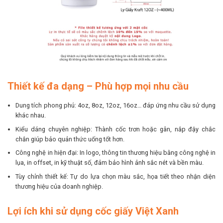
Thiết kế đa dạng – Phù hợp mọi nhu cầu
Dung tích phong phú: 4oz, 8oz, 12oz, 16oz… đáp ứng nhu cầu sử dụng
khác nhau.
Kiểu dáng chuyên nghiệp: Thành cốc trơn hoặc gân, nắp đậy chắc
chắn giúp bảo quản thức uống tốt hơn.
Công nghệ in hiện đại: In logo, thông tin thương hiệu bằng công nghệ in
lụa, in offset, in kỹ thuật số, đảm bảo hình ảnh sắc nét và bền màu.
Tùy chỉnh thiết kế: Tự do lựa chọn màu sắc, họa tiết theo nhận diện
thương hiệu của doanh nghiệp.
Lợi ích khi sử dụng cốc giấy Việt Xanh