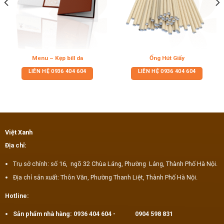
Menu – Kẹp bill da
Ống Hút Giấy
LIÊN HỆ
0936 404 604
LIÊN HỆ
0936 404 604
Việt Xanh
Địa chỉ:
Trụ sở chính: số 16, ngõ 32 Chùa Láng, Phường Láng, Thành Phố Hà Nội.
Địa chỉ sản xuất: Thôn Văn, Phường Thanh Liệt, Thành Phố Hà Nội.
Hotline:
Sản phẩm nhà hàng:
0936 404 604
-
0904 598 831