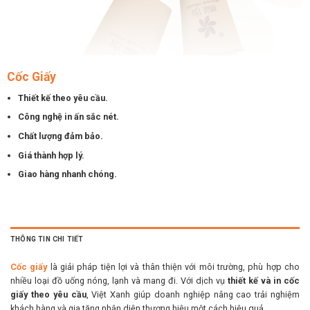
Cốc Giấy
Thiết kế theo yêu cầu.
Công nghệ in ấn sắc nét.
Chất lượng đảm bảo.
Giá thành hợp lý.
Giao hàng nhanh chóng.
THÔNG TIN CHI TIẾT
Cốc giấy
là giải pháp tiện lợi và thân thiện với môi trường, phù hợp cho
nhiều loại đồ uống nóng, lạnh và mang đi. Với dịch vụ
thiết kế và in cốc
giấy theo yêu cầu
, Việt Xanh giúp doanh nghiệp nâng cao trải nghiệm
khách hàng và gia tăng nhận diện thương hiệu một cách hiệu quả.