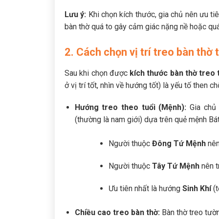
Lưu ý:
Khi chọn kích thước, gia chủ nên ưu tiê
bàn thờ quá to gây cảm giác nặng nề hoặc quá
2. Cách chọn vị trí treo bàn thờ
Sau khi chọn được
kích thước bàn thờ treo
ở vị trí tốt, nhìn về hướng tốt) là yếu tố then ch
Hướng treo theo tuổi (Mệnh):
Gia chủ 
(thường là nam giới) dựa trên quẻ mệnh Bá
Người thuộc
Đông Tứ Mệnh
nên
Người thuộc
Tây Tứ Mệnh
nên t
Ưu tiên nhất là hướng
Sinh Khí
(t
Chiều cao treo bàn thờ:
Bàn thờ treo tườ