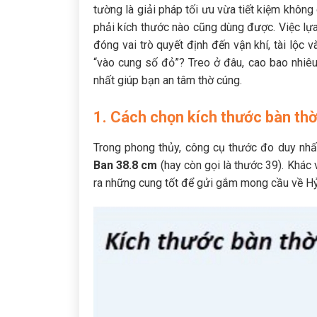
tường là giải pháp tối ưu vừa tiết kiệm không
phải kích thước nào cũng dùng được. Việc lự
đóng vai trò quyết định đến vận khí, tài lộc
“vào cung số đỏ”? Treo ở đâu, cao bao nhiêu
nhất giúp bạn an tâm thờ cúng.
1. Cách chọn kích thước bàn thờ
Trong phong thủy, công cụ thước đo duy nhấ
Ban 38.8 cm
(hay còn gọi là thước 39). Khác 
ra những cung tốt để gửi gắm mong cầu về Hỷ