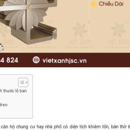
h thước lỗ ban
 treo
c căn hộ chung cư hay nhà phố có diện tích khiêm tốn, bàn thờ t