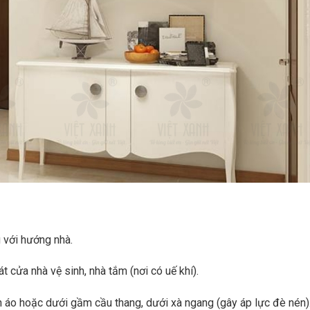
 với hướng nhà.
 cửa nhà vệ sinh, nhà tắm (nơi có uế khí).
n áo hoặc dưới gầm cầu thang, dưới xà ngang (gây áp lực đè nén)