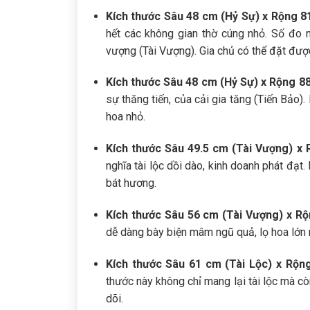
Kích thước Sâu 48 cm (Hỷ Sự) x Rộng 8
hết các không gian thờ cúng nhỏ. Số đo n
vượng (Tài Vượng). Gia chủ có thể đặt đượ
Kích thước Sâu 48 cm (Hỷ Sự) x Rộng 88
sự thăng tiến, của cải gia tăng (Tiến Bả
hoa nhỏ.
Kích thước Sâu 49.5 cm (Tài Vượng) x 
nghĩa tài lộc dồi dào, kinh doanh phát đạt.
bát hương.
Kích thước Sâu 56 cm (Tài Vượng) x Rộ
dễ dàng bày biện mâm ngũ quả, lọ hoa lớn 
Kích thước Sâu 61 cm (Tài Lộc) x Rộn
thước này không chỉ mang lại tài lộc mà cò
dõi.