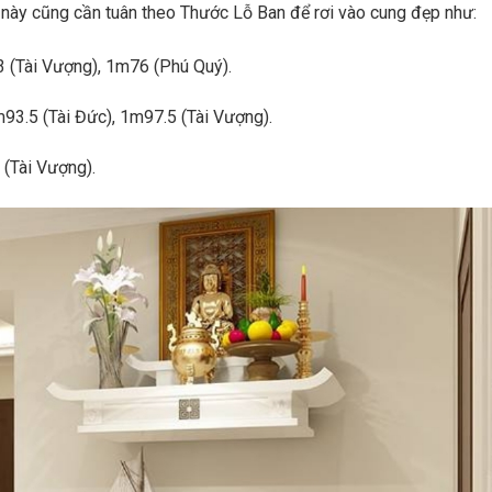
o này cũng cần tuân theo Thước Lỗ Ban để rơi vào cung đẹp như:
 (Tài Vượng), 1m76 (Phú Quý).
93.5 (Tài Đức), 1m97.5 (Tài Vượng).
(Tài Vượng).