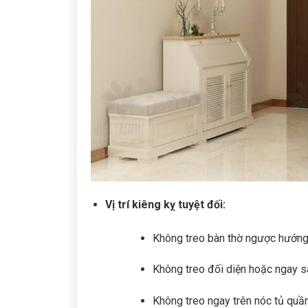
Vị trí kiêng kỵ tuyệt đối:
Không treo bàn thờ ngược hướng
Không treo đối diện hoặc ngay sát
Không treo ngay trên nóc tủ quầ