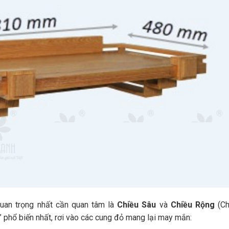
 quan trọng nhất cần quan tâm là
Chiều Sâu
và
Chiều Rộng
(Ch
” phổ biến nhất, rơi vào các cung đỏ mang lại may mắn: