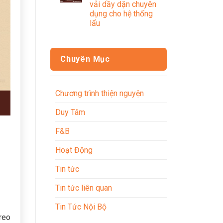
vải dầy dặn chuyên
dụng cho hệ thống
lẩu
Chuyên Mục
Chương trình thiện nguyện
Duy Tâm
F&B
Hoạt Động
Tin tức
Tin tức liên quan
Tin Tức Nội Bộ
reo