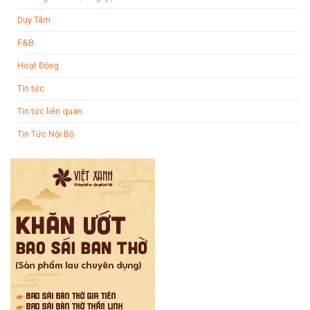
Duy Tâm
F&B
Hoạt Động
Tin tức
Tin tức liên quan
Tin Tức Nội Bộ