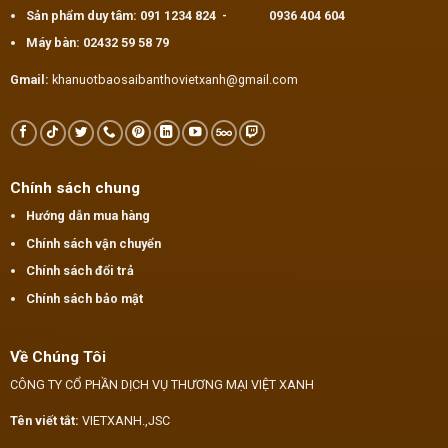
Sản phẩm duy tâm:
091 1234 824
-
0936 404 604
Máy bàn:
02432 59 58 79
Gmail:
khanuotbaosaibanthovietxanh@gmail.com
Chính sách chung
Hướng dẫn mua hàng
Chính sách vận chuyển
Chính sách đổi trả
Chính sách bảo mật
Về Chúng Tôi
CÔNG TY CỔ PHẦN DỊCH VỤ THƯƠNG MẠI VIỆT XANH
Tên viết tắt:
VIETXANH.,JSC