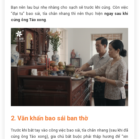
Bạn nên lau bụi nhẹ nhàng cho sạch sẽ trước khi cúng. Còn việc
“đại tu” bao sái, tỉa chân nhang thì nên thực hiện
ngay sau khi
cúng ông Táo xong
.
2. Văn khấn bao sái ban thờ
Trước khi bắt tay vào công việc bao sái, tỉa chân nhang (sau khi đã
cúng ông Táo xong), gia chủ bắt buộc phải thắp hương để “xin