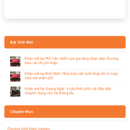
Bài Viết Mới
Khăn ướt tại Phú Yên: Điểm tựa gia tăng nhận diện thương
hiệu với chi phí thấp
Khăn ướt tại Bình Định: Nhà máy sản xuất khép kín in logo
siêu nét miễn phí
Khăn ướt tại Quảng Ngãi: 4 cấu hình phôi vải dầy dặn
chuyên dụng cho hệ thống lẩu
Chuyên Mục
Chương trình thiện nguyện