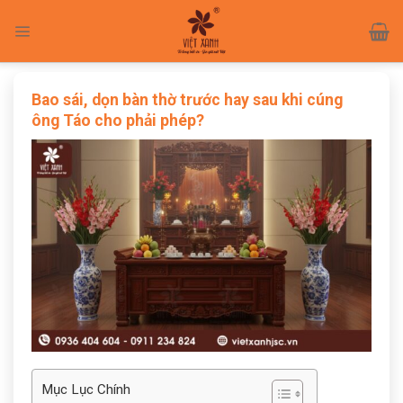
Skip
to
content
Bao sái, dọn bàn thờ trước hay sau khi cúng
ông Táo cho phải phép?
Mục Lục Chính