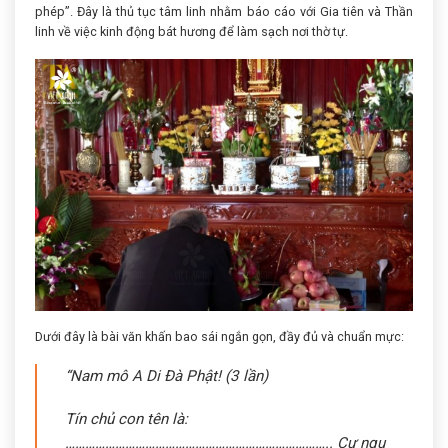
phép”. Đây là thủ tục tâm linh nhằm báo cáo với Gia tiên và Thần
linh về việc kinh động bát hương để làm sạch nơi thờ tự.
Dưới đây là bài văn khấn bao sái ngắn gọn, đầy đủ và chuẩn mực:
“Nam mô A Di Đà Phật! (3 lần)
Tín chủ con tên là:
…………………………………………………………………….. Cư ngụ