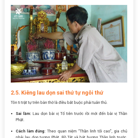
2.5. Kiêng lau dọn sai thứ tự ngôi thứ
Tôn ti trật tự trên bàn thờ là điều bắt buộc phải tuân thủ.
Sai lầm:
Lau dọn bài vị Tổ tiên trước rồi mới đến bài vị Thần
Phật.
Cách làm đúng:
Theo quan niệm “Thần linh tối cao”, gia chủ
phải lau dọn tượng Phật, Bồ Tát và bát hương Thần linh trước.