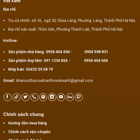
Việt Xanh
Địa chỉ:
Trụ sở chính: số 16, ngõ 32 Chùa Láng, Phường Láng, Thành Phố Hà Nội.
Địa chỉ sản xuất: Thôn Văn, Phường Thanh Liệt, Thành Phố Hà Nội.
Hotline:
Sản phẩm nhà hàng:
0936 404 604
-
0904 598 831
Sản phẩm duy tâm:
091 1234 824
-
0936 404 604
Máy bàn:
02432 59 58 79
Gmail:
khanuotbaosaibanthovietxanh@gmail.com
Chính sách chung
Hướng dẫn mua hàng
Chính sách vận chuyển