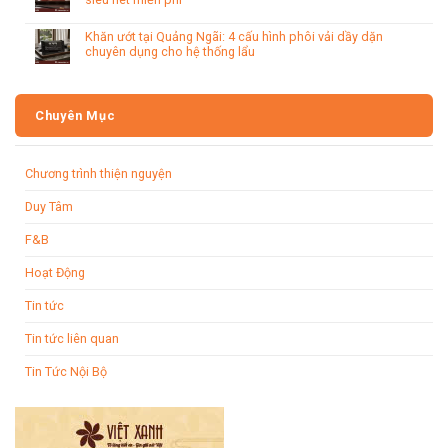
Khăn ướt tại Quảng Ngãi: 4 cấu hình phôi vải dầy dặn
chuyên dụng cho hệ thống lẩu
Chuyên Mục
Chương trình thiện nguyện
Duy Tâm
F&B
Hoạt Động
Tin tức
Tin tức liên quan
Tin Tức Nội Bộ