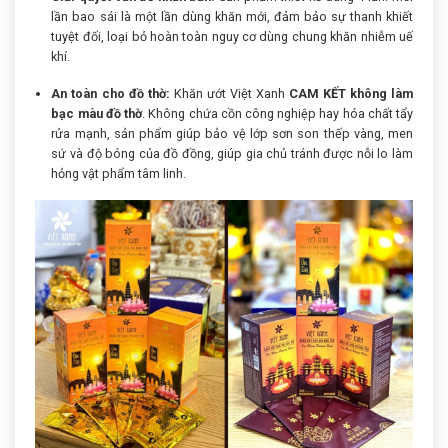
lần bao sái là một lần dùng khăn mới, đảm bảo sự thanh khiết
tuyệt đối, loại bỏ hoàn toàn nguy cơ dùng chung khăn nhiễm uế
khí.
An toàn cho đồ thờ:
Khăn ướt Việt Xanh
CAM KẾT không làm
bạc màu đồ thờ
. Không chứa cồn công nghiệp hay hóa chất tẩy
rửa mạnh, sản phẩm giúp bảo vệ lớp sơn son thếp vàng, men
sứ và độ bóng của đồ đồng, giúp gia chủ tránh được nỗi lo làm
hỏng vật phẩm tâm linh.