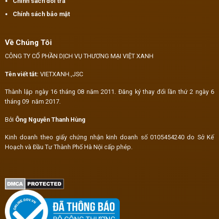
Chính sách đổi trả
Chính sách bảo mật
Về Chúng Tôi
CÔNG TY CỔ PHẦN DỊCH VỤ THƯƠNG MẠI VIỆT XANH
Tên viết tắt:
VIETXANH.,JSC
Thành lập ngày 16 tháng 08 năm 2011. Đăng ký thay đổi lần thứ 2 ngày 6
tháng 09 năm 2017.
Bởi
Ông Nguyễn Thanh Hùng
Kinh doanh theo giấy chứng nhận kinh doanh số 0105454240 do Sở Kế
Hoạch và Đầu Tư Thành Phố Hà Nội cấp phép.