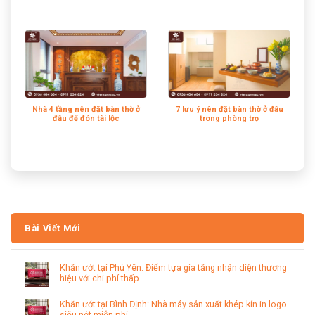
Nhà 4 tầng nên đặt bàn thờ ở
7 lưu ý nên đặt bàn thờ ở đâu
đâu để đón tài lộc
trong phòng trọ
Bài Viết Mới
Khăn ướt tại Phú Yên: Điểm tựa gia tăng nhận diện thương
hiệu với chi phí thấp
Khăn ướt tại Bình Định: Nhà máy sản xuất khép kín in logo
siêu nét miễn phí