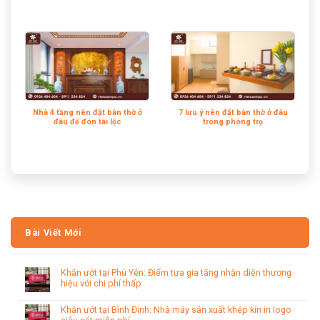
Nhà 4 tầng nên đặt bàn thờ ở
7 lưu ý nên đặt bàn thờ ở đâu
đâu để đón tài lộc
trong phòng trọ
Bài Viết Mới
Khăn ướt tại Phú Yên: Điểm tựa gia tăng nhận diện thương
hiệu với chi phí thấp
Khăn ướt tại Bình Định: Nhà máy sản xuất khép kín in logo