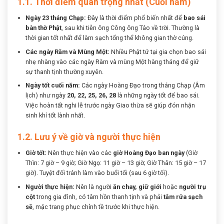
1.1. Thời điểm quan trọng nhất (Cuối năm)
Ngày 23 tháng Chạp:
Đây là thời điểm phổ biến nhất để
bao sái
bàn thờ Phật
, sau khi tiễn ông Công ông Táo về trời. Thường là
thời gian tốt nhất để làm sạch tổng thể không gian thờ cúng.
Các ngày Rằm và Mùng Một:
Nhiều Phật tử tại gia chọn bao sái
nhẹ nhàng vào các ngày Rằm và mùng Một hàng tháng để giữ
sự thanh tịnh thường xuyên.
Ngày tốt cuối năm:
Các ngày Hoàng Đạo trong tháng Chạp (Âm
lịch) như ngày
20, 22, 25, 26, 28
là những ngày tốt để bao sái.
Việc hoàn tất nghi lễ trước ngày Giao thừa sẽ giúp đón nhận
sinh khí tốt lành nhất.
1.2. Lưu ý về giờ và người thực hiện
Giờ tốt:
Nên thực hiện vào các
giờ Hoàng Đạo ban ngày
(Giờ
Thìn: 7 giờ – 9 giờ; Giờ Ngọ: 11 giờ – 13 giờ; Giờ Thân: 15 giờ – 17
giờ). Tuyệt đối tránh làm vào buổi tối (sau 6 giờ tối).
Người thực hiện:
Nên là người
ăn chay, giữ giới
hoặc
người trụ
cột
trong gia đình, có tâm hồn thanh tịnh và phải
tắm rửa sạch
sẽ
, mặc trang phục chỉnh tề trước khi thực hiện.