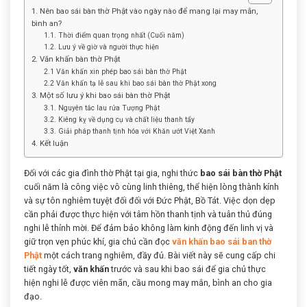
1. Nên bao sái bàn thờ Phật vào ngày nào để mang lại may mắn,
bình an?
1.1. Thời điểm quan trọng nhất (Cuối năm)
1.2. Lưu ý về giờ và người thực hiện
2. Văn khấn bàn thờ Phật
2.1 Văn khấn xin phép bao sái bàn thờ Phật
2.2 Văn khấn tạ lễ sau khi bao sái bàn thờ Phật xong
3. Một số lưu ý khi bao sái bàn thờ Phật
3.1. Nguyên tắc lau rửa Tượng Phật
3.2. Kiêng kỵ về dụng cụ và chất liệu thanh tẩy
3.3. Giải pháp thanh tịnh hóa với Khăn ướt Việt Xanh
4. Kết luận
Đối với các gia đình thờ Phật tại gia, nghi thức
bao sái bàn thờ Phật
cuối năm là công việc vô cùng linh thiêng, thể hiện lòng thành kính
và sự tôn nghiêm tuyệt đối đối với Đức Phật, Bồ Tát. Việc dọn dẹp
cần phải được thực hiện với tâm hồn thanh tịnh và tuân thủ đúng
nghi lễ thỉnh mời. Để đảm bảo không làm kinh động đến linh vị và
giữ trọn vẹn phúc khí, gia chủ cần đọc
văn khấn bao sái ban thờ
Phật
một cách trang nghiêm, đầy đủ. Bài viết này sẽ cung cấp chi
tiết ngày tốt,
văn khấn
trước và sau khi bao sái để gia chủ thực
hiện nghi lễ được viên mãn, cầu mong may mắn, bình an cho gia
đạo.