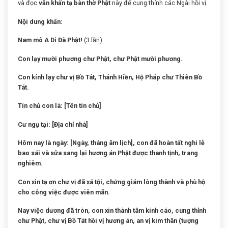
và đọc
văn khấn tạ bàn thờ Phật
này để cung thỉnh các Ngài hồi vị.
Nội dung khấn:
Nam mô A Di Đà Phật!
(3 lần)
Con lạy mười phương chư Phật, chư Phật mười phương.
Con kính lạy chư vị Bồ Tát, Thánh Hiền, Hộ Pháp chư Thiên Bồ
Tát.
Tín chủ con là: [Tên tín chủ]
Cư ngụ tại: [Địa chỉ nhà]
Hôm nay là ngày: [Ngày, tháng âm lịch], con đã hoàn tất nghi lễ
bao sái và sửa sang lại hương án Phật được thanh tịnh, trang
nghiêm.
Con xin tạ ơn chư vị đã xá tội, chứng giám lòng thành và phù hộ
cho công việc được viên mãn.
Nay việc dương đã tròn, con xin thành tâm kính cáo, cung thỉnh
chư Phật, chư vị Bồ Tát hồi vị hương án, an vị kim thân (tượng