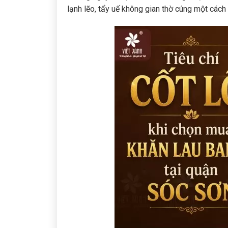
lạnh lẽo, tẩy uế không gian thờ cúng một cách 