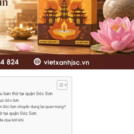
au ban thờ tại quận Sóc Sơn
vực Sóc Sơn
uận Sóc Sơn chuyên dụng lại quan trọng?
hờ tại quận Sóc Sơn
e dọa linh khí