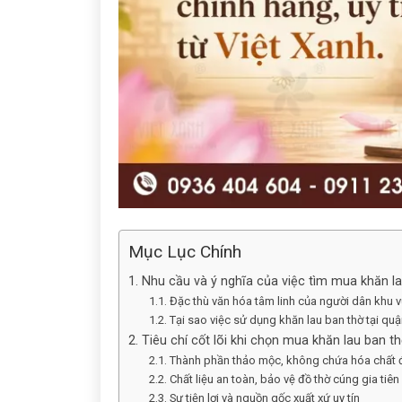
Mục Lục Chính
1. Nhu cầu và ý nghĩa của việc tìm mua khăn l
1.1. Đặc thù văn hóa tâm linh của người dân khu 
1.2. Tại sao việc sử dụng khăn lau ban thờ tại q
2. Tiêu chí cốt lõi khi chọn mua khăn lau ban t
2.1. Thành phần thảo mộc, không chứa hóa chất đ
2.2. Chất liệu an toàn, bảo vệ đồ thờ cúng gia tiên
2.3. Sự tiện lợi và nguồn gốc xuất xứ uy tín