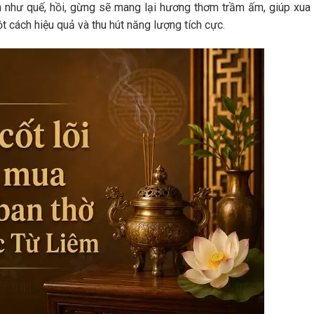
 như quế, hồi, gừng sẽ mang lại hương thơm trầm ấm, giúp xua 
t cách hiệu quả và thu hút năng lượng tích cực.