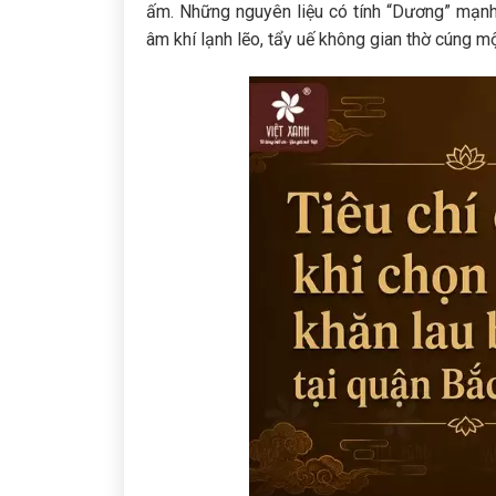
ấm. Những nguyên liệu có tính “Dương” mạnh
âm khí lạnh lẽo, tẩy uế không gian thờ cúng mộ