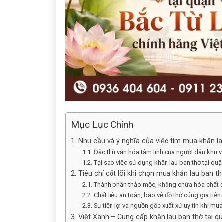
Mục Lục Chính
1. Nhu cầu và ý nghĩa của việc tìm mua khăn l
1.1. Đặc thù văn hóa tâm linh của người dân khu 
1.2. Tại sao việc sử dụng khăn lau ban thờ tại q
2. Tiêu chí cốt lõi khi chọn mua khăn lau ban t
2.1. Thành phần thảo mộc, không chứa hóa chất đ
2.2. Chất liệu an toàn, bảo vệ đồ thờ cúng gia tiên
2.3. Sự tiện lợi và nguồn gốc xuất xứ uy tín khi m
3. Việt Xanh – Cung cấp khăn lau ban thờ tại