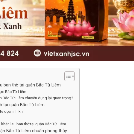
au ban thờ tại quận Bắc Từ Liêm
vực Bắc Từ Liêm
uận Bắc Từ Liêm chuyên dụng lại quan trọng?
hờ tại quận Bắc Từ Liêm
e dọa linh khí
ua khăn lau ban thờ tại quận Bắc Từ Liêm
 quận Bắc Từ Liêm chuẩn phong thủy