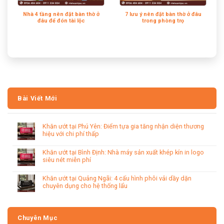
Nhà 4 tầng nên đặt bàn thờ ở
7 lưu ý nên đặt bàn thờ ở đâu
đâu để đón tài lộc
trong phòng trọ
Bài Viết Mới
Khăn ướt tại Phú Yên: Điểm tựa gia tăng nhận diện thương
hiệu với chi phí thấp
Khăn ướt tại Bình Định: Nhà máy sản xuất khép kín in logo
siêu nét miễn phí
Khăn ướt tại Quảng Ngãi: 4 cấu hình phôi vải dầy dặn
chuyên dụng cho hệ thống lẩu
Chuyên Mục