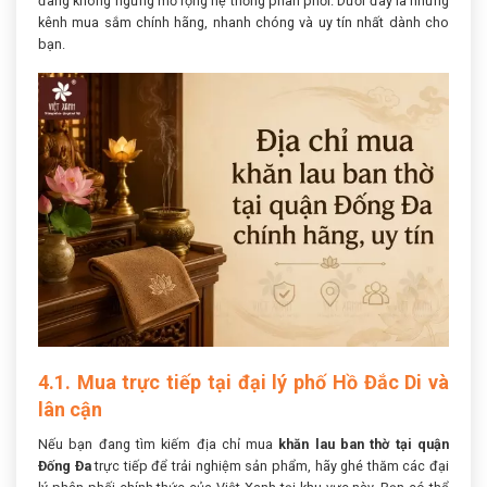
đang không ngừng mở rộng hệ thống phân phối. Dưới đây là những
kênh mua sắm chính hãng, nhanh chóng và uy tín nhất dành cho
bạn.
4.1. Mua trực tiếp tại đại lý phố Hồ Đắc Di và
lân cận
Nếu bạn đang tìm kiếm địa chỉ mua
khăn lau ban thờ tại quận
Đống Đa
trực tiếp để trải nghiệm sản phẩm, hãy ghé thăm các đại