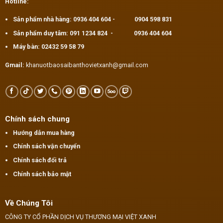
Hotline:
Sản phẩm nhà hàng:
0936 404 604
-
0904 598 831
Sản phẩm duy tâm:
091 1234 824
-
0936 404 604
Máy bàn:
02432 59 58 79
Gmail:
khanuotbaosaibanthovietxanh@gmail.com
Chính sách chung
Hướng dẫn mua hàng
Chính sách vận chuyển
Chính sách đổi trả
Chính sách bảo mật
Về Chúng Tôi
CÔNG TY CỔ PHẦN DỊCH VỤ THƯƠNG MẠI VIỆT XANH