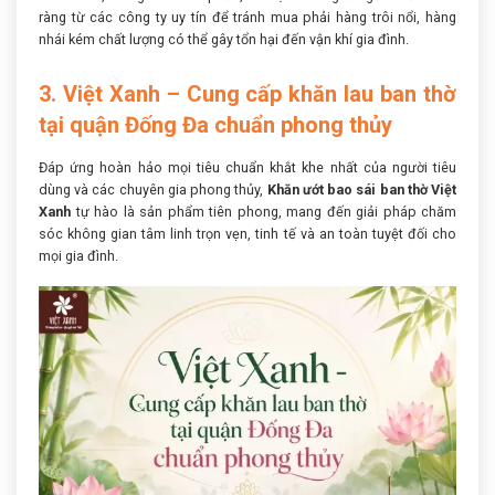
ràng từ các công ty uy tín để tránh mua phải hàng trôi nổi, hàng
nhái kém chất lượng có thể gây tổn hại đến vận khí gia đình.
3. Việt Xanh – Cung cấp khăn lau ban thờ
tại quận Đống Đa chuẩn phong thủy
Đáp ứng hoàn hảo mọi tiêu chuẩn khắt khe nhất của người tiêu
dùng và các chuyên gia phong thủy,
Khăn ướt bao sái ban thờ Việt
Xanh
tự hào là sản phẩm tiên phong, mang đến giải pháp chăm
sóc không gian tâm linh trọn vẹn, tinh tế và an toàn tuyệt đối cho
mọi gia đình.