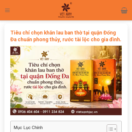
Skip
to
content
Tiêu chí chọn khăn lau ban thờ tại quận Đống
Đa chuẩn phong thủy, rước tài lộc cho gia đình.
Mục Lục Chính