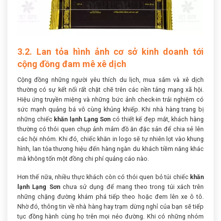
3.2. Lan tỏa hình ảnh cơ sở kinh doanh tới
cộng đồng đam mê xê dịch
Cộng đồng những người yêu thích du lịch, mua sắm và xê dịch
thường có sự kết nối rất chặt chẽ trên các nền tảng mạng xã hội.
Hiệu ứng truyền miệng và những bức ảnh check-in trải nghiệm có
sức mạnh quảng bá vô cùng khủng khiếp. Khi nhà hàng trang bị
những chiếc
khăn lạnh Lạng Sơn
có thiết kế đẹp mắt, khách hàng
thường có thói quen chụp ảnh mâm đồ ăn đặc sản để chia sẻ lên
các hội nhóm. Khi đó, chiếc khăn in logo sẽ tự nhiên lọt vào khung
hình, lan tỏa thương hiệu đến hàng ngàn du khách tiềm năng khác
mà không tốn một đồng chi phí quảng cáo nào.
Hơn thế nữa, nhiều thực khách còn có thói quen bỏ túi chiếc
khăn
lạnh Lạng Sơn
chưa sử dụng để mang theo trong túi xách trên
những chặng đường khám phá tiếp theo hoặc đem lên xe ô tô.
Nhờ đó, thông tin về nhà hàng hay trạm dừng nghỉ của bạn sẽ tiếp
tục đồng hành cùng họ trên mọi nẻo đường. Khi có những nhóm