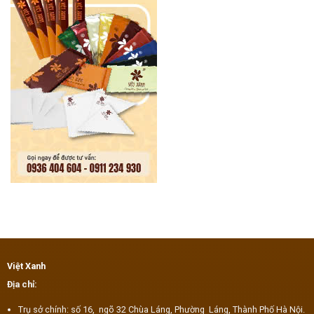
Việt Xanh
Địa chỉ:
Trụ sở chính: số 16, ngõ 32 Chùa Láng, Phường Láng, Thành Phố Hà Nội.