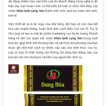
dễ dàng chiếm trọn cảm tình của du khách. Bằng công nghệ in ấn
hiện đại, bạn hoàn toàn có thể biến bề mặt vỏ nilon đơn điệu của
chiếc
khăn lạnh Lạng Sơn
thành một món quà lưu niệm nhỏ xinh,
tinh tế.
Việc thiết kế và in ấn logo của nhà hàng, kết hợp với các họa tiết
hoa văn truyền thống, hoặc hình ảnh cách điệu của núi Tô Thị, ải
Chi Lăng sẽ tạo ra một ấn phẩm marketing cực kỳ ấn tượng. Khách
hàng sẽ liên tục quan sát chiếc
khăn lạnh Lạng Sơn
trong suốt
bữa ăn, giúp hình ảnh thương hiệu và văn hóa địa phương của bạn
được ghi nhớ một cách tự nhiên, sâu sắc vào tiềm thức của họ.
Lớp vỏ bao bì chất lượng cao không chỉ nâng tầm đẳng cấp của
bữa ăn mà còn chứng tỏ cái tầm của người làm dịch vụ.