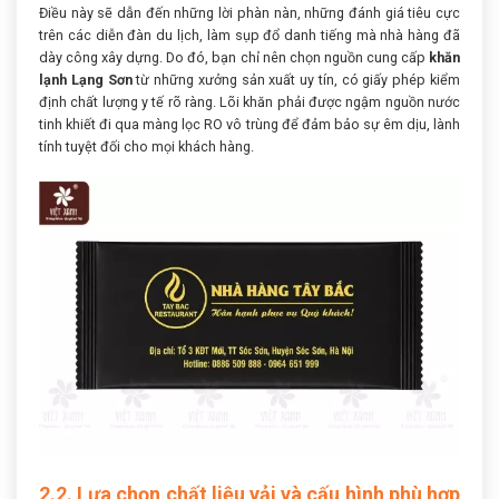
Điều này sẽ dẫn đến những lời phàn nàn, những đánh giá tiêu cực
trên các diễn đàn du lịch, làm sụp đổ danh tiếng mà nhà hàng đã
dày công xây dựng. Do đó, bạn chỉ nên chọn nguồn cung cấp
khăn
lạnh Lạng Sơn
từ những xưởng sản xuất uy tín, có giấy phép kiểm
định chất lượng y tế rõ ràng. Lõi khăn phải được ngậm nguồn nước
tinh khiết đi qua màng lọc RO vô trùng để đảm bảo sự êm dịu, lành
tính tuyệt đối cho mọi khách hàng.
2.2. Lựa chọn chất liệu vải và cấu hình phù hợp