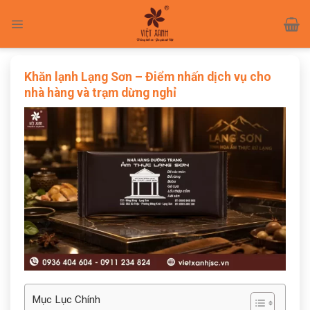
Skip
to
content
Khăn lạnh Lạng Sơn – Điểm nhấn dịch vụ cho
nhà hàng và trạm dừng nghỉ
Mục Lục Chính