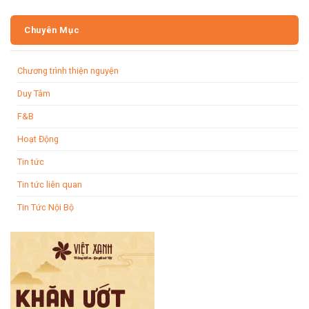
Chuyên Mục
Chương trình thiện nguyện
Duy Tâm
F&B
Hoạt Động
Tin tức
Tin tức liên quan
Tin Tức Nội Bộ