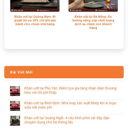
Khăn ướt tại Quảng Nam: Bí
Khăn ướt tại Đà Nẵng: Xu
quyết tối ưu 30% chi phí vận
hướng nâng cấp chất lượng
hành cho chuỗi nhà hàng
dịch vụ chăm sóc khách
hàng
Bài Viết Mới
Khăn ướt tại Phú Yên: Điểm tựa gia tăng nhận diện thương
hiệu với chi phí thấp
Khăn ướt tại Bình Định: Nhà máy sản xuất khép kín in logo
siêu nét miễn phí
Khăn ướt tại Quảng Ngãi: 4 cấu hình phôi vải dầy dặn
chuyên dụng cho hệ thống lẩu