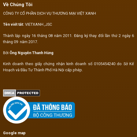
Về Chúng Tôi
CÔNG TY CỔ PHẦN DỊCH VỤ THƯƠNG MẠI VIỆT XANH
Tên viết tắt:
VIETXANH.,JSC
Thành lập ngày 16 tháng 08 năm 2011. Đăng ký thay đổi lần thứ 2 ngày 6
tháng 09 năm 2017.
Bởi
Ông Nguyễn Thanh Hùng
Kinh doanh theo giấy chứng nhận kinh doanh số 0105454240 do Sở Kế
Hoạch và Đầu Tư Thành Phố Hà Nội cấp phép.
Google map