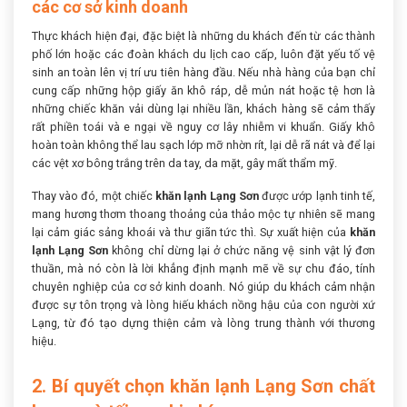
các cơ sở kinh doanh
Thực khách hiện đại, đặc biệt là những du khách đến từ các thành
phố lớn hoặc các đoàn khách du lịch cao cấp, luôn đặt yếu tố vệ
sinh an toàn lên vị trí ưu tiên hàng đầu. Nếu nhà hàng của bạn chỉ
cung cấp những hộp giấy ăn khô ráp, dễ mủn nát hoặc tệ hơn là
những chiếc khăn vải dùng lại nhiều lần, khách hàng sẽ cảm thấy
rất phiền toái và e ngại về nguy cơ lây nhiễm vi khuẩn. Giấy khô
hoàn toàn không thể lau sạch lớp mỡ nhờn rít, lại dễ rã nát và để lại
các vệt xơ bông trắng trên da tay, da mặt, gây mất thẩm mỹ.
Thay vào đó, một chiếc
khăn lạnh Lạng Sơn
được ướp lạnh tinh tế,
mang hương thơm thoang thoảng của thảo mộc tự nhiên sẽ mang
lại cảm giác sảng khoái và thư giãn tức thì. Sự xuất hiện của
khăn
lạnh Lạng Sơn
không chỉ dừng lại ở chức năng vệ sinh vật lý đơn
thuần, mà nó còn là lời khẳng định mạnh mẽ về sự chu đáo, tính
chuyên nghiệp của cơ sở kinh doanh. Nó giúp du khách cảm nhận
được sự tôn trọng và lòng hiếu khách nồng hậu của con người xứ
Lạng, từ đó tạo dựng thiện cảm và lòng trung thành với thương
hiệu.
2. Bí quyết chọn khăn lạnh Lạng Sơn chất