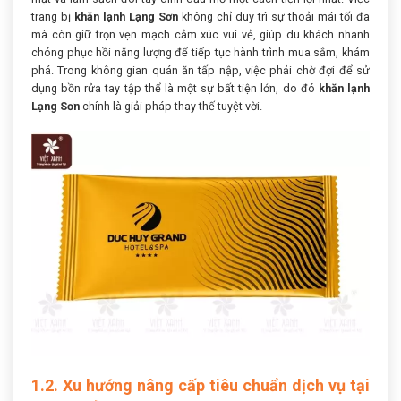
trang bị
khăn lạnh Lạng Sơn
không chỉ duy trì sự thoải mái tối đa
mà còn giữ trọn vẹn mạch cảm xúc vui vẻ, giúp du khách nhanh
chóng phục hồi năng lượng để tiếp tục hành trình mua sắm, khám
phá. Trong không gian quán ăn tấp nập, việc phải chờ đợi để sử
dụng bồn rửa tay tập thể là một sự bất tiện lớn, do đó
khăn lạnh
Lạng Sơn
chính là giải pháp thay thế tuyệt vời.
1.2. Xu hướng nâng cấp tiêu chuẩn dịch vụ tại