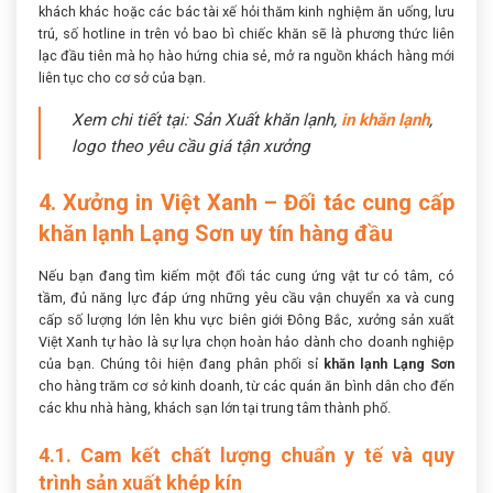
khách khác hoặc các bác tài xế hỏi thăm kinh nghiệm ăn uống, lưu
trú, số hotline in trên vỏ bao bì chiếc khăn sẽ là phương thức liên
lạc đầu tiên mà họ hào hứng chia sẻ, mở ra nguồn khách hàng mới
liên tục cho cơ sở của bạn.
Xem chi tiết tại: Sản Xuất khăn lạnh,
in khăn lạnh
,
logo theo yêu cầu giá tận xưởng
4. Xưởng in Việt Xanh – Đối tác cung cấp
khăn lạnh Lạng Sơn uy tín hàng đầu
Nếu bạn đang tìm kiếm một đối tác cung ứng vật tư có tâm, có
tầm, đủ năng lực đáp ứng những yêu cầu vận chuyển xa và cung
cấp số lượng lớn lên khu vực biên giới Đông Bắc, xưởng sản xuất
Việt Xanh tự hào là sự lựa chọn hoàn hảo dành cho doanh nghiệp
của bạn. Chúng tôi hiện đang phân phối sỉ
khăn lạnh Lạng Sơn
cho hàng trăm cơ sở kinh doanh, từ các quán ăn bình dân cho đến
các khu nhà hàng, khách sạn lớn tại trung tâm thành phố.
4.1. Cam kết chất lượng chuẩn y tế và quy
trình sản xuất khép kín