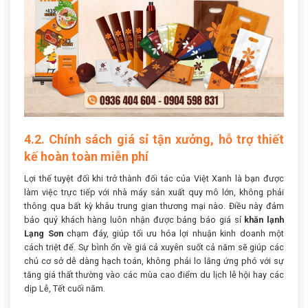
4.2. Chính sách giá sỉ tận xưởng, hỗ trợ thiết
kế hoàn toàn miễn phí
Lợi thế tuyệt đối khi trở thành đối tác của Việt Xanh là bạn được
làm việc trực tiếp với nhà máy sản xuất quy mô lớn, không phải
thông qua bất kỳ khâu trung gian thương mại nào. Điều này đảm
bảo quý khách hàng luôn nhận được bảng báo giá sỉ
khăn lạnh
Lạng Sơn
chạm đáy, giúp tối ưu hóa lợi nhuận kinh doanh một
cách triệt để. Sự bình ổn về giá cả xuyên suốt cả năm sẽ giúp các
chủ cơ sở dễ dàng hạch toán, không phải lo lắng ứng phó với sự
tăng giá thất thường vào các mùa cao điểm du lịch lễ hội hay các
dịp Lễ, Tết cuối năm.