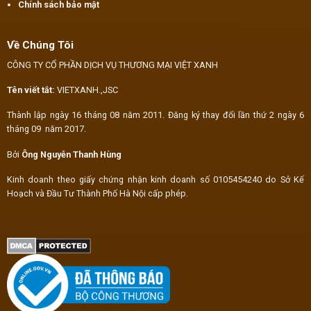
Chính sách bảo mật
Về Chúng Tôi
CÔNG TY CỔ PHẦN DỊCH VỤ THƯƠNG MẠI VIỆT XANH
Tên viết tắt:
VIETXANH.,JSC
Thành lập ngày 16 tháng 08 năm 2011. Đăng ký thay đổi lần thứ 2 ngày 6
tháng 09 năm 2017.
Bởi
Ông Nguyễn Thanh Hùng
Kinh doanh theo giấy chứng nhận kinh doanh số 0105454240 do Sở Kế
Hoạch và Đầu Tư Thành Phố Hà Nội cấp phép.