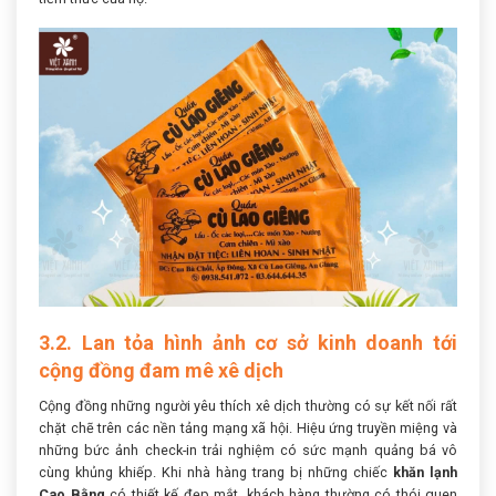
3.2. Lan tỏa hình ảnh cơ sở kinh doanh tới
cộng đồng đam mê xê dịch
Cộng đồng những người yêu thích xê dịch thường có sự kết nối rất
chặt chẽ trên các nền tảng mạng xã hội. Hiệu ứng truyền miệng và
những bức ảnh check-in trải nghiệm có sức mạnh quảng bá vô
cùng khủng khiếp. Khi nhà hàng trang bị những chiếc
khăn lạnh
Cao Bằng
có thiết kế đẹp mắt, khách hàng thường có thói quen