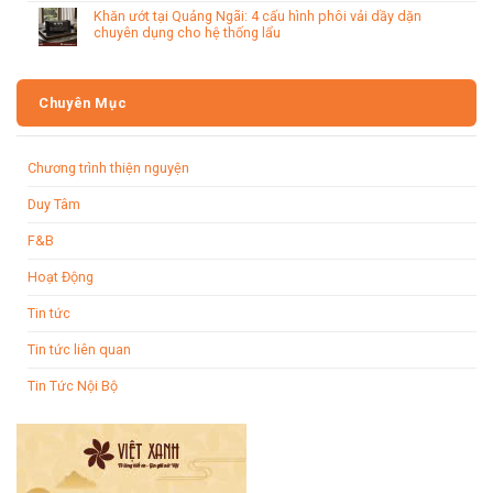
Khăn ướt tại Quảng Ngãi: 4 cấu hình phôi vải dầy dặn
chuyên dụng cho hệ thống lẩu
Chuyên Mục
Chương trình thiện nguyện
Duy Tâm
F&B
Hoạt Động
Tin tức
Tin tức liên quan
Tin Tức Nội Bộ