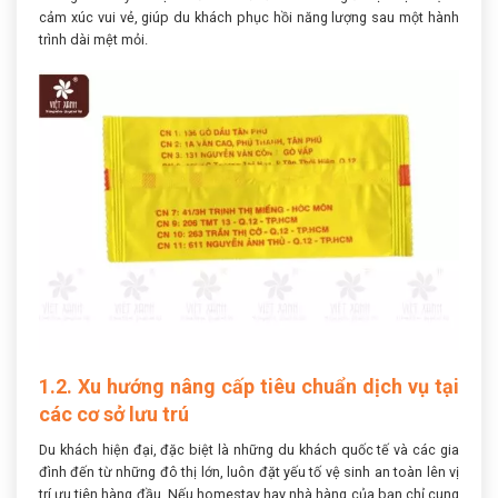
cảm xúc vui vẻ, giúp du khách phục hồi năng lượng sau một hành
trình dài mệt mỏi.
1.2. Xu hướng nâng cấp tiêu chuẩn dịch vụ tại
các cơ sở lưu trú
Du khách hiện đại, đặc biệt là những du khách quốc tế và các gia
đình đến từ những đô thị lớn, luôn đặt yếu tố vệ sinh an toàn lên vị
trí ưu tiên hàng đầu. Nếu homestay hay nhà hàng của bạn chỉ cung