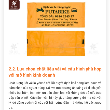
2.2. Lựa chọn chất liệu vải và cấu hình phù hợp
với mô hình kinh doanh
Chất lượng lõi vải là yếu tố cốt lõi quyết định khả năng làm sạch và
cảm nhận của người dùng. Đối với môi trường ăn uống và di chuyển
nhiều bụi bặm, bạn nên ưu tiên chọn loại vải không dệt có cấu trúc
dập vân bi nổi. Các rãnh vân bi này giúp tăng cường độ ma sát vật
lý, dễ dàng cuốn trôi các vết bẩn cứng đầu mà không hề gây xước
da.