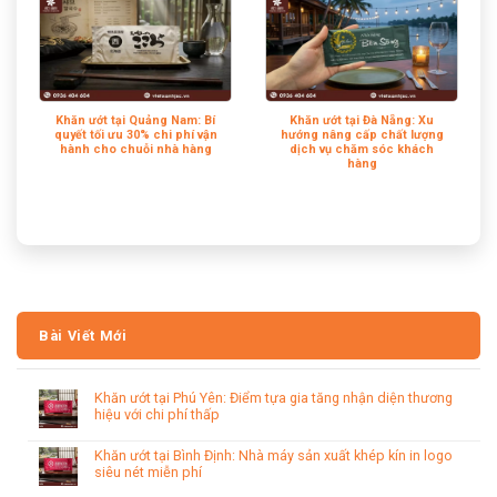
Khăn ướt tại Quảng Nam: Bí
Khăn ướt tại Đà Nẵng: Xu
quyết tối ưu 30% chi phí vận
hướng nâng cấp chất lượng
hành cho chuỗi nhà hàng
dịch vụ chăm sóc khách
hàng
Bài Viết Mới
Khăn ướt tại Phú Yên: Điểm tựa gia tăng nhận diện thương
hiệu với chi phí thấp
Khăn ướt tại Bình Định: Nhà máy sản xuất khép kín in logo
siêu nét miễn phí