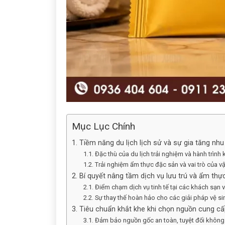
Mục Lục Chính
1. Tiềm năng du lịch lịch sử và sự gia tăng nh
1.1. Đặc thù của du lịch trải nghiệm và hành trìn
1.2. Trải nghiệm ẩm thực đặc sản và vai trò của v
2. Bí quyết nâng tầm dịch vụ lưu trú và ẩm thự
2.1. Điểm chạm dịch vụ tinh tế tại các khách sạn
2.2. Sự thay thế hoàn hảo cho các giải pháp vệ si
3. Tiêu chuẩn khắt khe khi chọn nguồn cung cấ
3.1. Đảm bảo nguồn gốc an toàn, tuyệt đối không