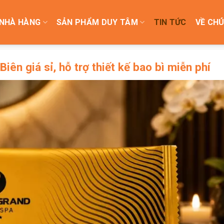
NHÀ HÀNG
SẢN PHẨM DUY TÂM
TIN TỨC
VỀ CHÚ
iên giá sỉ, hỗ trợ thiết kế bao bì miễn phí