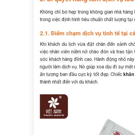
Không chỉ bó hẹp trong không gian nhà hàng h
trong việc định hình tiêu chuẩn chất lượng tại
2.1. Điểm chạm dịch vụ tinh tế tại 
Khi khách du lịch vừa đặt chân đến sảnh c
việc nhân viên niềm nở chào đón và trao tận
sóc khách hàng đỉnh cao. Hành động nhỏ này 
người làm dịch vụ. Nó giúp xoa dịu đi sự mệt 
ấn tượng ban đầu cực kỳ tốt đẹp. Chiếc
khăn 
thành nhất đến với du khách.