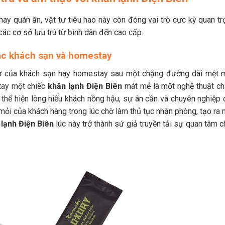
ay quán ăn, vật tư tiêu hao này còn đóng vai trò cực kỳ quan tr
 các cơ sở lưu trú từ bình dân đến cao cấp.
các khách sạn và homestay
hờ của khách sạn hay homestay sau một chặng đường dài mệt m
 tay một chiếc
khăn lạnh Điện Biên
mát mẻ là một nghệ thuật c
thể hiện lòng hiếu khách nồng hậu, sự ân cần và chuyên nghiệp 
mỏi của khách hàng trong lúc chờ làm thủ tục nhận phòng, tạo ra 
lạnh Điện Biên
lúc này trở thành sứ giả truyền tải sự quan tâm 