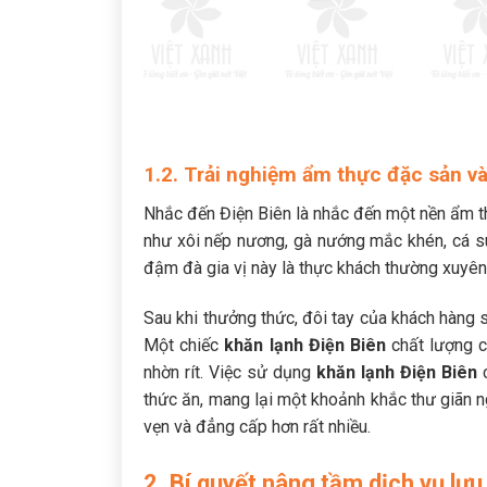
1.2. Trải nghiệm ẩm thực đặc sản và 
Nhắc đến Điện Biên là nhắc đến một nền ẩm 
như xôi nếp nương, gà nướng mắc khén, cá s
đậm đà gia vị này là thực khách thường xuyên p
Sau khi thưởng thức, đôi tay của khách hàng 
Một chiếc
khăn lạnh Điện Biên
chất lượng c
nhờn rít. Việc sử dụng
khăn lạnh Điện Biên
c
thức ăn, mang lại một khoảnh khắc thư giãn n
vẹn và đẳng cấp hơn rất nhiều.
2. Bí quyết nâng tầm dịch vụ lưu