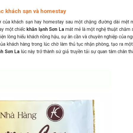
các khách sạn và homestay
hờ của khách sạn hay homestay sau một chặng đường dài mệt m
tay một chiếc
khăn lạnh Sơn La
mát mẻ là một nghệ thuật chăm 
iện lòng hiếu khách nồng hậu, sự ân cần và chuyên nghiệp của ng
của khách hàng trong lúc chờ làm thủ tục nhận phòng, tạo ra một
nh Sơn La
lúc này trở thành sứ giả truyền tải sự quan tâm chân t