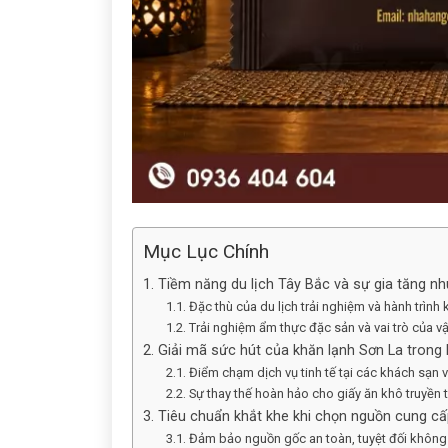
Mục Lục Chính
1. Tiềm năng du lịch Tây Bắc và sự gia tăng n
1.1. Đặc thù của du lịch trải nghiệm và hành trì
1.2. Trải nghiệm ẩm thực đặc sản và vai trò của v
2. Giải mã sức hút của khăn lạnh Sơn La trong
2.1. Điểm chạm dịch vụ tinh tế tại các khách sạn
2.2. Sự thay thế hoàn hảo cho giấy ăn khô truyền
3. Tiêu chuẩn khắt khe khi chọn nguồn cung cấ
3.1. Đảm bảo nguồn gốc an toàn, tuyệt đối không