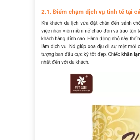
2.1. Điểm chạm dịch vụ tinh tế tại 
Khi khách du lịch vừa đặt chân đến sảnh c
việc nhân viên niềm nở chào đón và trao tận 
khách hàng đỉnh cao. Hành động nhỏ này thể h
làm dịch vụ. Nó giúp xoa dịu đi sự mệt mỏi 
tượng ban đầu cực kỳ tốt đẹp. Chiếc
khăn lạ
nhất đến với du khách.