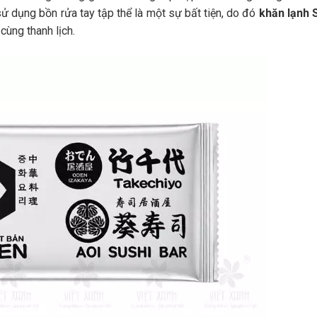
sử dụng bồn rửa tay tập thể là một sự bất tiện, do đó
khăn lạnh 
cùng thanh lịch.