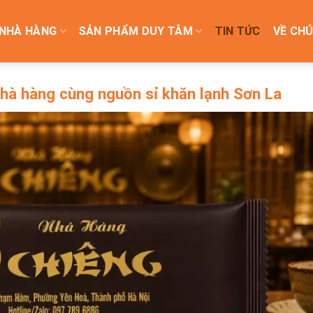
NHÀ HÀNG
SẢN PHẨM DUY TÂM
TIN TỨC
VỀ CHÚ
 nhà hàng cùng nguồn sỉ khăn lạnh Sơn La