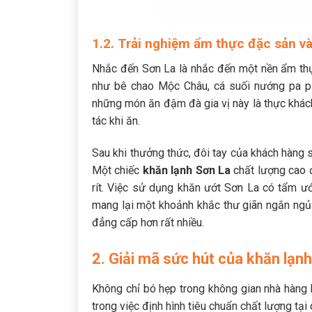
1.2. Trải nghiệm ẩm thực đặc sản và 
Nhắc đến Sơn La là nhắc đến một nền ẩm th
như bê chao Mộc Châu, cá suối nướng pa pỉ
những món ăn đậm đà gia vị này là thực khách
tác khi ăn.
Sau khi thưởng thức, đôi tay của khách hàng 
Một chiếc
khăn lạnh Sơn La
chất lượng cao đ
rít. Việc sử dụng khăn ướt Sơn La có tẩm ướ
mang lại một khoảnh khắc thư giãn ngắn ngủi
đẳng cấp hơn rất nhiều.
2. Giải mã sức hút của khăn lạn
Không chỉ bó hẹp trong không gian nhà hàng h
trong việc định hình tiêu chuẩn chất lượng tại