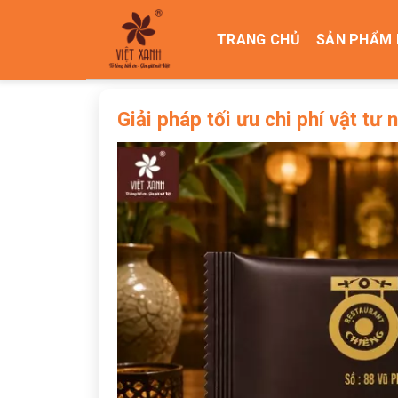
Skip
to
TRANG CHỦ
SẢN PHẨM 
content
Giải pháp tối ưu chi phí vật tư