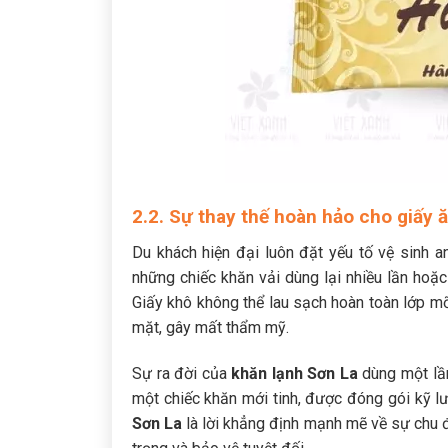
2.2. Sự thay thế hoàn hảo cho giấy 
Du khách hiện đại luôn đặt yếu tố vệ sinh a
những chiếc khăn vải dùng lại nhiều lần hoặc
Giấy khô không thể lau sạch hoàn toàn lớp mỡ n
mặt, gây mất thẩm mỹ.
Sự ra đời của
khăn lạnh Sơn La
dùng một lần
một chiếc khăn mới tinh, được đóng gói kỹ lư
Sơn La
là lời khẳng định mạnh mẽ về sự chu 