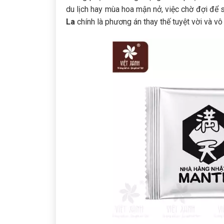
du lịch hay mùa hoa mận nở, việc chờ đợi để 
La
chính là phương án thay thế tuyệt vời và vô 