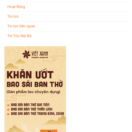
Hoạt Động
Tin tức
Tin tức liên quan
Tin Tức Nội Bộ