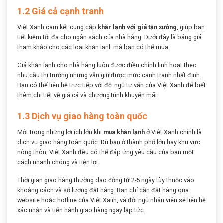
1.2 Giá cả cạnh tranh
Việt Xanh cam kết cung cấp
khăn lạnh với giá tận xưởng
, giúp bạn
tiết kiệm tối đa cho ngân sách của nhà hàng. Dưới đây là bảng giá
tham khảo cho các loại khăn lạnh mà bạn có thể mua:
Giá khăn lạnh cho nhà hàng luôn được điều chỉnh linh hoạt theo
nhu cầu thị trường nhưng vẫn giữ được mức cạnh tranh nhất định.
Bạn có thể liên hệ trực tiếp với đội ngũ tư vấn của Việt Xanh để biết
thêm chi tiết về giá cả và chương trình khuyến mãi.
1.3 Dịch vụ giao hàng toàn quốc
Một trong những lợi ích lớn khi
mua khăn lạnh
ở Việt Xanh chính là
dịch vụ giao hàng toàn quốc. Dù bạn ở thành phố lớn hay khu vực
nông thôn, Việt Xanh đều có thể đáp ứng yêu cầu của bạn một
cách nhanh chóng và tiện lợi.
Thời gian giao hàng thường dao động từ 2-5 ngày tùy thuộc vào
khoảng cách và số lượng đặt hàng. Bạn chỉ cần đặt hàng qua
website hoặc hotline của Việt Xanh, và đội ngũ nhân viên sẽ liên hệ
xác nhận và tiến hành giao hàng ngay lập tức.