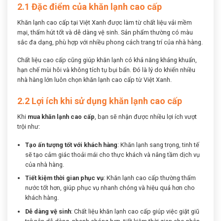
2.1 Đặc điểm của khăn lạnh cao cấp
Khăn lạnh cao cấp tại Việt Xanh được làm từ chất liệu vải mềm
mại, thấm hút tốt và dễ dàng vệ sinh. Sản phẩm thường có màu
sắc đa dạng, phù hợp với nhiều phong cách trang trí của nhà hàng.
Chất liệu cao cấp cũng giúp khăn lạnh có khả năng kháng khuẩn,
hạn chế mùi hôi và không tích tụ bụi bẩn. Đó là lý do khiến nhiều
nhà hàng lớn luôn chọn khăn lạnh cao cấp từ Việt Xanh.
2.2 Lợi ích khi sử dụng khăn lạnh cao cấp
Khi
mua khăn lạnh cao cấp
, bạn sẽ nhận được nhiều lợi ích vượt
trội như:
Tạo ấn tượng tốt với khách hàng
: Khăn lạnh sang trọng, tinh tế
sẽ tạo cảm giác thoải mái cho thực khách và nâng tầm dịch vụ
của nhà hàng.
Tiết kiệm thời gian phục vụ
: Khăn lạnh cao cấp thường thấm
nước tốt hơn, giúp phục vụ nhanh chóng và hiệu quả hơn cho
khách hàng.
Dễ dàng vệ sinh
: Chất liệu khăn lạnh cao cấp giúp việc giặt giũ