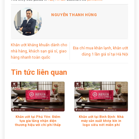
NGUYỄN THANH HÙNG
Khăn ướt kháng khuẩn dành cho
Địa chỉ mua khăn lạnh, khăn ướt
nhà hàng, khách sạn giá sỉ, giao
dùng 1 lần giá sỉ tại Hà Nội
hàng nhanh toàn quốc
Tin tức liên quan
Khăn ướt tại Phú Yên: Điểm
Khăn ướt tại Bình Định: Nhà
tựa gia tăng nhận diện
máy sản xuất khép kín in
thương hiệu với chi phí thấp
logo siêu nét miễn phí