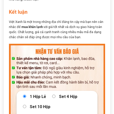
Kết luận
Việt Xanh là một trong những địa chỉ đáng tin cậy mà bạn nên cân
nhắc để
mua khăn lạnh
với giá tốt nhất và dịch vụ giao hàng toàn
quốc. Chất lượng, giá cả cạnh tranh cùng nhiều mẫu mã đa dạng
chắc chắn sẽ đáp ứng được mọi nhu cầu của bạn.
1 Hộp Lẻ
Set 4 Hộp
Set 10 Hộp