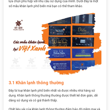
lựa chọn phù hợp với nhu cầu sử dụng của mình. Dưới đây là một
số mẫu khăn lạnh phổ biến mà bạn có thể tham khảo.
3.1 Khăn lạnh thông thường
Đây là loại khăn lạnh phổ biến nhất và được nhiều nhà hàng sử
dụng. Khăn lạnh thông thường thường được thiết kế đơn giản, dễ
dàng sử dụng và có giá thành thấp.
Chất liệu vải của khăn lạnh thông thường đảm bảo độ mềm mại và