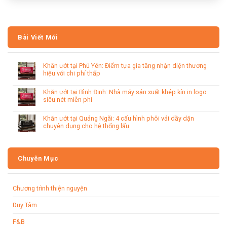
Bài Viết Mới
Khăn ướt tại Phú Yên: Điểm tựa gia tăng nhận diện thương
hiệu với chi phí thấp
Khăn ướt tại Bình Định: Nhà máy sản xuất khép kín in logo
siêu nét miễn phí
Khăn ướt tại Quảng Ngãi: 4 cấu hình phôi vải dầy dặn
chuyên dụng cho hệ thống lẩu
Chuyên Mục
Chương trình thiện nguyện
Duy Tâm
F&B