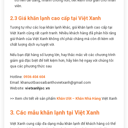
trở nên dễ dàng, nhanh chóng hơn, tiết kiệm thời gian cho nhân
viên.
2.3 Giá khăn lạnh cao cấp tại Việt Xanh
Tương tự như các loại khăn lạnh khác, giá khăn lạnh cao cấp tại
Việt Xanh cũng rất cạnh tranh. Nhiều khách hàng đã phản hồi rằng
giá thành của Việt Xanh không chỉ phải chăng mà còn đi kèm với
chất lượng dịch vụ tuyệt vời.
Nếu bạn đặt hàng số lượng lớn, hay thắc mắc về các chương trình
giảm giá đặc biệt để tiết kiệm hơn, hãy liên hệ ngay với chúng tôi
qua các phương thức sau
Hotline:
0936 404 604
Email: khanuotbaosaibanthovietxanh@gmail.com
Website:
vietxanhjsc.vn
>> Xem chi tiết về sản phẩm
Khăn Ướt – Khăn Nhà Hàng
Việt Xanh
3. Các mẫu khăn lạnh tại Việt Xanh
Việt Xanh cung cấp đa dạng mẫu khăn lạnh để khách hàng có thể