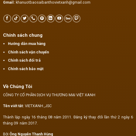
Gmail:
khanuotbaosaibanthovietxanh@gmail.com
Chính sách chung
Hướng dẫn mua hàng
Chính sách vận chuyển
Chính sách đổi trả
Chính sách bảo mật
Về Chúng Tôi
CÔNG TY CỔ PHẦN DỊCH VỤ THƯƠNG MẠI VIỆT XANH
Tên viết tắt:
VIETXANH.,JSC
Thành lập ngày 16 tháng 08 năm 2011. Đăng ký thay đổi lần thứ 2 ngày 6
tháng 09 năm 2017.
Bởi
Ông Nguyễn Thanh Hùng