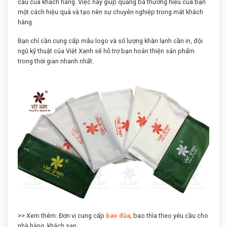
cầu của khách hàng. Việc này giúp quảng bá thương hiệu của bạn
một cách hiệu quả và tạo nên sự chuyên nghiệp trong mắt khách
hàng.
Bạn chỉ cần cung cấp mẫu logo và số lượng khăn lạnh cần in, đội
ngũ kỹ thuật của Việt Xanh sẽ hỗ trợ bạn hoàn thiện sản phẩm
trong thời gian nhanh nhất.
>> Xem thêm: Đơn vị cung cấp
bao đũa
, bao thìa theo yêu cầu cho
nhà hàng, khách sạn