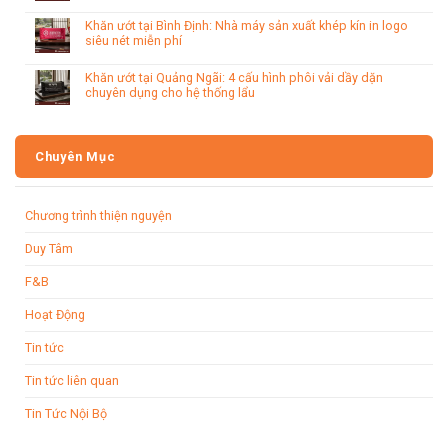
Khăn ướt tại Bình Định: Nhà máy sản xuất khép kín in logo
siêu nét miễn phí
Khăn ướt tại Quảng Ngãi: 4 cấu hình phôi vải dầy dặn
chuyên dụng cho hệ thống lẩu
Chuyên Mục
Chương trình thiện nguyện
Duy Tâm
F&B
Hoạt Động
Tin tức
Tin tức liên quan
Tin Tức Nội Bộ