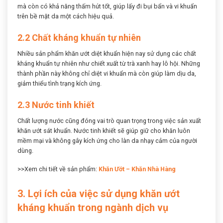
mà còn có khả năng thấm hút tốt, giúp lấy đi bụi bẩn và vi khuẩn
trên bề mặt da một cách hiệu quả.
2.2 Chất kháng khuẩn tự nhiên
Nhiều sản phẩm khăn ướt diệt khuẩn hiện nay sử dụng các chất
kháng khuẩn tự nhiên như chiết xuất từ trà xanh hay lô hội. Những
thành phần này không chỉ diệt vi khuẩn mà còn giúp làm dịu da,
giảm thiểu tình trạng kích ứng.
2.3 Nước tinh khiết
Chất lượng nước cũng đóng vai trò quan trọng trong việc sản xuất
khăn ướt sát khuẩn. Nước tinh khiết sẽ giúp giữ cho khăn luôn
mềm mại và không gây kích ứng cho làn da nhạy cảm của người
dùng.
>>Xem chi tiết về sản phẩm:
Khăn Ướt – Khăn Nhà Hàng
3. Lợi ích của việc sử dụng khăn ướt
kháng khuẩn trong ngành dịch vụ