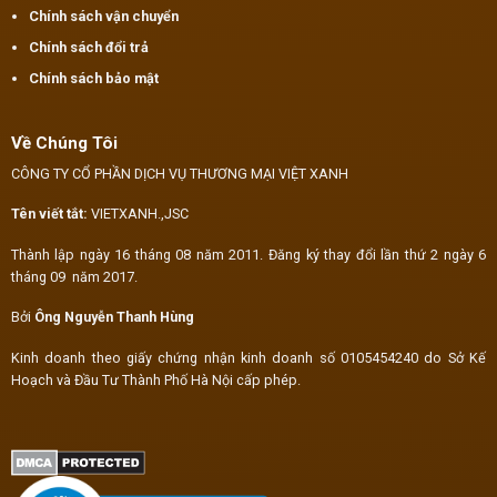
Chính sách vận chuyển
Chính sách đổi trả
Chính sách bảo mật
Về Chúng Tôi
CÔNG TY CỔ PHẦN DỊCH VỤ THƯƠNG MẠI VIỆT XANH
Tên viết tắt:
VIETXANH.,JSC
Thành lập ngày 16 tháng 08 năm 2011. Đăng ký thay đổi lần thứ 2 ngày 6
tháng 09 năm 2017.
Bởi
Ông Nguyễn Thanh Hùng
Kinh doanh theo giấy chứng nhận kinh doanh số 0105454240 do Sở Kế
Hoạch và Đầu Tư Thành Phố Hà Nội cấp phép.