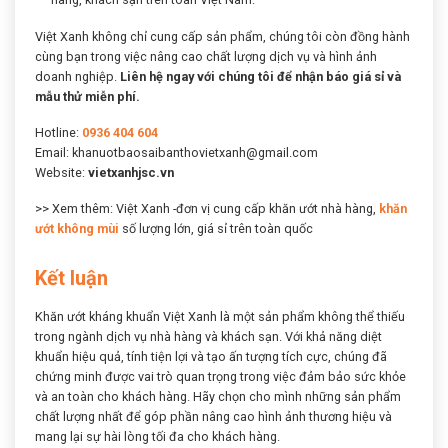
Việt Xanh không chỉ cung cấp sản phẩm, chúng tôi còn đồng hành
cùng bạn trong việc nâng cao chất lượng dịch vụ và hình ảnh
doanh nghiệp.
Liên hệ ngay với chúng tôi để nhận báo giá sỉ và
mẫu thử miễn phí.
Hotline:
0936 404 604
Email: khanuotbaosaibanthovietxanh@gmail.com
Website:
vietxanhjsc.vn
>> Xem thêm: Việt Xanh -đơn vị cung cấp khăn ướt nhà hàng,
khăn
ướt không mùi
số lượng lớn, giá sỉ trên toàn quốc
Kết luận
Khăn ướt kháng khuẩn Việt Xanh là một sản phẩm không thể thiếu
trong ngành dịch vụ nhà hàng và khách sạn. Với khả năng diệt
khuẩn hiệu quả, tính tiện lợi và tạo ấn tượng tích cực, chúng đã
chứng minh được vai trò quan trọng trong việc đảm bảo sức khỏe
và an toàn cho khách hàng. Hãy chọn cho mình những sản phẩm
chất lượng nhất để góp phần nâng cao hình ảnh thương hiệu và
mang lại sự hài lòng tối đa cho khách hàng.