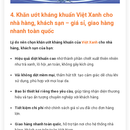
4. Khăn ướt kháng khuẩn Việt Xanh cho
nhà hàng, khách sạn – giá sỉ, giao hàng
nhanh toàn quốc
Lý do nên chọn khăn ướt kháng khuẩn của
Việt Xanh
cho nhà
hàng, khách sạn của bạn:
Hiệu quả diệt khuẩn cao
nhờ thành phần chiết xuất thiên nhiên
như trà xanh, lô hội ,an toàn, không gây kích ứng.
Vải không dệt mềm mại
, thấm hút tốt tạo cảm giác dễ chịu khi
sử dụng, phù hợp với mọi loại da.
Bao bì thiết kế riêng theo yêu cầu
, giúp tăng nhận diện thương
hiệu và tạo ấn tượng chuyên nghiệp với khách hàng.
Tiết kiệm chi phí
nhờ chính sách giá sỉ ưu đãi cho đơn hàng
lớn.
Giao hàng nhanh toàn quốc
, hỗ trợ tận nơi cho hệ thống nhà
hàng, khách sạn trên toàn Việt Nam.