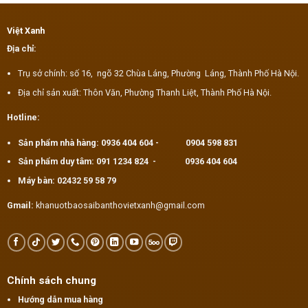
Việt Xanh
Địa chỉ:
Trụ sở chính: số 16, ngõ 32 Chùa Láng, Phường Láng, Thành Phố Hà Nội.
Địa chỉ sản xuất: Thôn Văn, Phường Thanh Liệt, Thành Phố Hà Nội.
Hotline:
Sản phẩm nhà hàng:
0936 404 604
-
0904 598 831
Sản phẩm duy tâm:
091 1234 824
-
0936 404 604
Máy bàn:
02432 59 58 79
Gmail:
khanuotbaosaibanthovietxanh@gmail.com
Chính sách chung
Hướng dẫn mua hàng