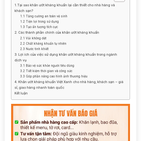
1.Tại sao khăn ướt kháng khuẩn lại cần thiết cho nhà hàng và
khách sạn?
1.1 Tăng cường an toàn vệ sinh
1.2 Tiện lợi trong sử dụng
1.3 Tạo ấn tượng tích cực
2. Các thành phần chính của khăn ướt kháng khuẩn
2.1 Vải không dệt
2.2 Chất kháng khuẩn tự nhiên
2.3 Nước tinh khiết
3. Lợi ích của việc sử dụng khăn ướt kháng khuẩn trong ngành
dịch vụ
3.1 Bảo vệ sức khỏe người tiêu dùng
3.2 Tiết kiệm thời gian và công sức
3.3 Góp phần nâng cao hình ảnh thương hiệu
4. Khăn ướt kháng khuẩn Việt Xanh cho nhà hàng, khách sạn – giá
sỉ, giao hàng nhanh toàn quốc
Kết luận