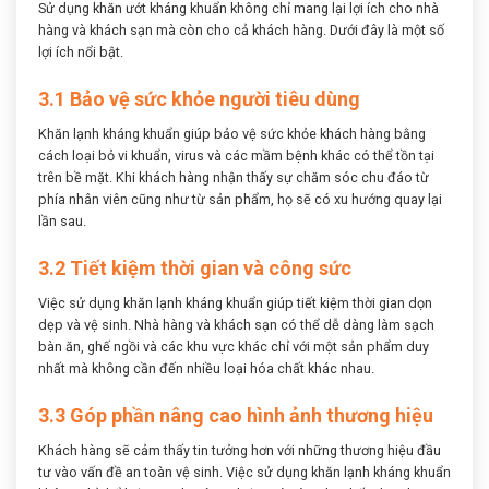
Sử dụng khăn ướt kháng khuẩn không chỉ mang lại lợi ích cho nhà
hàng và khách sạn mà còn cho cả khách hàng. Dưới đây là một số
lợi ích nổi bật.
3.1 Bảo vệ sức khỏe người tiêu dùng
Khăn lạnh kháng khuẩn giúp bảo vệ sức khỏe khách hàng bằng
cách loại bỏ vi khuẩn, virus và các mầm bệnh khác có thể tồn tại
trên bề mặt. Khi khách hàng nhận thấy sự chăm sóc chu đáo từ
phía nhân viên cũng như từ sản phẩm, họ sẽ có xu hướng quay lại
lần sau.
3.2 Tiết kiệm thời gian và công sức
Việc sử dụng khăn lạnh kháng khuẩn giúp tiết kiệm thời gian dọn
dẹp và vệ sinh. Nhà hàng và khách sạn có thể dễ dàng làm sạch
bàn ăn, ghế ngồi và các khu vực khác chỉ với một sản phẩm duy
nhất mà không cần đến nhiều loại hóa chất khác nhau.
3.3 Góp phần nâng cao hình ảnh thương hiệu
Khách hàng sẽ cảm thấy tin tưởng hơn với những thương hiệu đầu
tư vào vấn đề an toàn vệ sinh. Việc sử dụng khăn lạnh kháng khuẩn