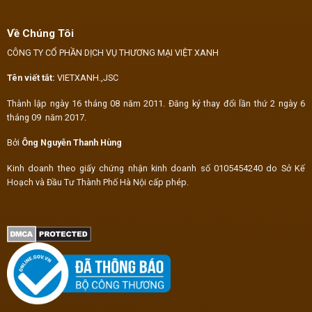
Về Chúng Tôi
CÔNG TY CỔ PHẦN DỊCH VỤ THƯƠNG MẠI VIỆT XANH
Tên viết tắt:
VIETXANH.,JSC
Thành lập ngày 16 tháng 08 năm 2011. Đăng ký thay đổi lần thứ 2 ngày 6
tháng 09 năm 2017.
Bởi
Ông Nguyễn Thanh Hùng
Kinh doanh theo giấy chứng nhận kinh doanh số 0105454240 do Sở Kế
Hoạch và Đầu Tư Thành Phố Hà Nội cấp phép.