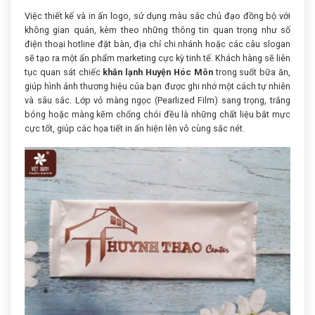
Việc thiết kế và in ấn logo, sử dụng màu sắc chủ đạo đồng bộ với
không gian quán, kèm theo những thông tin quan trọng như số
điện thoại hotline đặt bàn, địa chỉ chi nhánh hoặc các câu slogan
sẽ tạo ra một ấn phẩm marketing cực kỳ tinh tế. Khách hàng sẽ liên
tục quan sát chiếc
khăn lạnh Huyện Hóc Môn
trong suốt bữa ăn,
giúp hình ảnh thương hiệu của bạn được ghi nhớ một cách tự nhiên
và sâu sắc. Lớp vỏ màng ngọc (Pearlized Film) sang trọng, trắng
bóng hoặc màng kẽm chống chói đều là những chất liệu bắt mực
cực tốt, giúp các họa tiết in ấn hiện lên vô cùng sắc nét.