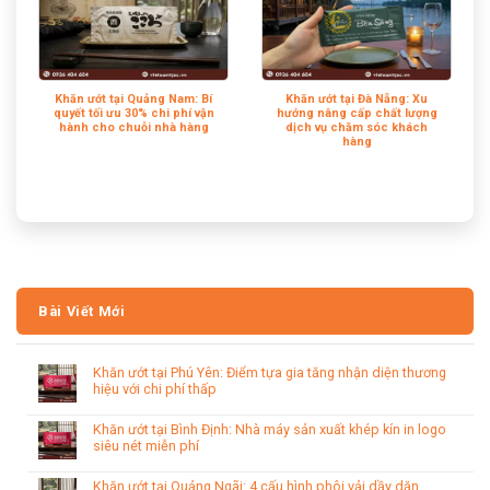
Khăn ướt tại Quảng Nam: Bí
Khăn ướt tại Đà Nẵng: Xu
quyết tối ưu 30% chi phí vận
hướng nâng cấp chất lượng
hành cho chuỗi nhà hàng
dịch vụ chăm sóc khách
hàng
Bài Viết Mới
Khăn ướt tại Phú Yên: Điểm tựa gia tăng nhận diện thương
hiệu với chi phí thấp
Khăn ướt tại Bình Định: Nhà máy sản xuất khép kín in logo
siêu nét miễn phí
Khăn ướt tại Quảng Ngãi: 4 cấu hình phôi vải dầy dặn