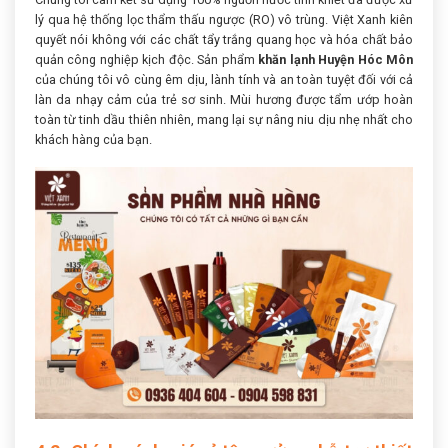
lý qua hệ thống lọc thẩm thấu ngược (RO) vô trùng. Việt Xanh kiên
quyết nói không với các chất tẩy trắng quang học và hóa chất bảo
quản công nghiệp kịch độc. Sản phẩm
khăn lạnh Huyện Hóc Môn
của chúng tôi vô cùng êm dịu, lành tính và an toàn tuyệt đối với cả
làn da nhạy cảm của trẻ sơ sinh. Mùi hương được tẩm ướp hoàn
toàn từ tinh dầu thiên nhiên, mang lại sự nâng niu dịu nhẹ nhất cho
khách hàng của bạn.