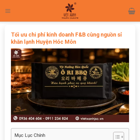
Skip
to
content
Tối ưu chi phí kinh doanh F&B cùng nguồn sỉ
khăn lạnh Huyện Hóc Môn
Mục Lục Chính