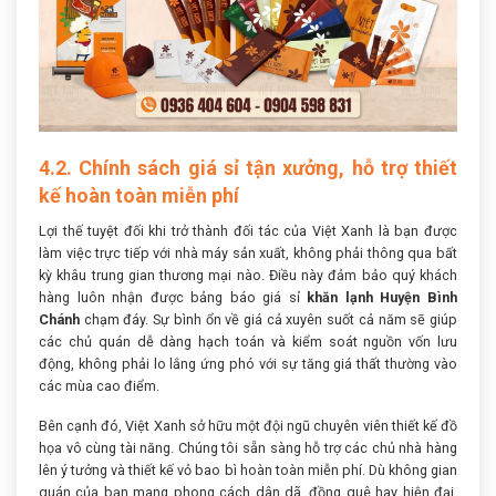
4.2. Chính sách giá sỉ tận xưởng, hỗ trợ thiết
kế hoàn toàn miễn phí
Lợi thế tuyệt đối khi trở thành đối tác của Việt Xanh là bạn được
làm việc trực tiếp với nhà máy sản xuất, không phải thông qua bất
kỳ khâu trung gian thương mại nào. Điều này đảm bảo quý khách
hàng luôn nhận được bảng báo giá sỉ
khăn lạnh Huyện Bình
Chánh
chạm đáy. Sự bình ổn về giá cả xuyên suốt cả năm sẽ giúp
các chủ quán dễ dàng hạch toán và kiểm soát nguồn vốn lưu
động, không phải lo lắng ứng phó với sự tăng giá thất thường vào
các mùa cao điểm.
Bên cạnh đó, Việt Xanh sở hữu một đội ngũ chuyên viên thiết kế đồ
họa vô cùng tài năng. Chúng tôi sẵn sàng hỗ trợ các chủ nhà hàng
lên ý tưởng và thiết kế vỏ bao bì hoàn toàn miễn phí. Dù không gian
quán của bạn mang phong cách dân dã, đồng quê hay hiện đại,