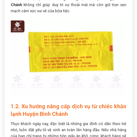
Chánh
không chỉ giúp duy trì sự thoải mái mà còn giữ trọn vẹn
mạch cảm xúc vui vẻ của bữa tiệc.
1.2. Xu hướng nâng cấp dịch vụ từ chiếc khăn
lạnh Huyện Bình Chánh
Thực khách ngày nay, đặc biệt là những gia đình có dẫn theo trẻ
nhỏ, luôn đặt yếu tố vệ sinh an toàn lên hàng đầu. Nếu nhà hàng
của bạn chỉ trang bị những hộp giấy ăn khô cứng, khách hàng sẽ