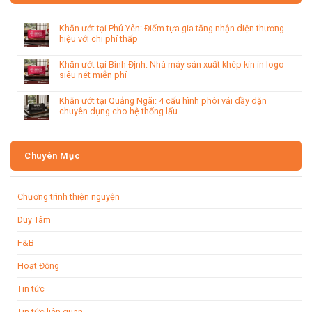
Khăn ướt tại Phú Yên: Điểm tựa gia tăng nhận diện thương
hiệu với chi phí thấp
Khăn ướt tại Bình Định: Nhà máy sản xuất khép kín in logo
siêu nét miễn phí
Khăn ướt tại Quảng Ngãi: 4 cấu hình phôi vải dầy dặn
chuyên dụng cho hệ thống lẩu
Chuyên Mục
Chương trình thiện nguyện
Duy Tâm
F&B
Hoạt Động
Tin tức
Tin tức liên quan