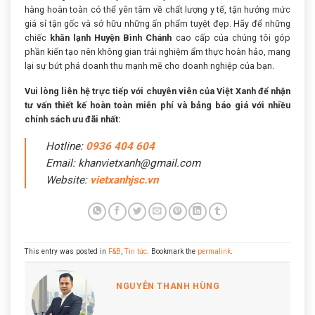
hàng hoàn toàn có thể yên tâm về chất lượng y tế, tận hưởng mức
giá sỉ tận gốc và sở hữu những ấn phẩm tuyệt đẹp. Hãy để những
chiếc
khăn lạnh Huyện Bình Chánh
cao cấp của chúng tôi góp
phần kiến tạo nên không gian trải nghiệm ẩm thực hoàn hảo, mang
lại sự bứt phá doanh thu mạnh mẽ cho doanh nghiệp của bạn.
Vui lòng liên hệ trực tiếp với chuyên viên của Việt Xanh để nhận
tư vấn thiết kế hoàn toàn miễn phí và bảng báo giá với nhiều
chính sách ưu đãi nhất:
Hotline:
0936 404 604
Email: khanvietxanh@gmail.com
Website:
vietxanhjsc.vn
This entry was posted in
F&B
,
Tin tức
. Bookmark the
permalink
.
NGUYỄN THANH HÙNG