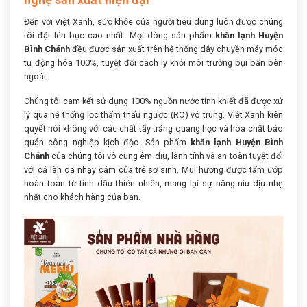
Đến với Việt Xanh, sức khỏe của người tiêu dùng luôn được chúng
tôi đặt lên bục cao nhất. Mọi dòng sản phẩm
khăn lạnh Huyện
Bình Chánh
đều được sản xuất trên hệ thống dây chuyền máy móc
tự động hóa 100%, tuyệt đối cách ly khỏi môi trường bụi bẩn bên
ngoài.
Chúng tôi cam kết sử dụng 100% nguồn nước tinh khiết đã được xử
lý qua hệ thống lọc thẩm thấu ngược (RO) vô trùng. Việt Xanh kiên
quyết nói không với các chất tẩy trắng quang học và hóa chất bảo
quản công nghiệp kịch độc. Sản phẩm
khăn lạnh Huyện Bình
Chánh
của chúng tôi vô cùng êm dịu, lành tính và an toàn tuyệt đối
với cả làn da nhạy cảm của trẻ sơ sinh. Mùi hương được tẩm ướp
hoàn toàn từ tinh dầu thiên nhiên, mang lại sự nâng niu dịu nhẹ
nhất cho khách hàng của bạn.