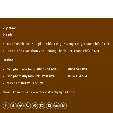
Việt Xanh
Địa chỉ:
Trụ sở chính: số 16, ngõ 32 Chùa Láng, Phường Láng, Thành Phố Hà Nội.
Địa chỉ sản xuất: Thôn Văn, Phường Thanh Liệt, Thành Phố Hà Nội.
Hotline:
Sản phẩm nhà hàng:
0936 404 604
-
0904 598 831
Sản phẩm duy tâm:
091 1234 824
-
0936 404 604
Máy bàn:
02432 59 58 79
Gmail:
khanuotbaosaibanthovietxanh@gmail.com