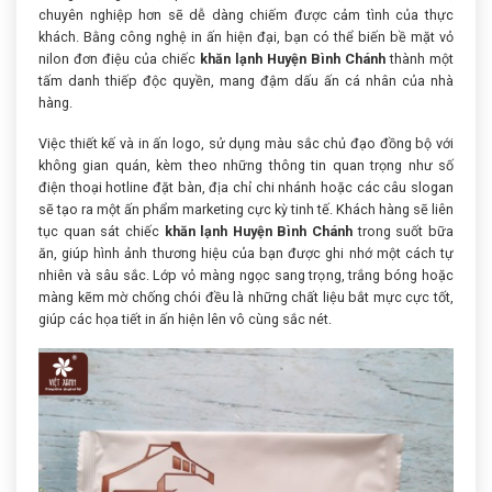
chuyên nghiệp hơn sẽ dễ dàng chiếm được cảm tình của thực
khách. Bằng công nghệ in ấn hiện đại, bạn có thể biến bề mặt vỏ
nilon đơn điệu của chiếc
khăn lạnh Huyện Bình Chánh
thành một
tấm danh thiếp độc quyền, mang đậm dấu ấn cá nhân của nhà
hàng.
Việc thiết kế và in ấn logo, sử dụng màu sắc chủ đạo đồng bộ với
không gian quán, kèm theo những thông tin quan trọng như số
điện thoại hotline đặt bàn, địa chỉ chi nhánh hoặc các câu slogan
sẽ tạo ra một ấn phẩm marketing cực kỳ tinh tế. Khách hàng sẽ liên
tục quan sát chiếc
khăn lạnh Huyện Bình Chánh
trong suốt bữa
ăn, giúp hình ảnh thương hiệu của bạn được ghi nhớ một cách tự
nhiên và sâu sắc. Lớp vỏ màng ngọc sang trọng, trắng bóng hoặc
màng kẽm mờ chống chói đều là những chất liệu bắt mực cực tốt,
giúp các họa tiết in ấn hiện lên vô cùng sắc nét.