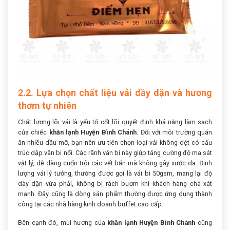
2.2. Lựa chọn chất liệu vải dầy dặn và hương
thơm tự nhiên
Chất lượng lõi vải là yếu tố cốt lõi quyết định khả năng làm sạch
của chiếc
khăn lạnh Huyện Bình Chánh
. Đối với môi trường quán
ăn nhiều dầu mỡ, bạn nên ưu tiên chọn loại vải không dệt có cấu
trúc dập vân bi nổi. Các rãnh vân bi này giúp tăng cường độ ma sát
vật lý, dễ dàng cuốn trôi các vết bẩn mà không gây xước da. Định
lượng vải lý tưởng, thường được gọi là vải bi 50gsm, mang lại độ
dày dặn vừa phải, không bị rách bươm khi khách hàng chà xát
mạnh. Đây cũng là dòng sản phẩm thường được ứng dụng thành
công tại các nhà hàng kinh doanh buffet cao cấp.
Bên cạnh đó, mùi hương của
khăn lạnh Huyện Bình Chánh
cũng