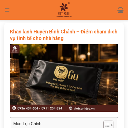
Skip
to
content
Khăn lạnh Huyện Bình Chánh – Điểm chạm dịch
vụ tinh tế cho nhà hàng
Mục Lục Chính