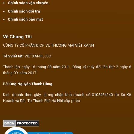
Chính sách vận chuyển
Chính sách đổi trả
Chính sách bảo mật
Về Chúng Tôi
CÔNG TY CỔ PHẦN DỊCH VỤ THƯƠNG MẠI VIỆT XANH
Tên viết tắt:
VIETXANH.,JSC
Thành lập ngày 16 tháng 08 năm 2011. Đăng ký thay đổi lần thứ 2 ngày 6
tháng 09 năm 2017.
Bởi
Ông Nguyễn Thanh Hùng
Kinh doanh theo giấy chứng nhận kinh doanh số 0105454240 do Sở Kế
Hoạch và Đầu Tư Thành Phố Hà Nội cấp phép.