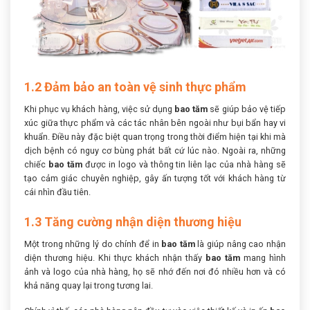
1.2 Đảm bảo an toàn vệ sinh thực phẩm
Khi phục vụ khách hàng, việc sử dụng
bao tăm
sẽ giúp bảo vệ tiếp
xúc giữa thực phẩm và các tác nhân bên ngoài như bụi bẩn hay vi
khuẩn. Điều này đặc biệt quan trọng trong thời điểm hiện tại khi mà
dịch bệnh có nguy cơ bùng phát bất cứ lúc nào. Ngoài ra, những
chiếc
bao tăm
được in logo và thông tin liên lạc của nhà hàng sẽ
tạo cảm giác chuyên nghiệp, gây ấn tượng tốt với khách hàng từ
cái nhìn đầu tiên.
1.3 Tăng cường nhận diện thương hiệu
Một trong những lý do chính để in
bao tăm
là giúp nâng cao nhận
diện thương hiệu. Khi thực khách nhận thấy
bao tăm
mang hình
ảnh và logo của nhà hàng, họ sẽ nhớ đến nơi đó nhiều hơn và có
khả năng quay lại trong tương lai.