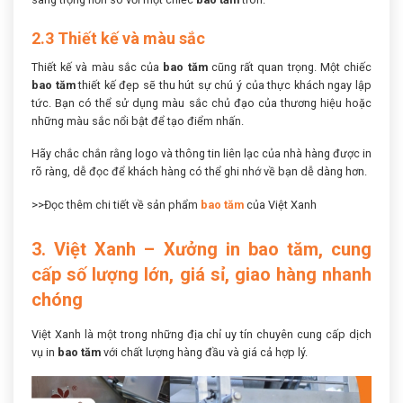
2.3 Thiết kế và màu sắc
Thiết kế và màu sắc của
bao tăm
cũng rất quan trọng. Một chiếc
bao tăm
thiết kế đẹp sẽ thu hút sự chú ý của thực khách ngay lập
tức. Bạn có thể sử dụng màu sắc chủ đạo của thương hiệu hoặc
những màu sắc nổi bật để tạo điểm nhấn.
Hãy chắc chắn rằng logo và thông tin liên lạc của nhà hàng được in
rõ ràng, dễ đọc để khách hàng có thể ghi nhớ về bạn dễ dàng hơn.
>>Đọc thêm chi tiết về sản phẩm
bao tăm
của Việt Xanh
3. Việt Xanh – Xưởng in bao tăm, cung
cấp số lượng lớn, giá sỉ, giao hàng nhanh
chóng
Việt Xanh là một trong những địa chỉ uy tín chuyên cung cấp dịch
vụ in
bao tăm
với chất lượng hàng đầu và giá cả hợp lý.