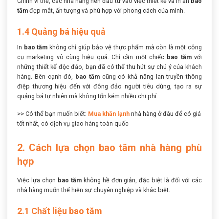
Chính vì thế, các nhà hàng nên đầu tư vào việc thiết kế và in ấn
bao
tăm
đẹp mắt, ấn tượng và phù hợp với phong cách của mình.
1.4 Quảng bá hiệu quả
In
bao tăm
không chỉ giúp bảo vệ thực phẩm mà còn là một công
cụ marketing vô cùng hiệu quả. Chỉ cần một chiếc
bao tăm
với
những thiết kế độc đáo, bạn đã có thể thu hút sự chú ý của khách
hàng. Bên cạnh đó,
bao tăm
cũng có khả năng lan truyền thông
điệp thương hiệu đến với đông đảo người tiêu dùng, tạo ra sự
quảng bá tự nhiên mà không tốn kém nhiều chi phí.
>> Có thể bạn muốn biết:
Mua khăn lạnh
nhà hàng ở đâu để có giá
tốt nhất, có dịch vụ giao hàng toàn quốc
2. Cách lựa chọn bao tăm nhà hàng phù
hợp
Việc lựa chọn
bao tăm
không hề đơn giản, đặc biệt là đối với các
nhà hàng muốn thể hiện sự chuyên nghiệp và khác biệt.
2.1 Chất liệu bao tăm