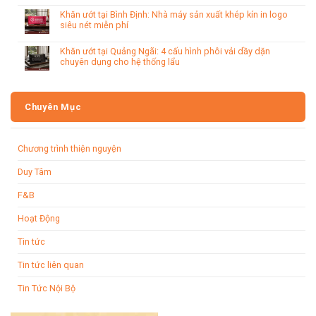
Khăn ướt tại Bình Định: Nhà máy sản xuất khép kín in logo
siêu nét miễn phí
Khăn ướt tại Quảng Ngãi: 4 cấu hình phôi vải dầy dặn
chuyên dụng cho hệ thống lẩu
Chuyên Mục
Chương trình thiện nguyện
Duy Tâm
F&B
Hoạt Động
Tin tức
Tin tức liên quan
Tin Tức Nội Bộ