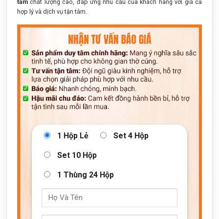
tăm
chất lượng cao, đáp ứng nhu cầu của khách hàng với giá cả
hợp lý và dịch vụ tận tâm.
1 Hộp Lẻ
Set 4 Hộp
Set 10 Hộp
1 Thùng 24 Hộp