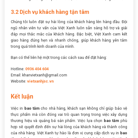
3.2 Dịch vụ khách hàng tận tâm
Chúng tôi luôn đặt sự hài lòng của khách hàng lên hàng đầu. Đội
ngũ nhân viên tư vấn của Việt Xanh luôn sẵn sàng hỗ trợ và giải
đáp mọi thắc mắc của khách hàng. Đặc biệt, Việt Xanh cam kết
giao hàng đúng hẹn và nhanh chóng, giúp khách hàng yên tâm
trong quá trình kinh doanh của mình.
Bạn có thể liên hệ một trong các cách sau để đặt hàng:
Hotline:
0936 404 604
Email: khanvietxanh@gmail.com
Website:
vietxanhjsc.vn
Kết luận
Việc in
bao tăm
cho nhà hàng, khách sạn không chỉ giúp bảo vệ
thực phẩm mà còn đóng vai trò quan trọng trong việc xây dựng
thương hiệu và quảng bá sản phẩm. Việc lựa chọn
bao tăm
phù
hợp sẽ quyết định đến sự hài lòng của khách hàng và thành công
của nhà hàng. Việt Xanh tự hào là đơn vị cung cấp dịch vụ in
bao