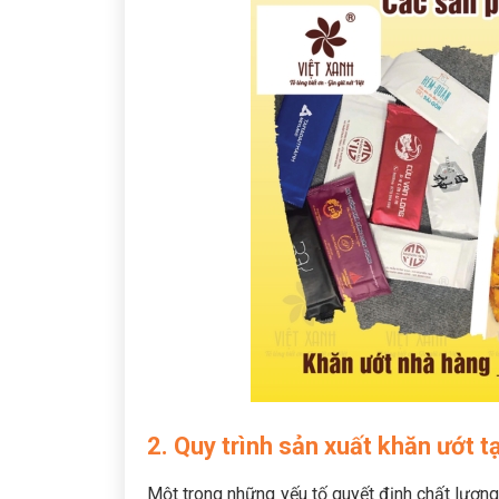
2. Quy trình sản xuất khăn ướt t
Một trong những yếu tố quyết định chất lượng 