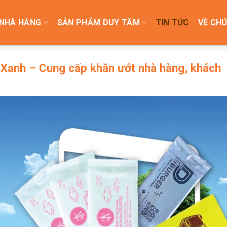
NHÀ HÀNG
SẢN PHẨM DUY TÂM
TIN TỨC
VỀ CHÚ
t Xanh – Cung cấp khăn ướt nhà hàng, khách