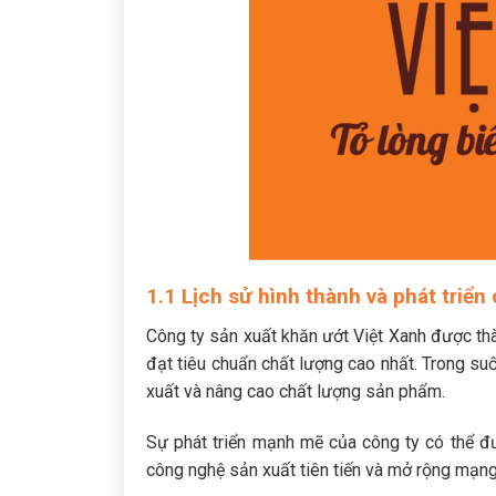
1.1 Lịch sử hình thành và phát triển
Công ty sản xuất khăn ướt Việt Xanh được t
đạt tiêu chuẩn chất lượng cao nhất. Trong s
xuất và nâng cao chất lượng sản phẩm.
Sự phát triển mạnh mẽ của công ty có thể đ
công nghệ sản xuất tiên tiến và mở rộng mạng 