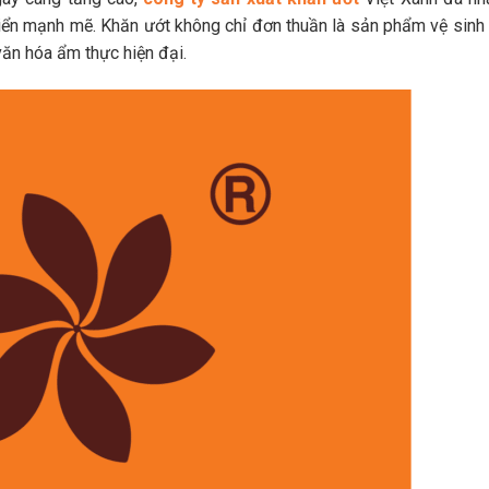
iển mạnh mẽ. Khăn ướt không chỉ đơn thuần là sản phẩm vệ sinh
văn hóa ẩm thực hiện đại.