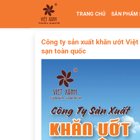
Skip
to
TRANG CHỦ
SẢN PHẨM 
content
Công ty sản xuất khăn ướt Việ
sạn toàn quốc