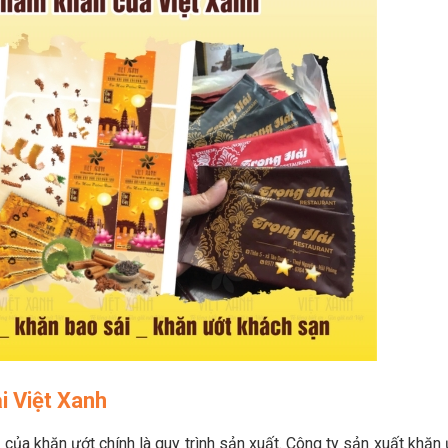
ại Việt Xanh
của khăn ướt chính là quy trình sản xuất. Công ty sản xuất khăn 