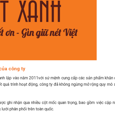
 của công ty
hành lập vào năm 2011với sứ mệnh cung cấp các sản phẩm khăn 
uốt quá trình hoạt động, công ty đã không ngừng mở rộng quy mô 
ược ghi nhận qua nhiều cột mốc quan trọng, bao gồm việc cập n
lưới phân phối trên toàn quốc.