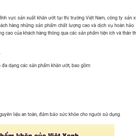
lĩnh vực sản xuất khăn ướt tại thị trường Việt Nam, công ty sản 
hách hàng những sản phẩm chất lượng cao và dịch vụ hoàn hảo.
g cao của khách hàng thông qua các sản phẩm tiện ích và thân th
y
p đa dạng các sản phẩm khăn ướt, bao gồm:
uyên liệu an toàn, đảm bảo sức khỏe cho người sử dụng.