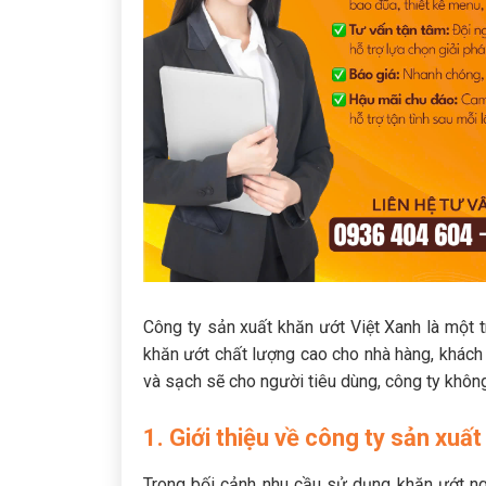
Công ty sản xuất khăn ướt Việt Xanh là một 
khăn ướt chất lượng cao cho nhà hàng, khách 
và sạch sẽ cho người tiêu dùng, công ty khô
1. Giới thiệu về công ty sản xuấ
Trong bối cảnh nhu cầu sử dụng khăn ướt n