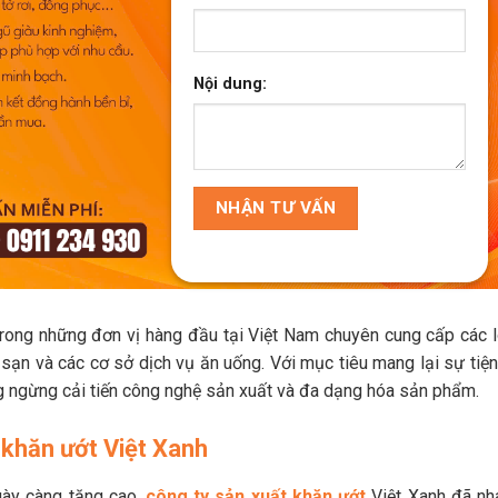
Nội dung:
trong những đơn vị hàng đầu tại Việt Nam chuyên cung cấp các l
sạn và các cơ sở dịch vụ ăn uống. Với mục tiêu mang lại sự tiện 
ng ngừng cải tiến công nghệ sản xuất và đa dạng hóa sản phẩm.
t khăn ướt Việt Xanh
gày càng tăng cao,
công ty sản xuất khăn ướt
Việt Xanh đã nh