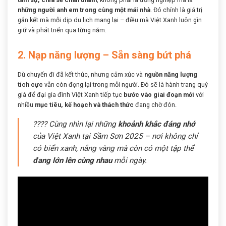
những người anh em trong cùng một mái nhà
. Đó chính là giá trị
gắn kết mà mỗi dịp du lịch mang lại – điều mà Việt Xanh luôn gìn
giữ và phát triển qua từng năm.
2. Nạp năng lượng – Sẵn sàng bứt phá
Dù chuyến đi đã kết thúc, nhưng cảm xúc và
nguồn năng lượng
tích cực
vẫn còn đọng lại trong mỗi người. Đó sẽ là hành trang quý
giá để đại gia đình Việt Xanh tiếp tục
bước vào giai đoạn mới
với
nhiều
mục tiêu, kế hoạch và thách thức
đang chờ đón.
???? Cùng nhìn lại những
khoảnh khắc đáng nhớ
của Việt Xanh tại Sầm Sơn 2025 – nơi không chỉ
có biển xanh, nắng vàng mà còn có một tập thể
đang lớn lên cùng nhau
mỗi ngày.