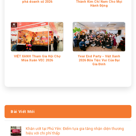
phá doanh số 2026
Thành Kim Chỉ Nam Cho Mọi
Hành Động
VIỆT XANH Tham Gia Hội Chợ
Year End Party – Việt Xanh
Mùa Xuân VEC 2026
2026 Bữa Tiệc Vui Của Đại
Gia Đình
Bài Viết Mới
Khăn ướt tại Phú Yên: Điểm tựa gia tăng nhận diện thương
hiệu với chi phí thấp