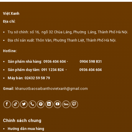
Việt Xanh
Địa chỉ:
Trụ sở chính: số 16, ngõ 32 Chùa Láng, Phường Láng, Thành Phố Hà Nội.
Địa chỉ sản xuất: Thôn Văn, Phường Thanh Liệt, Thành Phố Hà Nội.
Hotline:
Sản phẩm nhà hàng:
0936 404 604
-
0904 598 831
Sản phẩm duy tâm:
091 1234 824
-
0936 404 604
Máy bàn:
02432 59 58 79
Gmail:
khanuotbaosaibanthovietxanh@gmail.com
Chính sách chung
Hướng dẫn mua hàng