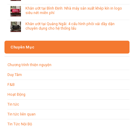
Khăn ướt tại Bình Định: Nhà máy sản xuất khép kín in logo
siêu nét miễn phí
Khăn ướt tại Quảng Ngãi: 4 cấu hình phôi vải dầy dặn
chuyên dụng cho hệ thống lẩu
Chuyên Mục
Chương trình thiện nguyện
Duy Tâm
F&B
Hoạt Động
Tin tức
Tin tức liên quan
Tin Tức Nội Bộ