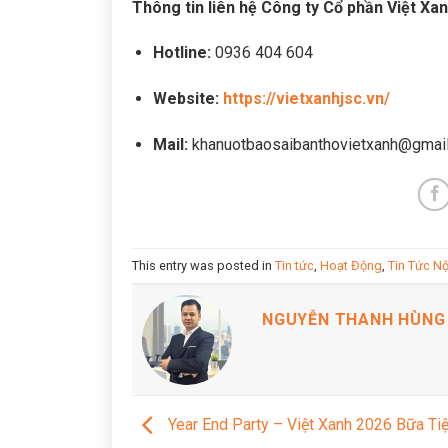
Thông tin liên hệ Công ty Cổ phần Việt Xan
Hotline:
0936 404 604
Website:
https://vietxanhjsc.vn/
Mail:
khanuotbaosaibanthovietxanh@gmai
This entry was posted in
Tin tức
,
Hoạt Động
,
Tin Tức Nộ
NGUYỄN THANH HÙNG
Year End Party – Việt Xanh 2026 Bữa Ti