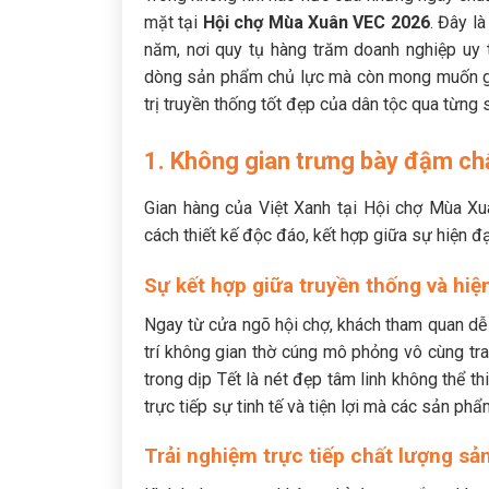
mặt tại
Hội chợ Mùa Xuân VEC 2026
. Đây l
năm, nơi quy tụ hàng trăm doanh nghiệp uy t
dòng sản phẩm chủ lực mà còn mong muốn gửi
trị truyền thống tốt đẹp của dân tộc qua từng
1. Không gian trưng bày đậm chấ
Gian hàng của Việt Xanh tại Hội chợ Mùa X
cách thiết kế độc đáo, kết hợp giữa sự hiện đ
Sự kết hợp giữa truyền thống và hiệ
Ngay từ cửa ngõ hội chợ, khách tham quan dễ d
trí không gian thờ cúng mô phỏng vô cùng tra
trong dịp Tết là nét đẹp tâm linh không thể th
trực tiếp sự tinh tế và tiện lợi mà các sản ph
Trải nghiệm trực tiếp chất lượng s