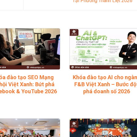
Tại Phường Thanh Liệt 2026
óa đào tạo SEO Mạng
Khóa đào tạo AI cho ngà
hội Việt Xanh: Bứt phá
F&B Việt Xanh – Bước độ
ebook & YouTube 2026
phá doanh số 2026