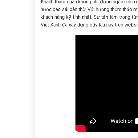
Khách tham quan không chỉ được ngắm nhìn 
nước bao sái bàn thờ. Với hương thơm thảo m
khách hàng kỹ tính nhất. Sự tận tâm trong từn
Việt Xanh đã xây dựng bấy lâu nay trên websi