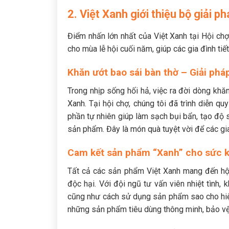
2. Việt Xanh giới thiệu bộ giải 
Điểm nhấn lớn nhất của Việt Xanh tại Hội ch
cho mùa lễ hội cuối năm, giúp các gia đình ti
Khăn ướt bao sái bàn thờ – Giải pháp
Trong nhịp sống hối hả, việc ra đời dòng khă
Xanh. Tại hội chợ, chúng tôi đã trình diễn q
phần tự nhiên giúp làm sạch bụi bẩn, tạo đ
sản phẩm. Đây là món quà tuyệt vời để các gia
Cam kết sản phẩm “Xanh” cho sức 
Tất cả các sản phẩm Việt Xanh mang đến hội
độc hại. Với đội ngũ tư vấn viên nhiệt tình
cũng như cách sử dụng sản phẩm sao cho hiệu 
những sản phẩm tiêu dùng thông minh, bảo vệ