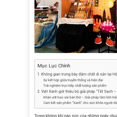
Mục Lục Chính
1. Không gian trưng bày đậm chất di sản tại H
Sự kết hợp giữa truyền thống và hiện đại
Trải nghiệm trực tiếp chất lượng sản phẩm
2. Việt Xanh giới thiệu bộ giải pháp “Tết Sạch 
Khăn ướt bao sái bàn thờ – Giải pháp tâm linh hiệ
Cam kết sản phẩm “Xanh” cho sức khỏe người d
Trong không khí náo nức của những ngày chuẩ