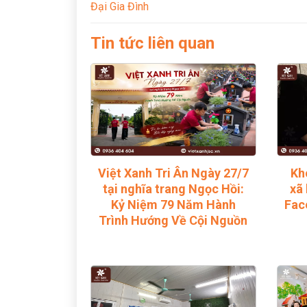
Đại Gia Đình
Tin tức liên quan
Việt Xanh Tri Ân Ngày 27/7
Kh
tại nghĩa trang Ngọc Hồi:
xã 
Kỷ Niệm 79 Năm Hành
Fac
Trình Hướng Về Cội Nguồn