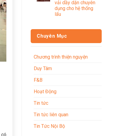
vải dầy dặn chuyên
dụng cho hệ thống
lẩu
Chuyên Mục
Chương trình thiện nguyện
Duy Tâm
F&B
Hoạt Động
Tin tức
Tin tức liên quan
Tin Tức Nội Bộ
 có