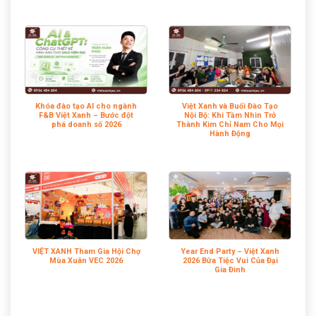
Khóa đào tạo AI cho ngành
Việt Xanh và Buổi Đào Tạo
F&B Việt Xanh – Bước đột
Nội Bộ: Khi Tầm Nhìn Trở
phá doanh số 2026
Thành Kim Chỉ Nam Cho Mọi
Hành Động
VIỆT XANH Tham Gia Hội Chợ
Year End Party – Việt Xanh
Mùa Xuân VEC 2026
2026 Bữa Tiệc Vui Của Đại
Gia Đình