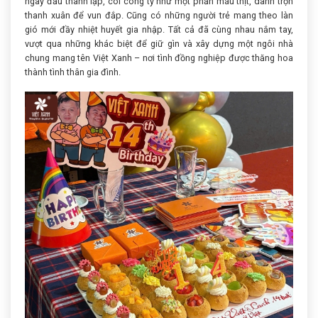
ngày đầu thành lập, coi công ty như một phần máu thịt, dành trọn
thanh xuân để vun đắp. Cũng có những người trẻ mang theo làn
gió mới đầy nhiệt huyết gia nhập. Tất cả đã cùng nhau nắm tay,
vượt qua những khác biệt để giữ gìn và xây dựng một ngôi nhà
chung mang tên Việt Xanh – nơi tình đồng nghiệp được thăng hoa
thành tình thân gia đình.