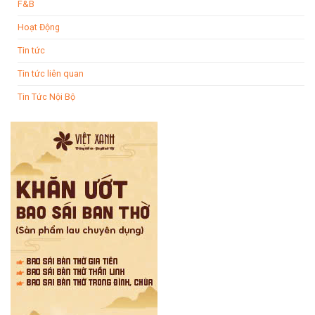
F&B
Hoạt Động
Tin tức
Tin tức liên quan
Tin Tức Nội Bộ