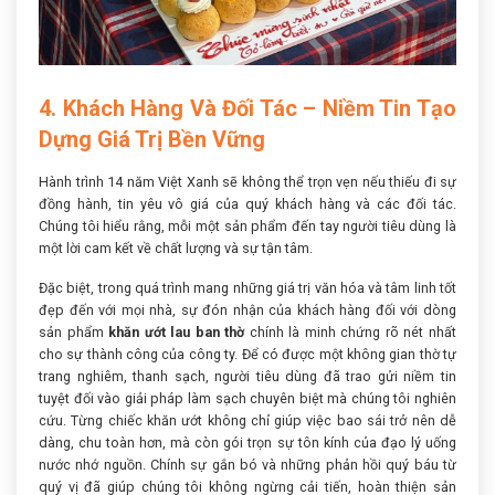
4. Khách Hàng Và Đối Tác – Niềm Tin Tạo
Dựng Giá Trị Bền Vững
Hành trình 14 năm Việt Xanh sẽ không thể trọn vẹn nếu thiếu đi sự
đồng hành, tin yêu vô giá của quý khách hàng và các đối tác.
Chúng tôi hiểu rằng, mỗi một sản phẩm đến tay người tiêu dùng là
một lời cam kết về chất lượng và sự tận tâm.
Đặc biệt, trong quá trình mang những giá trị văn hóa và tâm linh tốt
đẹp đến với mọi nhà, sự đón nhận của khách hàng đối với dòng
sản phẩm
khăn ướt lau ban thờ
chính là minh chứng rõ nét nhất
cho sự thành công của công ty. Để có được một không gian thờ tự
trang nghiêm, thanh sạch, người tiêu dùng đã trao gửi niềm tin
tuyệt đối vào giải pháp làm sạch chuyên biệt mà chúng tôi nghiên
cứu. Từng chiếc khăn ướt không chỉ giúp việc bao sái trở nên dễ
dàng, chu toàn hơn, mà còn gói trọn sự tôn kính của đạo lý uống
nước nhớ nguồn. Chính sự gắn bó và những phản hồi quý báu từ
quý vị đã giúp chúng tôi không ngừng cải tiến, hoàn thiện sản