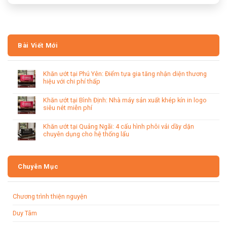
Bài Viết Mới
Khăn ướt tại Phú Yên: Điểm tựa gia tăng nhận diện thương
hiệu với chi phí thấp
Khăn ướt tại Bình Định: Nhà máy sản xuất khép kín in logo
siêu nét miễn phí
Khăn ướt tại Quảng Ngãi: 4 cấu hình phôi vải dầy dặn
chuyên dụng cho hệ thống lẩu
Chuyên Mục
Chương trình thiện nguyện
Duy Tâm