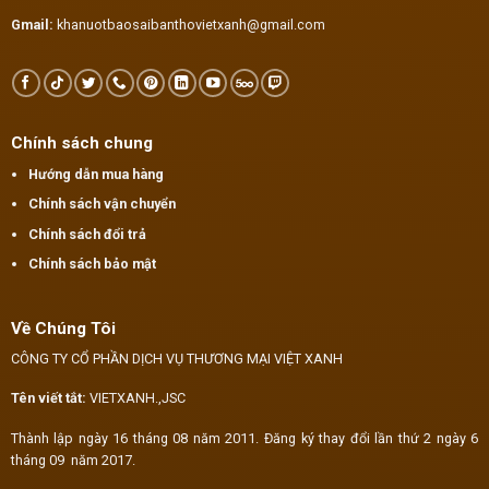
Gmail:
khanuotbaosaibanthovietxanh@gmail.com
Chính sách chung
Hướng dẫn mua hàng
Chính sách vận chuyển
Chính sách đổi trả
Chính sách bảo mật
Về Chúng Tôi
CÔNG TY CỔ PHẦN DỊCH VỤ THƯƠNG MẠI VIỆT XANH
Tên viết tắt:
VIETXANH.,JSC
Thành lập ngày 16 tháng 08 năm 2011. Đăng ký thay đổi lần thứ 2 ngày 6
tháng 09 năm 2017.