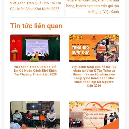
Mua khăn giấy ướt, khăn ướt nhà
Việt Xanh Trao Quà Cho Trẻ Em
hàng, khách sạn cao cấp giá tận
Có Hoàn Cảnh Khó Khăn 2025
xưởng tại Việt Xanh
Tin tức liên quan
Việt Xanh Trao Quà Cho Trẻ
Việt Xanh tặng quà hỗ trợ 100
Em Có Hoàn Cảnh Khó Khăn
cháu tại Viện K Tân Triều và
Tại Phường Thanh Liệt 2026
thăm nhà cán bộ, nhân viên
công ty có hoàn cảnh khó
khăn nhân dịp tết Nguyên
Đán 2026