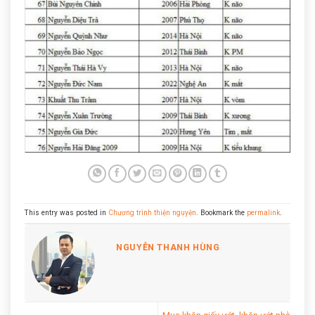
This entry was posted in
Chương trình thiện nguyện
. Bookmark the
permalink
.
NGUYỄN THANH HÙNG