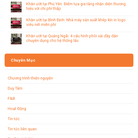
Khăn ướt tại Phú Yên: Điểm tựa gia tăng nhận diện thương
hiệu với chi phí thấp
Khăn ướt tại Bình Định: Nhà máy sản xuất khép kín in logo
siêu nét miễn phí
Khăn ướt tại Quảng Ngãi: 4 cấu hình phôi vải dầy dặn
chuyên dụng cho hệ thống lẩu
Chuyên Mục
Chương trình thiện nguyện
Duy Tâm
F&B
Hoạt Động
Tin tức
Tin tức liên quan