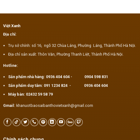
Việt Xanh
Địa chỉ:
Trụ sở chính: số 16, ngõ 32 Chùa Láng, Phường Láng, Thành Phố Hà Nội.
Địa chỉ sản xuất: Thôn Văn, Phường Thanh Liệt, Thành Phố Hà Nội.
Hotline:
Sản phẩm nhà hàng:
0936 404 604
-
0904 598 831
Sản phẩm duy tâm:
091 1234 824
-
0936 404 604
Máy bàn:
02432 59 58 79
Gmail:
khanuotbaosaibanthovietxanh@gmail.com
Chính sách chung