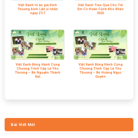
Việt Xanh tri ân gia đình
Việt Xanh Trao Quà Cho Trẻ
Thương binh Liệt sĩ nhân
Em Có Hoàn Cảnh Khó Khăn
ngày 27/7
2025
Việt Xanh Đồng Hành Cùng
Việt Xanh Đồng Hành Cùng
Chương Trình Cặp Lá Yêu
Chương Trình Cặp Lá Yêu
Thương – Bé Nguyễn Thành
Thương – Bé Hoàng Ngọc
Đạt
Quyên
Bài Viết Mới