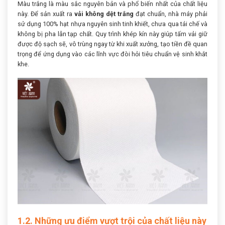
Màu trắng là màu sắc nguyên bản và phổ biến nhất của chất liệu
này. Để sản xuất ra
vải không dệt trắng
đạt chuẩn, nhà máy phải
sử dụng 100% hạt nhựa nguyên sinh tinh khiết, chưa qua tái chế và
không bị pha lẫn tạp chất. Quy trình khép kín này giúp tấm vải giữ
được độ sạch sẽ, vô trùng ngay từ khi xuất xưởng, tạo tiền đề quan
trọng để ứng dụng vào các lĩnh vực đòi hỏi tiêu chuẩn vệ sinh khắt
khe.
1.2. Những ưu điểm vượt trội của chất liệu này