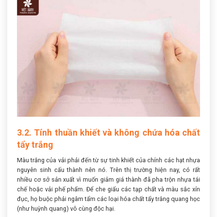
3.2. Tính thuần khiết và không chứa hóa chất
tẩy trắng
Màu trắng của vải phải đến từ sự tinh khiết của chính các hạt nhựa
nguyên sinh cấu thành nên nó. Trên thị trường hiện nay, có rất
nhiều cơ sở sản xuất vì muốn giảm giá thành đã pha trộn nhựa tái
chế hoặc vải phế phẩm. Để che giấu các tạp chất và màu sắc xỉn
đục, họ buộc phải ngâm tẩm các loại hóa chất tẩy trắng quang học
(như huỳnh quang) vô cùng độc hại.