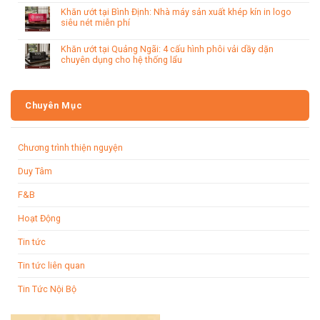
Khăn ướt tại Bình Định: Nhà máy sản xuất khép kín in logo
siêu nét miễn phí
Khăn ướt tại Quảng Ngãi: 4 cấu hình phôi vải dầy dặn
chuyên dụng cho hệ thống lẩu
Chuyên Mục
Chương trình thiện nguyện
Duy Tâm
F&B
Hoạt Động
Tin tức
Tin tức liên quan
Tin Tức Nội Bộ