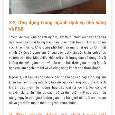
2.2. Ứng dụng trong ngành dịch vụ nhà hàng
và F&B
Trong lĩnh vực kinh doanh dịch vụ ẩm thực, chất liệu này đã tạo ra
một bước tiến dài trong việc nâng cao chất lượng dịch vụ chăm
sóc khách hàng. Ứng dụng phổ biến và mang lại giá trị lớn nhất
chính là việc sử dụng làm lõi của các loại khăn ướt, khăn lạnh phục
vụ trên bàn tiệc. Một chiếc khăn ướt chất lượng cao sẽ dùng lõi vải
không dệt để ngậm nước và các tinh chất dưỡng da, mang lại trải
nghiệm làm sạch tức thì và vô cùng sảng khoái cho thực khách.
Ngoài ra, vật liệu này còn được các nhà hàng cao cấp sử dụng làm
khăn trải bàn dùng một lần, tạp dề bảo vệ trang phục cho khách
khi ăn các món lẩu nướng, hay các loại túi lọc trà, lọc cà phê
chuyên dụng. Sự tiện lợi, sạch sẽ và tính thẩm mỹ cao của màu
trắng nguyên bản giúp không gian nhà hàng trở nên bài bản, tươm
tất và ghi điểm mạnh mẽ trong mắt thực khách.