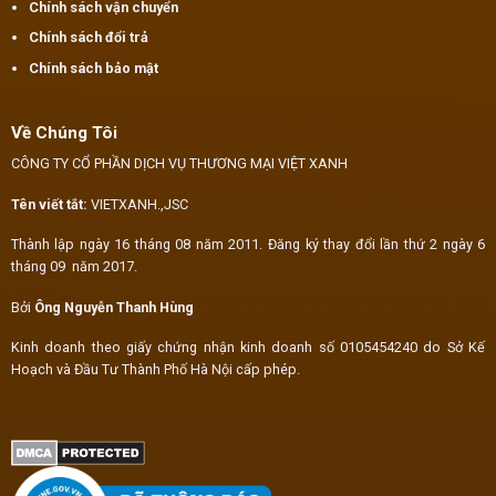
Chính sách vận chuyển
Chính sách đổi trả
Chính sách bảo mật
Về Chúng Tôi
CÔNG TY CỔ PHẦN DỊCH VỤ THƯƠNG MẠI VIỆT XANH
Tên viết tắt:
VIETXANH.,JSC
Thành lập ngày 16 tháng 08 năm 2011. Đăng ký thay đổi lần thứ 2 ngày 6
tháng 09 năm 2017.
Bởi
Ông Nguyễn Thanh Hùng
Kinh doanh theo giấy chứng nhận kinh doanh số 0105454240 do Sở Kế
Hoạch và Đầu Tư Thành Phố Hà Nội cấp phép.