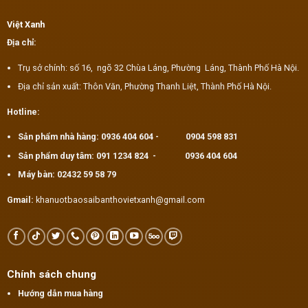
Việt Xanh
Địa chỉ:
Trụ sở chính: số 16, ngõ 32 Chùa Láng, Phường Láng, Thành Phố Hà Nội.
Địa chỉ sản xuất: Thôn Văn, Phường Thanh Liệt, Thành Phố Hà Nội.
Hotline:
Sản phẩm nhà hàng:
0936 404 604
-
0904 598 831
Sản phẩm duy tâm:
091 1234 824
-
0936 404 604
Máy bàn:
02432 59 58 79
Gmail:
khanuotbaosaibanthovietxanh@gmail.com
Chính sách chung
Hướng dẫn mua hàng