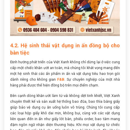
4.2. Hệ sinh thái vật dụng in ấn đồng bộ cho
bàn tiệc
Định hướng phát triển của Việt Xanh không chỉ dừng lại ở việc cung
cấp một chiếc khăn ướt an toàn, mà chúng tôi khát vọng mang đến
một hệ sinh thái các ấn phẩm in ấn và vật dụng tiêu hao trọn gói
dành riêng cho không gian
F&B
. Sự chuyên nghiệp của một nhà
hàng phải được thể hiện đồng bộ trên mọi điểm chạm.
Bên cạnh dòng khăn ướt làm từ vải không dệt tinh khiết, Việt Xanh
chuyên thiết kế và sản xuất hệ thống bao đũa, bao thìa bằng giấy
giúp bảo vệ dụng cụ ăn uống luôn vô trùng. Chúng tôi cung cấp
các loại hộp giấy khô dai mịn, không bụi, cùng với các vật dụng
liên quan đến in ấn như giấy lót bàn, phiếu order, bao tăm mang
đậm ngôn ngữ nhận diện thương hiệu. Khi mọi vật dụng từ chiếc