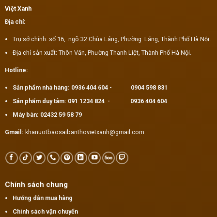
Việt Xanh
Địa chỉ:
Trụ sở chính: số 16, ngõ 32 Chùa Láng, Phường Láng, Thành Phố Hà Nội.
Địa chỉ sản xuất: Thôn Văn, Phường Thanh Liệt, Thành Phố Hà Nội.
Hotline:
Sản phẩm nhà hàng:
0936 404 604
-
0904 598 831
Sản phẩm duy tâm:
091 1234 824
-
0936 404 604
Máy bàn:
02432 59 58 79
Gmail:
khanuotbaosaibanthovietxanh@gmail.com
Chính sách chung
Hướng dẫn mua hàng
Chính sách vận chuyển