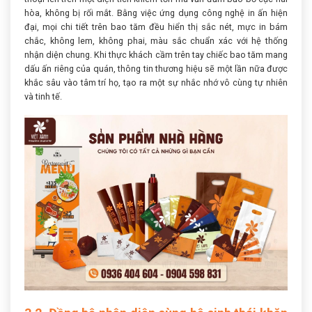
hòa, không bị rối mắt. Bằng việc ứng dụng công nghệ in ấn hiện
đại, mọi chi tiết trên bao tăm đều hiển thị sắc nét, mực in bám
chắc, không lem, không phai, màu sắc chuẩn xác với hệ thống
nhận diện chung. Khi thực khách cầm trên tay chiếc bao tăm mang
dấu ấn riêng của quán, thông tin thương hiệu sẽ một lần nữa được
khắc sâu vào tâm trí họ, tạo ra một sự nhắc nhớ vô cùng tự nhiên
và tinh tế.