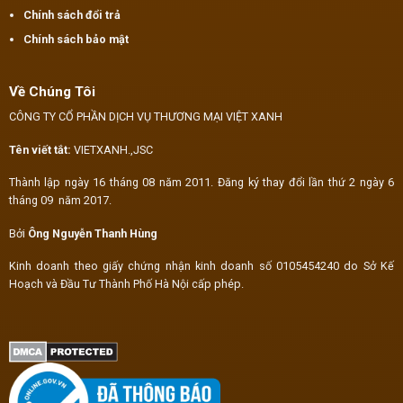
Chính sách đổi trả
Chính sách bảo mật
Về Chúng Tôi
CÔNG TY CỔ PHẦN DỊCH VỤ THƯƠNG MẠI VIỆT XANH
Tên viết tắt:
VIETXANH.,JSC
Thành lập ngày 16 tháng 08 năm 2011. Đăng ký thay đổi lần thứ 2 ngày 6
tháng 09 năm 2017.
Bởi
Ông Nguyễn Thanh Hùng
Kinh doanh theo giấy chứng nhận kinh doanh số 0105454240 do Sở Kế
Hoạch và Đầu Tư Thành Phố Hà Nội cấp phép.