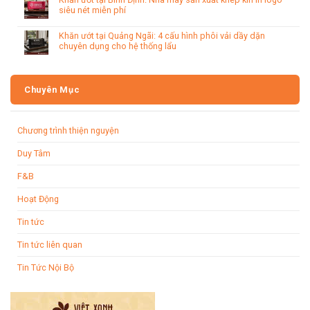
siêu nét miễn phí
Khăn ướt tại Quảng Ngãi: 4 cấu hình phôi vải dầy dặn
chuyên dụng cho hệ thống lẩu
Chuyên Mục
Chương trình thiện nguyện
Duy Tâm
F&B
Hoạt Động
Tin tức
Tin tức liên quan
Tin Tức Nội Bộ