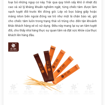
loại bỏ những nguy cơ này. Trải qua quy trình sấy khô ở nhiệt độ
cao và xử lý kháng khuẩn nghiêm ngặt, từng chiếc tăm được làm
sạch tuyệt đối trước khi đóng gói. Lớp vỏ bọc bằng giấy hoặc
màng nilon bên ngoài đóng vai trò như một lá chắn bảo vệ, giữ
cho chiếc tăm luôn trong trạng thái vô trùng cho đến tận khoảnh
khắc khách hàng xé vỏ sử dụng. Điều này mang lại sự an tâm tuyệt
đối, cho thấy nhà hàng thực sự quan tâm và đặt sức khỏe của thực
khách lên hàng đầu.