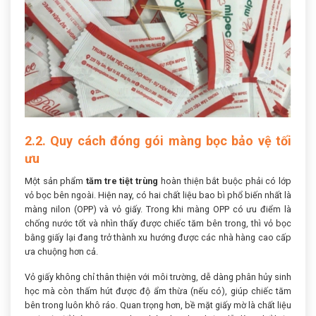
2.2. Quy cách đóng gói màng bọc bảo vệ tối
ưu
Một sản phẩm
tăm tre tiệt trùng
hoàn thiện bắt buộc phải có lớp
vỏ bọc bên ngoài. Hiện nay, có hai chất liệu bao bì phổ biến nhất là
màng nilon (OPP) và vỏ giấy. Trong khi màng OPP có ưu điểm là
chống nước tốt và nhìn thấy được chiếc tăm bên trong, thì vỏ bọc
bằng giấy lại đang trở thành xu hướng được các nhà hàng cao cấp
ưa chuộng hơn cả.
Vỏ giấy không chỉ thân thiện với môi trường, dễ dàng phân hủy sinh
học mà còn thấm hút được độ ẩm thừa (nếu có), giúp chiếc tăm
bên trong luôn khô ráo. Quan trọng hơn, bề mặt giấy mờ là chất liệu