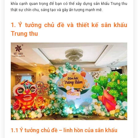
khía cạnh quan trọng để bạn có thể xây dựng sân khấu Trung thu
thật sự chỉn chu, sáng tạo và gây ấn tượng mạnh mẽ.
1. Ý tưởng chủ đề và thiết kế sân khấu
Trung thu
1.1 Ý tưởng chủ đề – linh hồn của sân khấu