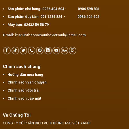
Sản phẩm nhà hàng:
0936 404 604
-
0904 598 831
Sản phẩm duy tâm:
091 1234 824
-
0936 404 604
Máy bàn:
02432 59 58 79
Gmail:
khanuotbaosaibanthovietxanh@gmail.com
Chính sách chung
Hướng dẫn mua hàng
Chính sách vận chuyển
Chính sách đổi trả
Chính sách bảo mật
Về Chúng Tôi
CÔNG TY CỔ PHẦN DỊCH VỤ THƯƠNG MẠI VIỆT XANH