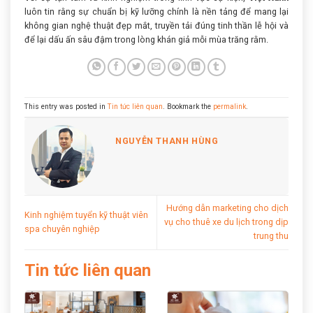
luôn tin rằng sự chuẩn bị kỹ lưỡng chính là nền tảng để mang lại
không gian nghệ thuật đẹp mắt, truyền tải đúng tinh thần lễ hội và
để lại dấu ấn sâu đậm trong lòng khán giả mỗi mùa trăng rằm.
This entry was posted in
Tin tức liên quan
. Bookmark the
permalink
.
NGUYỄN THANH HÙNG
Hướng dẫn marketing cho dịch
Kinh nghiệm tuyển kỹ thuật viên
vụ cho thuê xe du lịch trong dịp
spa chuyên nghiệp
trung thu
Tin tức liên quan