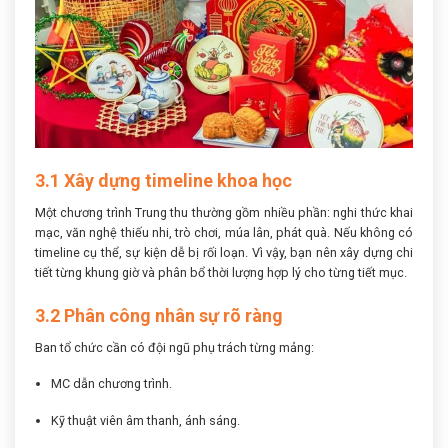
3.1 Xây dựng timeline khoa học
Một chương trình Trung thu thường gồm nhiều phần: nghi thức khai
mạc, văn nghệ thiếu nhi, trò chơi, múa lân, phát quà. Nếu không có
timeline cụ thể, sự kiện dễ bị rối loạn. Vì vậy, bạn nên xây dựng chi
tiết từng khung giờ và phân bổ thời lượng hợp lý cho từng tiết mục.
3.2 Phân công nhân sự rõ ràng
Ban tổ chức cần có đội ngũ phụ trách từng mảng:
MC dẫn chương trình.
Kỹ thuật viên âm thanh, ánh sáng.