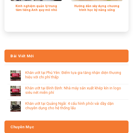
Kinh nghiệm quản lý trung
Hướng dẫn xây dựng chương
tâm tiếng Anh quy mô nhỏ
trình học kỹ năng sống
Bài Viết Mới
Khăn ướt tại Phú Yên: Điểm tựa gia tăng nhận diện thương
hiệu với chi phí thấp
Khăn ướt tại Bình Định: Nhà máy sản xuất khép kín in logo
siêu nét miễn phí
Khăn ướt tại Quảng Ngãi: 4 cấu hình phôi vải dầy dặn
chuyên dụng cho hệ thống lẩu
Chuyên Mục