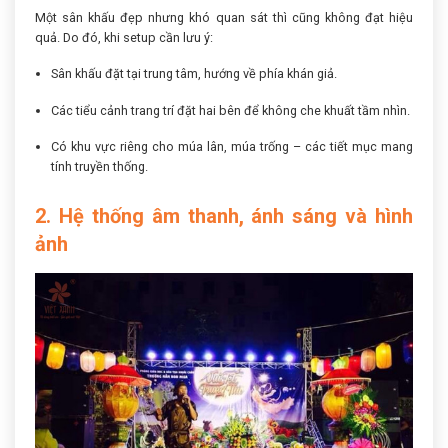
Một sân khấu đẹp nhưng khó quan sát thì cũng không đạt hiệu
quả. Do đó, khi setup cần lưu ý:
Sân khấu đặt tại trung tâm, hướng về phía khán giả.
Các tiểu cảnh trang trí đặt hai bên để không che khuất tầm nhìn.
Có khu vực riêng cho múa lân, múa trống – các tiết mục mang
tính truyền thống.
2. Hệ thống âm thanh, ánh sáng và hình
ảnh