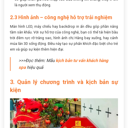
là người xem thụ động.
2.3 Hình ảnh – công nghệ hỗ trợ trải nghiệm
Màn hình LED, máy chiếu hay backdrop in ấn đều góp phần nâng
tầm sân khấu. Với sự hỗ trợ của công nghệ, bạn có thể tái hiện bầu
trời đêm rực rỡ trăng sao, hình ảnh chị Hằng bay xuống, hay cảnh
múa lân 3D sống động. Điều này tạo sự phấn khích đặc biệt cho trẻ
em và giúp sự kiện thêm hiện đại.
>>>Đọc thêm: Mẫu
kịch bản tư vấn khách hàng
spa
hiệu quả
3. Quản lý chương trình và kịch bản sự
kiện