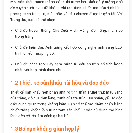
Một sân khấu muốn thành công thì trước hết phải có
ý tưởng chủ
đề
xuyên suốt. Chủ đề không chỉ tạo điểm nhấn mà còn định hình
phong cách trang trí, màu sắc và câu chuyện được truyền tải. Với
Trung thu, bạn có thể chọn:
Chủ đề truyền thống: Chú Cuội – chị Hằng, đèn lồng, mâm cỗ
trông trăng.
Chủ đề hiện đại: Ánh trăng kết hợp công nghệ ánh sáng LED,
trình chiếu mapping 3D.
Chủ đề sáng tạo: Lấy cảm hứng từ câu chuyện cổ tích hoặc
nhân vật hoạt hình thiếu nhi.
1.2 Thiết kế sân khấu hài hòa và độc đáo
Thiết kế sân khấu nên phản ánh rõ tinh thần Trung thu: màu vàng
của trăng, đỏ của đèn lồng, xanh của tre trúc. Tuy nhiên, yếu tố độc
đáo cũng quan trọng không kém. Bạn có thể tạo điểm nhấn bằng
chiếc trăng khổng lồ ở trung tâm sân khấu, hoặc sử dụng mô hình
lồng đèn cỡ lớn làm cánh gà hai bên.
1.3 Bố cục không gian hợp lý