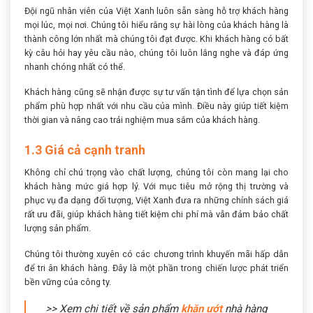
Đội ngũ nhân viên của Việt Xanh luôn sẵn sàng hỗ trợ khách hàng
mọi lúc, mọi nơi. Chúng tôi hiểu rằng sự hài lòng của khách hàng là
thành công lớn nhất mà chúng tôi đạt được. Khi khách hàng có bất
kỳ câu hỏi hay yêu cầu nào, chúng tôi luôn lắng nghe và đáp ứng
nhanh chóng nhất có thể.
Khách hàng cũng sẽ nhận được sự tư vấn tận tình để lựa chọn sản
phẩm phù hợp nhất với nhu cầu của mình. Điều này giúp tiết kiệm
thời gian và nâng cao trải nghiệm mua sắm của khách hàng.
1.3 Giá cả cạnh tranh
Không chỉ chú trọng vào chất lượng, chúng tôi còn mang lại cho
khách hàng mức giá hợp lý. Với mục tiêu mở rộng thị trường và
phục vụ đa dạng đối tượng, Việt Xanh đưa ra những chính sách giá
rất ưu đãi, giúp khách hàng tiết kiệm chi phí mà vẫn đảm bảo chất
lượng sản phẩm.
Chúng tôi thường xuyên có các chương trình khuyến mãi hấp dẫn
để tri ân khách hàng. Đây là một phần trong chiến lược phát triển
bền vững của công ty.
>> Xem chi tiết về sản phẩm
khăn ướt
nhà hàng