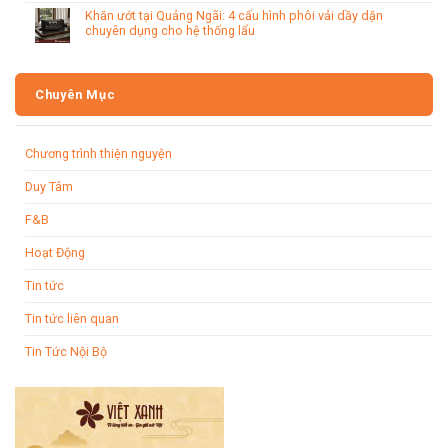
Khăn ướt tại Quảng Ngãi: 4 cấu hình phôi vải dầy dặn
chuyên dụng cho hệ thống lẩu
Chuyên Mục
Chương trình thiện nguyện
Duy Tâm
F&B
Hoạt Động
Tin tức
Tin tức liên quan
Tin Tức Nội Bộ