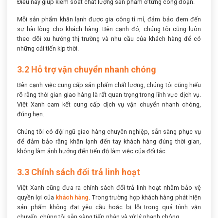
Điều này giúp kiểm soát chất lượng sản phẩm ở từng công đoạn.
Mỗi sản phẩm khăn lạnh được gia công tỉ mỉ, đảm bảo đem đến
sự hài lòng cho khách hàng. Bên cạnh đó, chúng tôi cũng luôn
theo dõi xu hướng thị trường và nhu cầu của khách hàng để có
những cải tiến kịp thời.
3.2 Hỗ trợ vận chuyển nhanh chóng
Bên cạnh việc cung cấp sản phẩm chất lượng, chúng tôi cũng hiểu
rõ rằng thời gian giao hàng là rất quan trọng trong lĩnh vực dịch vụ.
Việt Xanh cam kết cung cấp dịch vụ vận chuyển nhanh chóng,
đúng hẹn.
Chúng tôi có đội ngũ giao hàng chuyên nghiệp, sẵn sàng phục vụ
để đảm bảo rằng khăn lạnh đến tay khách hàng đúng thời gian,
không làm ảnh hưởng đến tiến độ làm việc của đối tác.
3.3 Chính sách đổi trả linh hoạt
Việt Xanh cũng đưa ra chính sách đổi trả linh hoạt nhằm bảo vệ
quyền lợi của
khách hàng
. Trong trường hợp khách hàng phát hiện
sản phẩm không đạt yêu cầu hoặc bị lỗi trong quá trình vận
chuyển, chúng tôi sẵn sàng tiếp nhận và xử lý nhanh chóng.