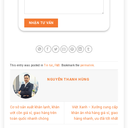
This entry was posted in
Tin tức
,
F&B
. Bookmark the
permalink
.
NGUYỄN THANH HÙNG
Cơ sở sản xuất khăn lạnh, khăn
Việt Xanh – Xưởng cung cấp
ướt cồn giá sỉ, giao hàng trên
khăn ăn nhà hàng giá sỉ, giao
toàn quốc nhanh chóng
hàng nhanh, ưu đãi tốt nhất