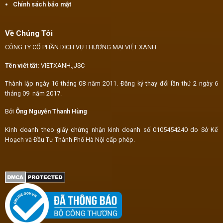
Chính sách bảo mật
Về Chúng Tôi
CÔNG TY CỔ PHẦN DỊCH VỤ THƯƠNG MẠI VIỆT XANH
Tên viết tắt:
VIETXANH.,JSC
Thành lập ngày 16 tháng 08 năm 2011. Đăng ký thay đổi lần thứ 2 ngày 6
tháng 09 năm 2017.
Bởi
Ông Nguyễn Thanh Hùng
Kinh doanh theo giấy chứng nhận kinh doanh số 0105454240 do Sở Kế
Hoạch và Đầu Tư Thành Phố Hà Nội cấp phép.