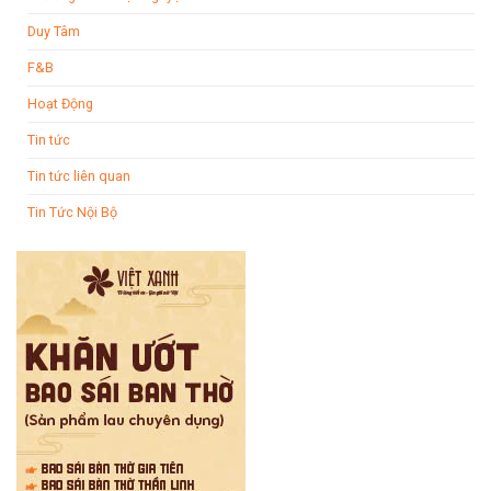
Duy Tâm
F&B
Hoạt Động
Tin tức
Tin tức liên quan
Tin Tức Nội Bộ