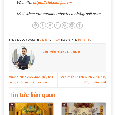
Website:
https://vietxanhjsc.vn/
Mail: khanuotbaosaibanthovietxanh@gmail.com
This entry was posted in
Duy Tâm
,
Tin tức
. Bookmark the
permalink
.
NGUYỄN THANH HÙNG
Xưởng cung cấp khăn giấy nhà
Văn khấn Thanh Minh 2026 đầy
hàng an toàn, in ấn sắc nét
đủ, chuẩn nhất
Tin tức liên quan