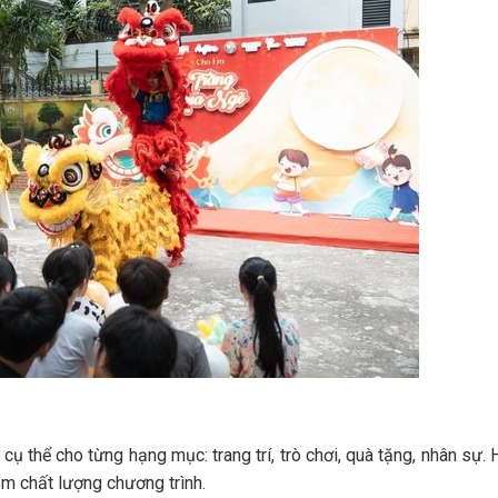
 thể cho từng hạng mục: trang trí, trò chơi, quà tặng, nhân sự. 
iảm chất lượng chương trình.