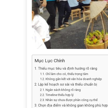
Mục Lục Chính
1. Thiếu mục tiêu và định hướng rõ ràng
1.1. Chỉ làm cho có, thiếu trọng tâm
1.2. Không gắn kết với văn hóa doanh nghiệp
2. Lập kế hoạch sơ sài và thiếu chuẩn bị
2.1. Ngân sách không rõ ràng
2.2. Timeline thiếu hợp lý
2.3. Nhân sự chưa được phân công cụ thể
3. Chọn địa điểm và không gian không phù hợp