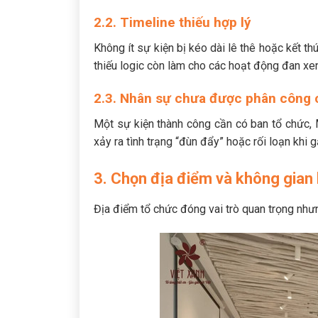
2.2. Timeline thiếu hợp lý
Không ít sự kiện bị kéo dài lê thê hoặc kết t
thiếu logic còn làm cho các hoạt động đan xen
2.3. Nhân sự chưa được phân công 
Một sự kiện thành công cần có ban tổ chức, 
xảy ra tình trạng “đùn đẩy” hoặc rối loạn khi 
3. Chọn địa điểm và không gian
Địa điểm tổ chức đóng vai trò quan trọng như