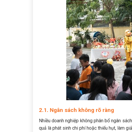
2.1. Ngân sách không rõ ràng
Nhiều doanh nghiệp không phân bổ ngân sách cụ
quả là phát sinh chi phí hoặc thiếu hụt, làm g