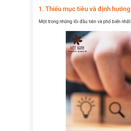
1. Thiếu mục tiêu và định hướng
Một trong những lỗi đầu tiên và phổ biến nhất