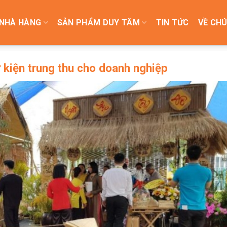
NHÀ HÀNG
SẢN PHẨM DUY TÂM
TIN TỨC
VỀ CHÚ
ự kiện trung thu cho doanh nghiệp