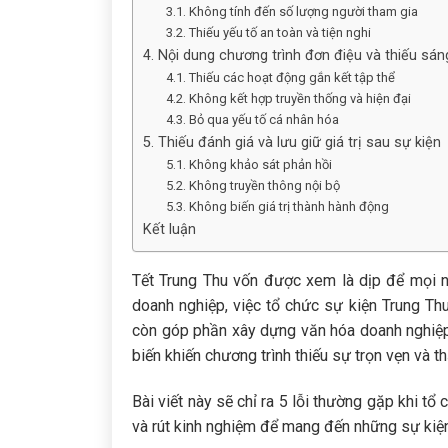
3.1. Không tính đến số lượng người tham gia
3.2. Thiếu yếu tố an toàn và tiện nghi
4. Nội dung chương trình đơn điệu và thiếu sán
4.1. Thiếu các hoạt động gắn kết tập thể
4.2. Không kết hợp truyền thống và hiện đại
4.3. Bỏ qua yếu tố cá nhân hóa
5. Thiếu đánh giá và lưu giữ giá trị sau sự kiện
5.1. Không khảo sát phản hồi
5.2. Không truyền thông nội bộ
5.3. Không biến giá trị thành hành động
Kết luận
Tết Trung Thu vốn được xem là dịp để mọi ng
doanh nghiệp, việc tổ chức sự kiện Trung Th
còn góp phần xây dựng văn hóa doanh nghiệp 
biến khiến chương trình thiếu sự trọn vẹn và 
Bài viết này sẽ chỉ ra 5 lỗi thường gặp khi t
và rút kinh nghiệm để mang đến những sự kiện