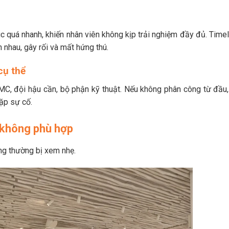
húc quá nhanh, khiến nhân viên không kịp trải nghiệm đầy đủ. Time
 nhau, gây rối và mất hứng thú.
cụ thể
MC, đội hậu cần, bộ phận kỹ thuật. Nếu không phân công từ đầu,
gặp sự cố.
 không phù hợp
ng thường bị xem nhẹ.