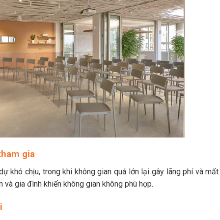
tham gia
ự khó chịu, trong khi không gian quá lớn lại gây lãng phí và mất
n và gia đình khiến không gian không phù hợp.
i