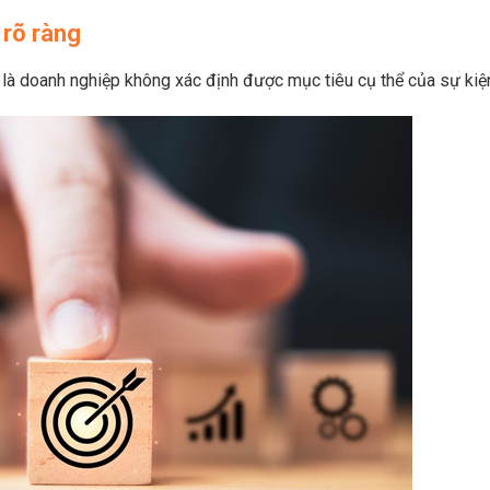
 rõ ràng
 là doanh nghiệp không xác định được mục tiêu cụ thể của sự kiệ