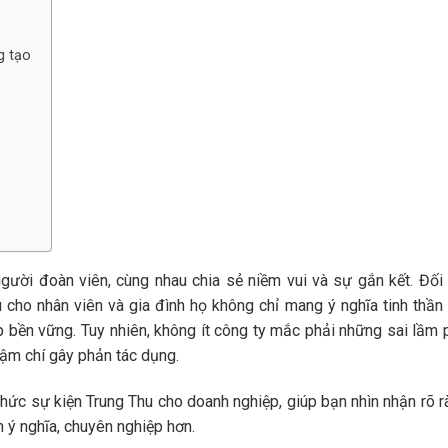
g tạo
ười đoàn viên, cùng nhau chia sẻ niềm vui và sự gắn kết. Đối 
u cho nhân viên và gia đình họ không chỉ mang ý nghĩa tinh thần
bền vững. Tuy nhiên, không ít công ty mắc phải những sai lầm 
thậm chí gây phản tác dụng.
ổ chức sự kiện Trung Thu cho doanh nghiệp, giúp bạn nhìn nhận rõ 
 ý nghĩa, chuyên nghiệp hơn.