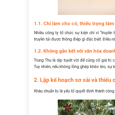
1.1. Chỉ làm cho có, thiếu trọng tâm
Nhiều công ty tổ chức sự kiện chỉ vì “truyền
truyền tải được thông điệp gì đặc biệt. Điều n
1.2. Không gắn kết với văn hóa doan
Trung Thu là dịp tuyệt vời để củng cố giá trị 
Tuy nhiên, nếu không lồng ghép khéo léo, sự ki
2. Lập kế hoạch sơ sài và thiếu 
Khâu chuẩn bị là yếu tố quyết định thành công