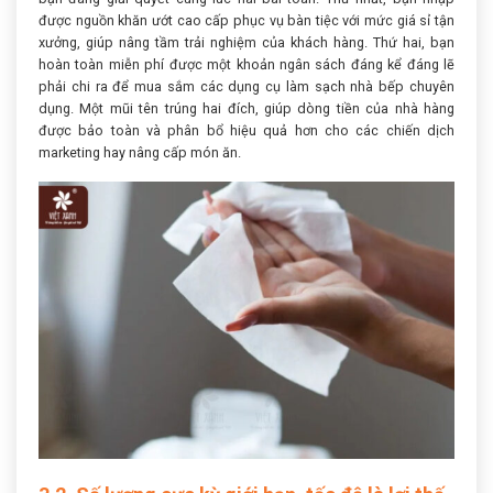
được nguồn khăn ướt cao cấp phục vụ bàn tiệc với mức giá sỉ tận
xưởng, giúp nâng tầm trải nghiệm của khách hàng. Thứ hai, bạn
hoàn toàn miễn phí được một khoản ngân sách đáng kể đáng lẽ
phải chi ra để mua sắm các dụng cụ làm sạch nhà bếp chuyên
dụng. Một mũi tên trúng hai đích, giúp dòng tiền của nhà hàng
được bảo toàn và phân bổ hiệu quả hơn cho các chiến dịch
marketing hay nâng cấp món ăn.