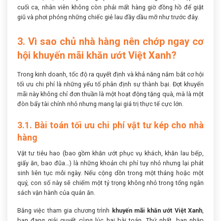
cuối ca, nhân viên không còn phải mất hàng giờ đồng hồ để giặt
giũ và phơi phóng những chiếc giẻ lau đầy dầu mỡ như trước đây.
3. Vì sao chủ nhà hàng nên chớp ngay cơ
hội khuyến mãi khăn ướt Việt Xanh?
Trong kinh doanh, tốc độ ra quyết định và khả năng nắm bắt cơ hội
tối ưu chi phí là những yếu tố phân định sự thành bại. Đợt khuyến
mãi này không chỉ đơn thuần là một hoạt động tặng quà, mà là một
đòn bẩy tài chính nhỏ nhưng mang lại giá trị thực tế cực lớn.
3.1. Bài toán tối ưu chi phí vật tư kép cho nhà
hàng
Vật tư tiêu hao (bao gồm khăn ướt phục vụ khách, khăn lau bếp,
giấy ăn, bao đũa…) là những khoản chi phí tuy nhỏ nhưng lại phát
sinh liên tục mỗi ngày. Nếu cộng dồn trong một tháng hoặc một
quý, con số này sẽ chiếm một tỷ trọng không nhỏ trong tổng ngân
sách vận hành của quán ăn.
Bằng việc tham gia chương trình
khuyến mãi khăn ướt Việt Xanh
,
bạn đang giải quyết cùng lúc hai bài toán. Thứ nhất, bạn nhập