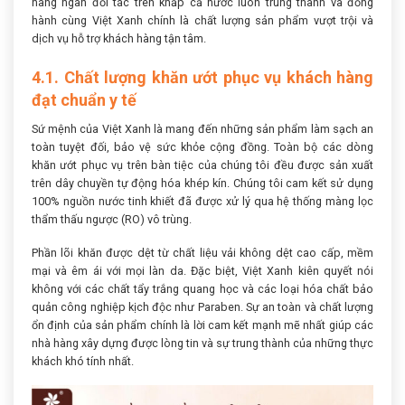
hàng ngàn đối tác trên khắp cả nước luôn trung thành và đồng
hành cùng Việt Xanh chính là chất lượng sản phẩm vượt trội và
dịch vụ hỗ trợ khách hàng tận tâm.
4.1. Chất lượng khăn ướt phục vụ khách hàng
đạt chuẩn y tế
Sứ mệnh của Việt Xanh là mang đến những sản phẩm làm sạch an
toàn tuyệt đối, bảo vệ sức khỏe cộng đồng. Toàn bộ các dòng
khăn ướt phục vụ trên bàn tiệc của chúng tôi đều được sản xuất
trên dây chuyền tự động hóa khép kín. Chúng tôi cam kết sử dụng
100% nguồn nước tinh khiết đã được xử lý qua hệ thống màng lọc
thẩm thấu ngược (RO) vô trùng.
Phần lõi khăn được dệt từ chất liệu vải không dệt cao cấp, mềm
mại và êm ái với mọi làn da. Đặc biệt, Việt Xanh kiên quyết nói
không với các chất tẩy trắng quang học và các loại hóa chất bảo
quản công nghiệp kịch độc như Paraben. Sự an toàn và chất lượng
ổn định của sản phẩm chính là lời cam kết mạnh mẽ nhất giúp các
nhà hàng xây dựng được lòng tin và sự trung thành của những thực
khách khó tính nhất.