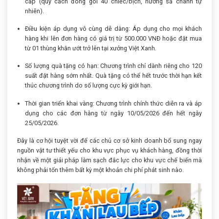
cấp (quy cách đóng gói 40 chiếc/bịch, hương sả chanh tự
nhiên).
Điều kiện áp dụng vô cùng dễ dàng: Áp dụng cho mọi khách
hàng khi lên đơn hàng có giá trị từ 500.000 VNĐ hoặc đặt mua
từ 01 thùng khăn ướt trở lên tại xưởng Việt Xanh.
Số lượng quà tặng có hạn: Chương trình chỉ dành riêng cho 120
suất đặt hàng sớm nhất. Quà tặng có thể hết trước thời hạn kết
thúc chương trình do số lượng cực kỳ giới hạn.
Thời gian triển khai vàng: Chương trình chính thức diễn ra và áp
dụng cho các đơn hàng từ ngày 10/05/2026 đến hết ngày
25/05/2026.
Đây là cơ hội tuyệt vời để các chủ cơ sở kinh doanh bổ sung ngay
nguồn vật tư thiết yếu cho khu vực phục vụ khách hàng, đồng thời
nhận về một giải pháp làm sạch đắc lực cho khu vực chế biến mà
không phải tốn thêm bất kỳ một khoản chi phí phát sinh nào.