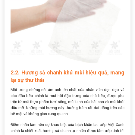
2.2. Hương sả chanh khử mùi hiệu quả, mang
lại sự thư thái
Một trong những nỗi ám ảnh lớn nhất của nhân viên dọn dẹp và
các đầu bếp chính là mùi hôi đặc trưng của nhà bếp, được pha
trộn từ mùi thực phẩm tươi sống, mùi tanh của hải sản và mùi khói
dầu mỡ. Những mùi hương này thường bám rất dai dẳng trên các
bề mặt và không gian xung quanh.
Điểm nhấn làm nên sự khác biệt của bịch khăn lau bếp Việt Xanh
chính là chiết xuất hương sả chanh tự nhiên được tẩm ướp tinh tế.