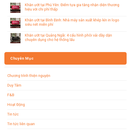
Khăn ướt tại Phú Yên: Điểm tựa gia tăng nhận diện thương
hiệu với chi phí thấp
Khăn ướt tại Bình Định: Nhà máy sản xuất khép kín in logo
siêu nét miễn phí
Khăn ướt tại Quảng Ngãi: 4 cấu hình phôi vải dầy dặn
chuyên dụng cho hệ thống lẩu
Chuyên Mục
Chương trình thiện nguyện
Duy Tâm
F&B
Hoạt Động
Tin tức
Tin tức liên quan