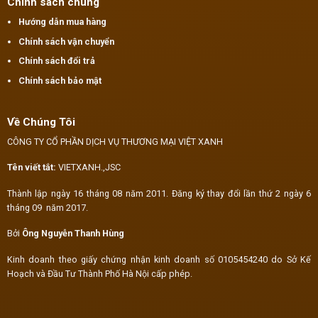
Chính sách chung
Hướng dẫn mua hàng
Chính sách vận chuyển
Chính sách đổi trả
Chính sách bảo mật
Về Chúng Tôi
CÔNG TY CỔ PHẦN DỊCH VỤ THƯƠNG MẠI VIỆT XANH
Tên viết tắt:
VIETXANH.,JSC
Thành lập ngày 16 tháng 08 năm 2011. Đăng ký thay đổi lần thứ 2 ngày 6
tháng 09 năm 2017.
Bởi
Ông Nguyễn Thanh Hùng
Kinh doanh theo giấy chứng nhận kinh doanh số 0105454240 do Sở Kế
Hoạch và Đầu Tư Thành Phố Hà Nội cấp phép.