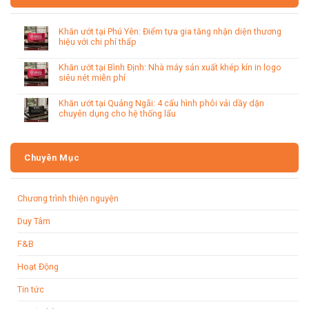
Khăn ướt tại Phú Yên: Điểm tựa gia tăng nhận diện thương
hiệu với chi phí thấp
Khăn ướt tại Bình Định: Nhà máy sản xuất khép kín in logo
siêu nét miễn phí
Khăn ướt tại Quảng Ngãi: 4 cấu hình phôi vải dầy dặn
chuyên dụng cho hệ thống lẩu
Chuyên Mục
Chương trình thiện nguyện
Duy Tâm
F&B
Hoạt Động
Tin tức