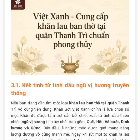
3.1. Kết tinh từ tinh dầu ngũ vị hương truyền
thống
Nếu bạn đang cần tìm một loại
khăn lau ban thờ tại quận Thanh
Trì
vô cùng tiện dụng, Khăn ướt Việt Xanh chính là lựa chọn số
một. Khăn đã được tẩm ướt sẵn bởi chiết xuất từ tinh dầu thiên
nhiên
ngũ vị hương
tinh túy nhất bao gồm:
Quế, Hồi, Vỏ bưởi, Đinh
hương và Gừng
. Đây đều là những mộc dược quý, mang năng
lượng dương vô cùng mạnh mẽ. Ngay khi rút một tờ khăn ra lau