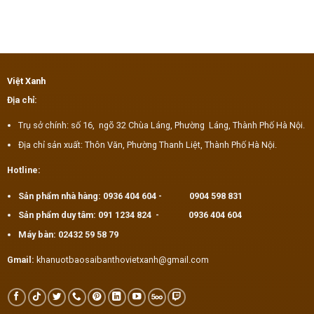
Việt Xanh
Địa chỉ:
Trụ sở chính: số 16, ngõ 32 Chùa Láng, Phường Láng, Thành Phố Hà Nội.
Địa chỉ sản xuất: Thôn Văn, Phường Thanh Liệt, Thành Phố Hà Nội.
Hotline:
Sản phẩm nhà hàng:
0936 404 604
-
0904 598 831
Sản phẩm duy tâm:
091 1234 824
-
0936 404 604
Máy bàn:
02432 59 58 79
Gmail:
khanuotbaosaibanthovietxanh@gmail.com