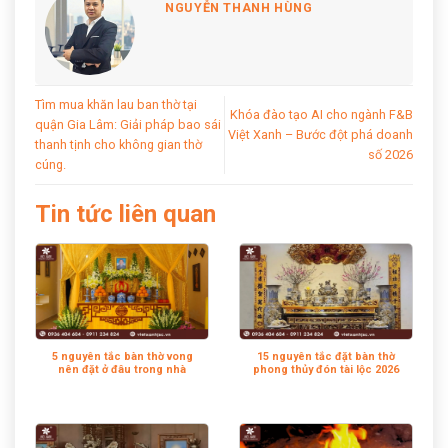
NGUYỄN THANH HÙNG
Tìm mua khăn lau ban thờ tại
Khóa đào tạo AI cho ngành F&B
quận Gia Lâm: Giải pháp bao sái
Việt Xanh – Bước đột phá doanh
thanh tịnh cho không gian thờ
số 2026
cúng.
Tin tức liên quan
5 nguyên tắc bàn thờ vong
15 nguyên tắc đặt bàn thờ
nên đặt ở đâu trong nhà
phong thủy đón tài lộc 2026