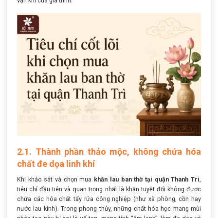
vận khí của gia đình:
2.1. Thành phần thảo mộc, không chứa hóa
chất đe dọa linh khí
Khi khảo sát và chọn mua
khăn lau ban thờ tại quận Thanh Trì
,
tiêu chí đầu tiên và quan trọng nhất là khăn tuyệt đối không được
chứa các hóa chất tẩy rửa công nghiệp (như xà phòng, cồn hay
nước lau kính). Trong phong thủy, những chất hóa học mang mùi