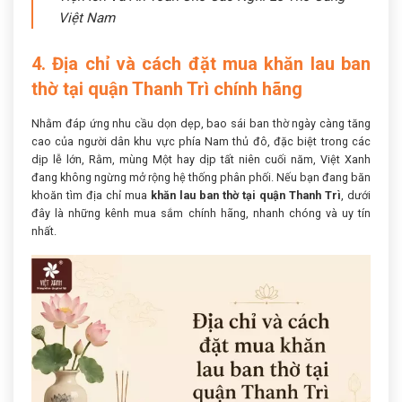
Việt Nam
4. Địa chỉ và cách đặt mua khăn lau ban
thờ tại quận Thanh Trì chính hãng
Nhằm đáp ứng nhu cầu dọn dẹp, bao sái ban thờ ngày càng tăng
cao của người dân khu vực phía Nam thủ đô, đặc biệt trong các
dịp lễ lớn, Rằm, mùng Một hay dịp tất niên cuối năm, Việt Xanh
đang không ngừng mở rộng hệ thống phân phối. Nếu bạn đang băn
khoăn tìm địa chỉ mua
khăn lau ban thờ tại quận Thanh Trì
, dưới
đây là những kênh mua sắm chính hãng, nhanh chóng và uy tín
nhất.