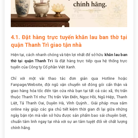
4.1. Đặt hàng trực tuyến khăn lau ban thờ tại
quận Thanh Trì giao tận nhà
Hiện tại, cách nhanh chóng và tiện lợi nhất để sở hữu
khăn lau ban
thờ tại quận Thanh Trì
là đặt hàng trực tiếp qua hệ thống trực
tuyến của Công ty Cổ phần Việt Xanh.
Chỉ với một vài thao tác đơn giản qua Hotline hoặc
Fanpage/Website, đội ngũ vận chuyển sẽ đóng gói cẩn thận và
giao hàng hỏa tốc đến tận cửa nhà bạn tại tất cả các xã, thị trấn
thuộc Thanh Trì như: Thị trấn Văn Điển, Ngọc Hồi, Ngũ Hiệp, Thanh
Liệt, Tả Thanh Oai, Duyên Hà, Vĩnh Quỳnh… Giải pháp mua sắm
online này giúp các gia chủ tiết kiệm thời gian đi lại giữa những
ngày bận rộn mà vẫn sở hữu được sản phẩm bao sái chuyên biệt,
chuẩn tâm linh ngay tại nhà với sự an tâm tuyệt đối về chất lượng
chính hãng.