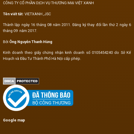
CÔNG TY CỔ PHẦN DỊCH VỤ THƯƠNG MẠI VIỆT XANH
Tên viết tắt:
VIETXANH.,JSC
Thành lập ngày 16 tháng 08 năm 2011. Đăng ký thay đổi lần thứ 2 ngày 6
tháng 09 năm 2017.
Bởi
Ông Nguyễn Thanh Hùng
Kinh doanh theo giấy chứng nhận kinh doanh số 0105454240 do Sở Kế
Hoạch và Đầu Tư Thành Phố Hà Nội cấp phép.
Google map