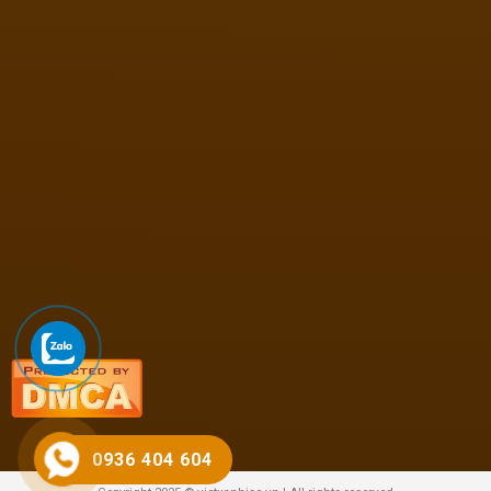
0936 404 604