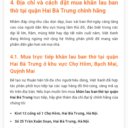
4. Địa chỉ và cách đặt mua khăn lau ban
thờ tại quận Hai Bà Trưng chính hãng
Nhằm đáp ứng nhu cầu dọn dẹp, bao sái ban thờ ngày càng tăng
cao của người dân khu vực trung tâm thủ đô, đặc biệt trong các
dịp lễ lớn, Rằm, mùng Một hay dịp tất niên cuối năm, Việt Xanh
đang không ngừng mở rộng hệ thống phân phối để mang sản
phẩm đến gần hơn với mọi nhà.
4.1. Mua trực tiếp khăn lau ban thờ tại quận
Hai Bà Trưng ở khu vực Chợ Hôm, Bạch Mai,
Quỳnh Mai
Để tạo sự thuận tiện tối đa cho người tiêu dùng, Việt Xanh đã hợp
tác phân phối trực tiếp tại các sạp hàng đồ thờ cúng, vàng mã uy
tín trên địa bàn. Nếu bạn muốn tìm mua
khăn lau ban thờ tại quận
Hai Bà Trưng
trực tiếp, hãy ghé thăm địa chỉ đại lý chính hãng của
chúng tôi:
Kiot 12 cổng số 1 Chợ Hôm, Hai Bà Trưng, Hà Nội.
Số 25 Trần Xuân Soạn, Hai Bà Trưng, Hà Nội.