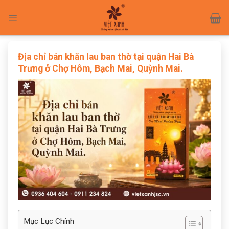
Skip
to
content
Địa chỉ bán khăn lau ban thờ tại quận Hai Bà
Trưng ở Chợ Hôm, Bạch Mai, Quỳnh Mai.
Mục Lục Chính