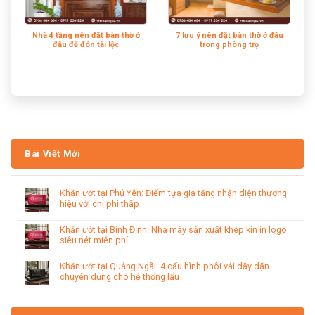
Nhà 4 tầng nên đặt bàn thờ ở
7 lưu ý nên đặt bàn thờ ở đâu
đâu để đón tài lộc
trong phòng trọ
Bài Viết Mới
Khăn ướt tại Phú Yên: Điểm tựa gia tăng nhận diện thương
hiệu với chi phí thấp
Khăn ướt tại Bình Định: Nhà máy sản xuất khép kín in logo
siêu nét miễn phí
Khăn ướt tại Quảng Ngãi: 4 cấu hình phôi vải dầy dặn
chuyên dụng cho hệ thống lẩu