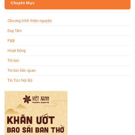
Chuyên Mục
Chương trình thiện nguyện
Duy Tâm
F&B
Hoạt Động
Tin tức
Tin tức liên quan
Tin Tức Nội Bộ