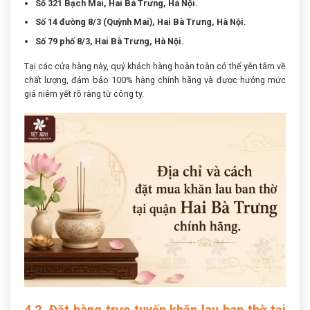
Số 321 Bạch Mai, Hai Bà Trưng, Hà Nội.
Số 14 đường 8/3 (Quỳnh Mai), Hai Bà Trưng, Hà Nội.
Số 79 phố 8/3, Hai Bà Trưng, Hà Nội.
Tại các cửa hàng này, quý khách hàng hoàn toàn có thể yên tâm về
chất lượng, đảm bảo 100% hàng chính hãng và được hưởng mức
giá niêm yết rõ ràng từ công ty.
4.2. Đặt hàng trực tuyến khăn lau ban thờ tại