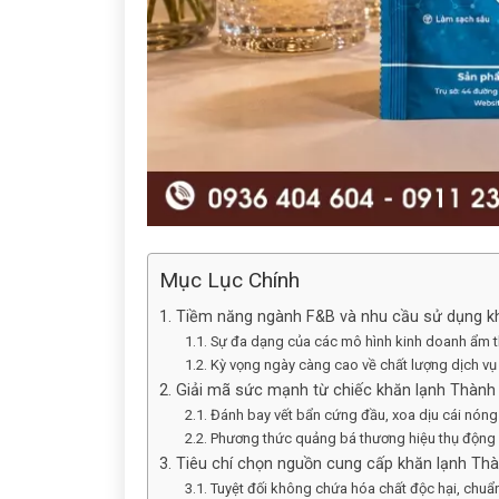
Mục Lục Chính
1. Tiềm năng ngành F&B và nhu cầu sử dụng k
1.1. Sự đa dạng của các mô hình kinh doanh ẩm 
1.2. Kỳ vọng ngày càng cao về chất lượng dịch vụ
2. Giải mã sức mạnh từ chiếc khăn lạnh Thành
2.1. Đánh bay vết bẩn cứng đầu, xoa dịu cái nóng 
2.2. Phương thức quảng bá thương hiệu thụ động
3. Tiêu chí chọn nguồn cung cấp khăn lạnh Th
3.1. Tuyệt đối không chứa hóa chất độc hại, chuẩn