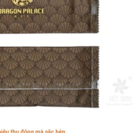
hiệu thụ động mà sắc bén