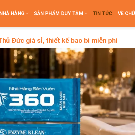
NHÀ HÀNG
SẢN PHẨM DUY TÂM
TIN TỨC
VỀ CHÚ
hủ Đức giá sỉ, thiết kế bao bì miễn phí