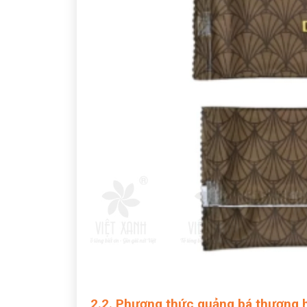
2.2. Phương thức quảng bá thương 