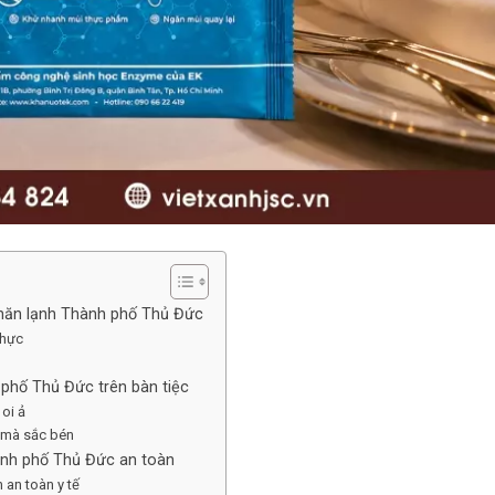
hăn lạnh Thành phố Thủ Đức
thực
 phố Thủ Đức trên bàn tiệc
oi ả
 mà sắc bén
ành phố Thủ Đức an toàn
 an toàn y tế