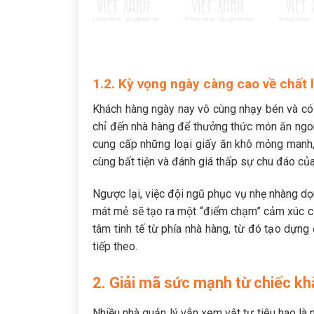
1.2. Kỳ vọng ngày càng cao về chất 
Khách hàng ngày nay vô cùng nhạy bén và có 
chỉ đến nhà hàng để thưởng thức món ăn ngon
cung cấp những loại giấy ăn khô mỏng manh,
cùng bất tiện và đánh giá thấp sự chu đáo của
Ngược lại, việc đội ngũ phục vụ nhẹ nhàng d
mát mẻ sẽ tạo ra một “điểm chạm” cảm xúc cực 
tâm tinh tế từ phía nhà hàng, từ đó tạo dựng
tiếp theo.
2. Giải mã sức mạnh từ chiếc kh
Nhiều nhà quản lý vẫn xem vật tư tiêu hao là 