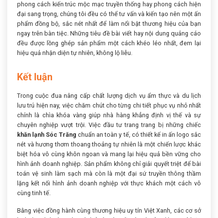
phong cách kiến trúc mộc mạc truyền thống hay phong cách hiện
đại sang trọng, chúng tôi đều có thể tư vấn và kiến tạo nên một ấn
phẩm đồng bộ, sắc nét nhất để làm nổi bật thương hiệu của bạn
ngay trên bàn tiệc. Những tiêu đề bài viết hay nội dung quảng cáo
đều được lồng ghép sản phẩm một cách khéo léo nhất, đem lại
hiệu quả nhận diện tự nhiên, không lộ liễu.
Kết luận
Trong cuộc đua nâng cấp chất lượng dịch vụ ẩm thực và du lịch
lưu trú hiện nay, việc chăm chút cho từng chi tiết phục vụ nhỏ nhất
chính là chìa khóa vàng giúp nhà hàng khẳng định vị thế và sự
chuyên nghiệp vượt trội. Việc đầu tư trang trang bị những chiếc
khăn lạnh Sóc Trăng
chuẩn an toàn y tế, có thiết kế in ấn logo sắc
nét và hương thơm thoang thoảng tự nhiên là một chiến lược khác
biệt hóa vô cùng khôn ngoan và mang lại hiệu quả bền vững cho
hình ảnh doanh nghiệp. Sản phẩm không chỉ giải quyết triệt để bài
toán vệ sinh làm sạch mà còn là một đại sứ truyền thông thầm
lặng kết nối hình ảnh doanh nghiệp với thực khách một cách vô
cùng tinh tế.
Bằng việc đồng hành cùng thương hiệu uy tín Việt Xanh, các cơ sở