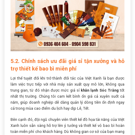
5.2. Chính sách ưu đãi giá sỉ tận xưởng và hỗ
trợ thiết kế bao bì miễn phí
Lợi thế tuyệt đối khi trở thành đối tác của Việt Xanh là bạn được
làm việc trực tiếp với nhà máy sản xuất quy mô lớn, không qua
trung gian, từ đó nhận được mức giá sỉ
khăn lạnh Sóc Trăng
tốt
nhất thị trường. Chúng tôi cam kết bình ổn giá cả xuyên suốt cả
năm, giúp doanh nghiệp dễ dàng quản lý dòng tiền ổn định ngay
cả trong mùa cao điểm du lịch hay dịp Lễ, Tết.
Bên cạnh đó, đội ngũ chuyên viên thiết kế đồ họa tài năng của Việt
Xanh luôn sẵn sàng hỗ trợ lên ý tưởng và thiết kế vỏ bao bì hoàn
toàn miễn phí cho khách hàng. Dù không gian cơ sở của bạn mang