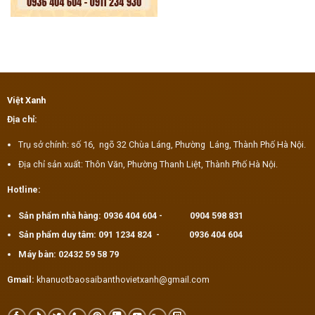
Việt Xanh
Địa chỉ:
Trụ sở chính: số 16, ngõ 32 Chùa Láng, Phường Láng, Thành Phố Hà Nội.
Địa chỉ sản xuất: Thôn Văn, Phường Thanh Liệt, Thành Phố Hà Nội.
Hotline:
Sản phẩm nhà hàng:
0936 404 604
-
0904 598 831
Sản phẩm duy tâm:
091 1234 824
-
0936 404 604
Máy bàn:
02432 59 58 79
Gmail:
khanuotbaosaibanthovietxanh@gmail.com