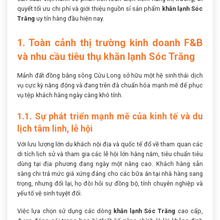
quyết tối ưu chi phí và giới thiệu nguồn sỉ sản phẩm
khăn lạnh Sóc
Trăng
uy tín hàng đầu hiện nay.
1. Toàn cảnh thị trường kinh doanh F&B
và nhu cầu tiêu thụ khăn lạnh Sóc Trăng
Mảnh đất đồng bằng sông Cửu Long sở hữu một hệ sinh thái dịch
vụ cực kỳ năng động và đang trên đà chuẩn hóa mạnh mẽ để phục
vụ tệp khách hàng ngày càng khó tính.
1.1. Sự phát triển mạnh mẽ của kinh tế và du
lịch tâm linh, lễ hội
Với lưu lượng lớn du khách nội địa và quốc tế đổ về tham quan các
di tích lịch sử và tham gia các lễ hội lớn hằng năm, tiêu chuẩn tiêu
dùng tại địa phương đang ngày một nâng cao. Khách hàng sẵn
sàng chi trả mức giá xứng đáng cho các bữa ăn tại nhà hàng sang
trọng, nhưng đổi lại, họ đòi hỏi sự đồng bộ, tính chuyên nghiệp và
yếu tố vệ sinh tuyệt đối.
Việc lựa chọn sử dụng các dòng
khăn lạnh Sóc Trăng
cao cấp,