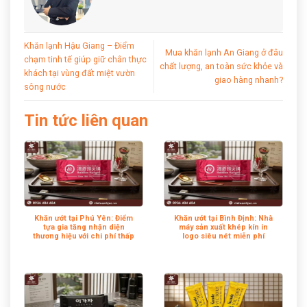
Khăn lạnh Hậu Giang – Điểm
Mua khăn lạnh An Giang ở đâu
chạm tinh tế giúp giữ chân thực
chất lượng, an toàn sức khỏe và
khách tại vùng đất miệt vườn
giao hàng nhanh?
sông nước
Tin tức liên quan
Khăn ướt tại Phú Yên: Điểm
Khăn ướt tại Bình Định: Nhà
tựa gia tăng nhận diện
máy sản xuất khép kín in
thương hiệu với chi phí thấp
logo siêu nét miễn phí