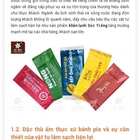
được đóng gói trong bao bì thiết kế riêng chính là lời khẳng định
ngầm về đẳng cấp phục vụ và sự tôn trọng của thương hiệu dành
cho thực khách. Ngành du lịch sinh thái và sông nước đang đón
lượng khách khổng lồ quanh năm, đẩy nhu cầu tiêu thụ các vật tư
làm sạch tiện lợi như sản phẩm
khăn lạnh Sóc Trăng
tăng trưởng
mạnh mẽ tại các nhà hàng, khách sạn lớn.
1.2. Đặc thù ẩm thực xứ bánh pía và sự cần
thiết của vật tư làm sạch tiện lợi