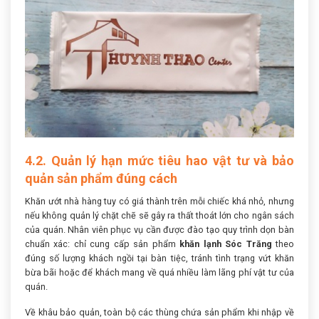
4.2. Quản lý hạn mức tiêu hao vật tư và bảo
quản sản phẩm đúng cách
Khăn ướt nhà hàng tuy có giá thành trên mỗi chiếc khá nhỏ, nhưng
nếu không quản lý chặt chẽ sẽ gây ra thất thoát lớn cho ngân sách
của quán. Nhân viên phục vụ cần được đào tạo quy trình dọn bàn
chuẩn xác: chỉ cung cấp sản phẩm
khăn lạnh Sóc Trăng
theo
đúng số lượng khách ngồi tại bàn tiệc, tránh tình trạng vứt khăn
bừa bãi hoặc để khách mang về quá nhiều làm lãng phí vật tư của
quán.
Về khâu bảo quản, toàn bộ các thùng chứa sản phẩm khi nhập về