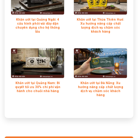
Khăn ướt tại Quảng Ngãi: 4
Khăn ướt tại Thừa Thiên Huế:
cấu hình phôi vải dầy dặn
Xu hướng nâng cấp chất
chuyên dụng cho hệ thống
lượng dịch vụ chăm sóc
lẩu
khách hàng
Khăn ướt tại Quảng Nam: Bí
Khăn ướt tại Đà Nẵng: Xu
quyết tối ưu 30% chi phí vận
hướng nâng cấp chất lượng
hành cho chuỗi nhà hàng
dịch vụ chăm sóc khách
hàng