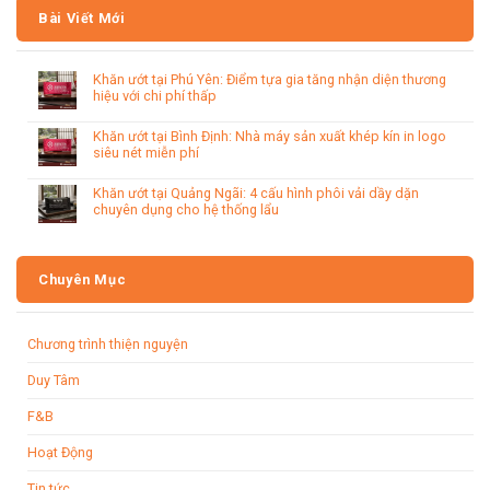
Bài Viết Mới
Khăn ướt tại Phú Yên: Điểm tựa gia tăng nhận diện thương
hiệu với chi phí thấp
Khăn ướt tại Bình Định: Nhà máy sản xuất khép kín in logo
siêu nét miễn phí
Khăn ướt tại Quảng Ngãi: 4 cấu hình phôi vải dầy dặn
chuyên dụng cho hệ thống lẩu
Chuyên Mục
Chương trình thiện nguyện
Duy Tâm
F&B
Hoạt Động
Tin tức