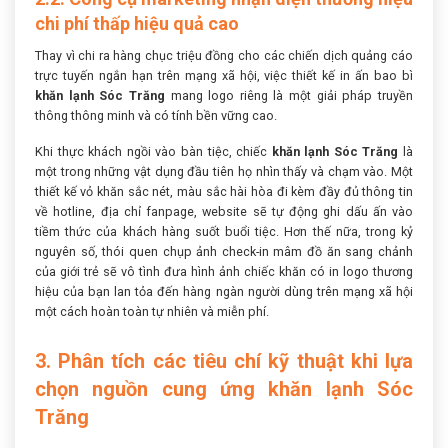
chi phí thấp hiệu quả cao
Thay vì chi ra hàng chục triệu đồng cho các chiến dịch quảng cáo
trực tuyến ngắn hạn trên mạng xã hội, việc thiết kế in ấn bao bì
khăn lạnh Sóc Trăng
mang logo riêng là một giải pháp truyền
thông thông minh và có tính bền vững cao.
Khi thực khách ngồi vào bàn tiệc, chiếc
khăn lạnh Sóc Trăng
là
một trong những vật dụng đầu tiên họ nhìn thấy và chạm vào. Một
thiết kế vỏ khăn sắc nét, màu sắc hài hòa đi kèm đầy đủ thông tin
về hotline, địa chỉ fanpage, website sẽ tự động ghi dấu ấn vào
tiềm thức của khách hàng suốt buổi tiệc. Hơn thế nữa, trong kỷ
nguyên số, thói quen chụp ảnh check-in mâm đồ ăn sang chảnh
của giới trẻ sẽ vô tình đưa hình ảnh chiếc khăn có in logo thương
hiệu của bạn lan tỏa đến hàng ngàn người dùng trên mạng xã hội
một cách hoàn toàn tự nhiên và miễn phí.
3. Phân tích các tiêu chí kỹ thuật khi lựa
chọn nguồn cung ứng khăn lạnh Sóc
Trăng