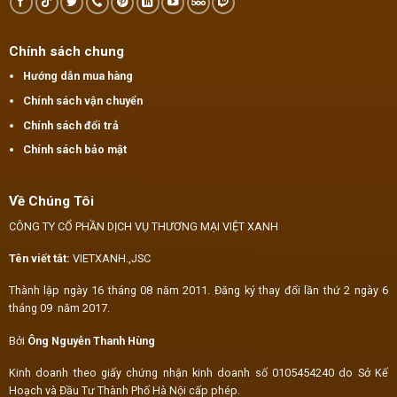
Chính sách chung
Hướng dẫn mua hàng
Chính sách vận chuyển
Chính sách đổi trả
Chính sách bảo mật
Về Chúng Tôi
CÔNG TY CỔ PHẦN DỊCH VỤ THƯƠNG MẠI VIỆT XANH
Tên viết tắt:
VIETXANH.,JSC
Thành lập ngày 16 tháng 08 năm 2011. Đăng ký thay đổi lần thứ 2 ngày 6
tháng 09 năm 2017.
Bởi
Ông Nguyễn Thanh Hùng
Kinh doanh theo giấy chứng nhận kinh doanh số 0105454240 do Sở Kế
Hoạch và Đầu Tư Thành Phố Hà Nội cấp phép.