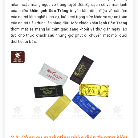
nilon hoặc màng ngọc vô trùng tuyệt đối. Sự sạch sẽ và mát lạnh
của chiếc
khăn lạnh Sóc Trăng
truyền tải thông điệp về cái tâm
của người làm nghề dịch vụ, luôn coi trọng sức khỏe và sự an toàn
của người tiêu dùng lên hàng đầu. Một chiếc
khăn lạnh Sóc Trăng
thơm mát sẽ mang lại cảm giác sảng khoái và thư giãn ngay lập
tức cho thực khách sau những giờ phút di chuyển mệt mỏi dưới
thời tiết oi bức.
2.2. Công cụ marketing nhận diện thương hiệu