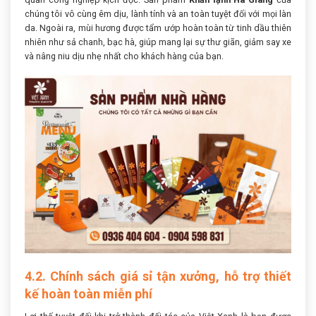
chúng tôi vô cùng êm dịu, lành tính và an toàn tuyệt đối với mọi làn
da. Ngoài ra, mùi hương được tẩm ướp hoàn toàn từ tinh dầu thiên
nhiên như sả chanh, bạc hà, giúp mang lại sự thư giãn, giảm say xe
và nâng niu dịu nhẹ nhất cho khách hàng của bạn.
4.2. Chính sách giá sỉ tận xưởng, hỗ trợ thiết
kế hoàn toàn miễn phí