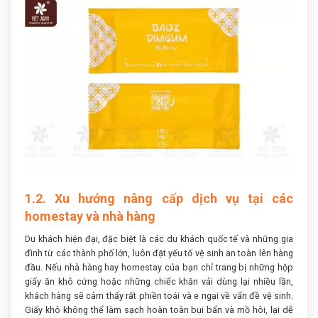
1.2. Xu hướng nâng cấp dịch vụ tại các
homestay và nhà hàng
Du khách hiện đại, đặc biệt là các du khách quốc tế và những gia
đình từ các thành phố lớn, luôn đặt yếu tố vệ sinh an toàn lên hàng
đầu. Nếu nhà hàng hay homestay của bạn chỉ trang bị những hộp
giấy ăn khô cứng hoặc những chiếc khăn vải dùng lại nhiều lần,
khách hàng sẽ cảm thấy rất phiền toái và e ngại về vấn đề vệ sinh.
Giấy khô không thể làm sạch hoàn toàn bụi bẩn và mồ hôi, lại dễ