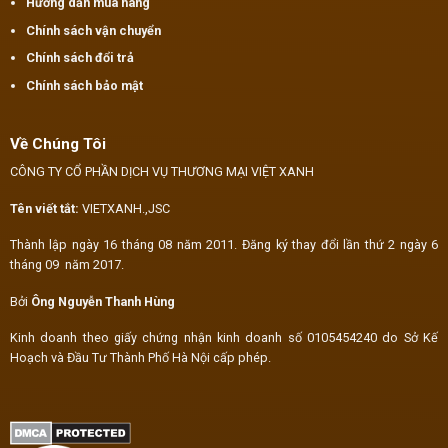
Hướng dẫn mua hàng
Chính sách vận chuyển
Chính sách đổi trả
Chính sách bảo mật
Về Chúng Tôi
CÔNG TY CỔ PHẦN DỊCH VỤ THƯƠNG MẠI VIỆT XANH
Tên viết tắt:
VIETXANH.,JSC
Thành lập ngày 16 tháng 08 năm 2011. Đăng ký thay đổi lần thứ 2 ngày 6
tháng 09 năm 2017.
Bởi
Ông Nguyễn Thanh Hùng
Kinh doanh theo giấy chứng nhận kinh doanh số 0105454240 do Sở Kế
Hoạch và Đầu Tư Thành Phố Hà Nội cấp phép.