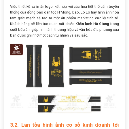
Việc thiết kế và in ấn logo, kết hợp với các họa tiết thổ cẩm truyền
thống của đồng bào dân tộc H’Mông, Dao, Lô Lô hay hình ảnh hoa
tam giác mạch sẽ tạo ra một ấn phẩm marketing cực kỳ tinh tế.
Khách hàng sẽ liên tục quan sát chiếc
Khăn lạnh Hà Giang
trong
suốt bữa ăn, giúp hình ảnh thương hiệu và văn hóa địa phương của
bạn được ghi nhớ một cách tự nhiên và sâu sắc.
3.2. Lan tỏa hình ảnh cơ sở kinh doanh tới