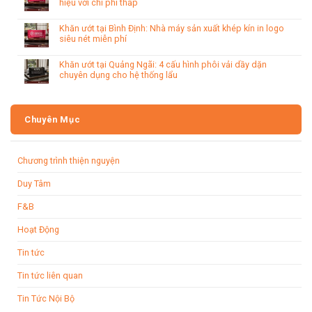
hiệu với chi phí thấp
Khăn ướt tại Bình Định: Nhà máy sản xuất khép kín in logo
siêu nét miễn phí
Khăn ướt tại Quảng Ngãi: 4 cấu hình phôi vải dầy dặn
chuyên dụng cho hệ thống lẩu
Chuyên Mục
Chương trình thiện nguyện
Duy Tâm
F&B
Hoạt Động
Tin tức
Tin tức liên quan
Tin Tức Nội Bộ