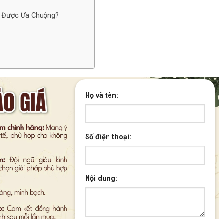
nh Được Ưa Chuộng?
Họ và tên:
Số điện thoại:
Nội dung: