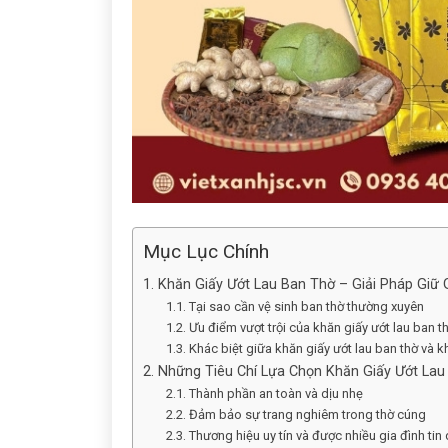
Mục Lục Chính
1. Khăn Giấy Ướt Lau Ban Thờ – Giải Pháp Giữ 
1.1. Tại sao cần vệ sinh ban thờ thường xuyên
1.2. Ưu điểm vượt trội của khăn giấy ướt lau ban t
1.3. Khác biệt giữa khăn giấy ướt lau ban thờ và 
2. Những Tiêu Chí Lựa Chọn Khăn Giấy Ướt La
2.1. Thành phần an toàn và dịu nhẹ
2.2. Đảm bảo sự trang nghiêm trong thờ cúng
2.3. Thương hiệu uy tín và được nhiều gia đình tin