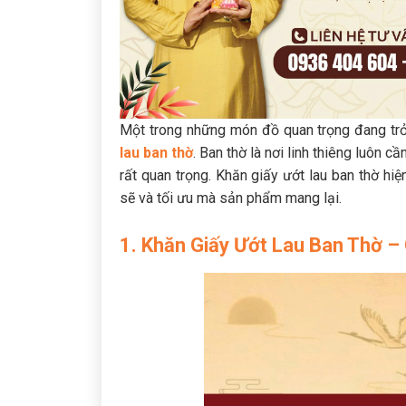
Một trong những món đồ quan trọng đang trở n
lau ban thờ
. Ban thờ là nơi linh thiêng luôn c
rất quan trọng. Khăn giấy ướt lau ban thờ hiệ
sẽ và tối ưu mà sản phẩm mang lại.
1. Khăn Giấy Ướt Lau Ban Thờ – 