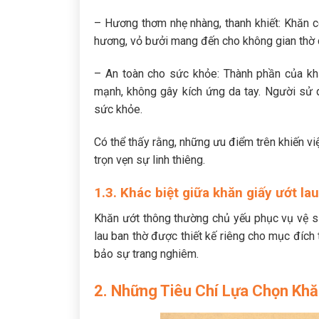
– Hương thơm nhẹ nhàng, thanh khiết: Khăn có
hương, vỏ bưởi mang đến cho không gian thờ 
– An toàn cho sức khỏe: Thành phần của kh
mạnh, không gây kích ứng da tay. Người sử
sức khỏe.
Có thể thấy rằng, những ưu điểm trên khiến vi
trọn vẹn sự linh thiêng.
1.3. Khác biệt giữa khăn giấy ướt l
Khăn ướt thông thường chủ yếu phục vụ vệ si
lau ban thờ được thiết kế riêng cho mục đíc
bảo sự trang nghiêm.
2. Những Tiêu Chí Lựa Chọn Kh