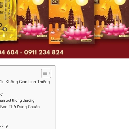
Gìn Không Gian Linh Thiêng
hờ
khăn ướt thông thường
u Ban Thờ Đúng Chuẩn
 dùng