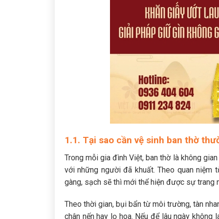
1.1. Tại sao cần vệ sinh ban thờ th
Trong mỗi gia đình Việt, ban thờ là không gian 
với những người đã khuất. Theo quan niệm từ
gàng, sạch sẽ thì mới thể hiện được sự trang 
Theo thời gian, bụi bẩn từ môi trường, tàn nh
chân nến hay lọ hoa. Nếu để lâu ngày không l