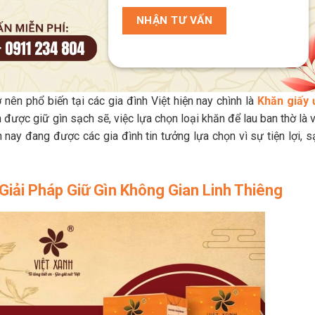
ên phổ biến tại các gia đình Việt hiện nay chình là
Khăn giấy 
ần được giữ gìn sạch sẽ, việc lựa chọn loại khăn để lau ban thờ là 
n nay đang được các gia đình tin tưởng lựa chọn vì sự tiện lợi, 
Giải Pháp Giữ Gìn Không Gian Linh Thiêng