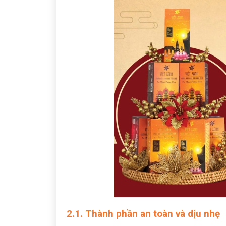
2.1. Thành phần an toàn và dịu nhẹ