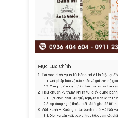
Mục Lục Chính
1. Tại sao dịch vụ in túi bánh mì ở Hà Nội lại đ
1.1. Giải pháp bảo vệ sức khỏe và giữ trọn độ gi
1.2. Công cụ định vị thương hiệu và lan tỏa hình ả
2. Tiêu chuẩn kỹ thuật khi in túi giấy đựng bánh
2.1. Lựa chọn chất liệu giấy nguyên sinh an toàn
2.2. Áp dụng nghệ thuật thiết kế tối giản để tối ưu
3. Việt Xanh – Xưởng in túi bánh mì ở Hà Nội v
3.1. Dịch vụ sản xuất bao bì trực tiếp, cam kết ch