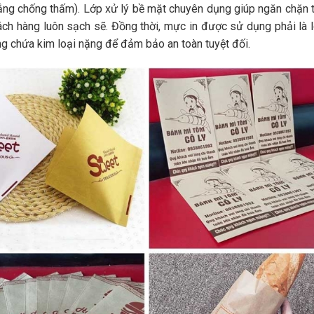
rắng chống thấm). Lớp xử lý bề mặt chuyên dụng giúp ngăn chặn t
ch hàng luôn sạch sẽ. Đồng thời, mực in được sử dụng phải là l
g chứa kim loại nặng để đảm bảo an toàn tuyệt đối.