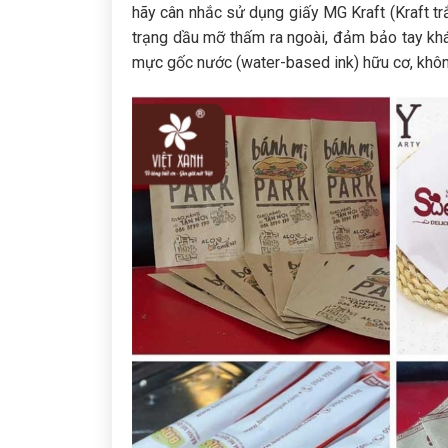
hãy cân nhắc sử dụng giấy MG Kraft (Kraft t
trạng dầu mỡ thấm ra ngoài, đảm bảo tay khá
mực gốc nước (water-based ink) hữu cơ, khôn