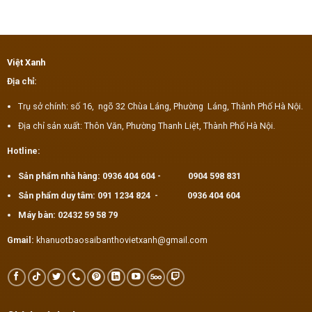
Việt Xanh
Địa chỉ:
Trụ sở chính: số 16, ngõ 32 Chùa Láng, Phường Láng, Thành Phố Hà Nội.
Địa chỉ sản xuất: Thôn Văn, Phường Thanh Liệt, Thành Phố Hà Nội.
Hotline:
Sản phẩm nhà hàng:
0936 404 604
-
0904 598 831
Sản phẩm duy tâm:
091 1234 824
-
0936 404 604
Máy bàn:
02432 59 58 79
Gmail:
khanuotbaosaibanthovietxanh@gmail.com