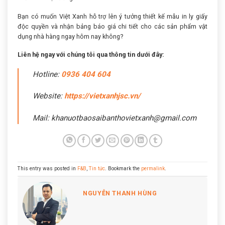
Bạn có muốn Việt Xanh hỗ trợ lên ý tưởng thiết kế mẫu in ly giấy
độc quyền và nhận bảng báo giá chi tiết cho các sản phẩm vật
dụng nhà hàng ngay hôm nay không?
Liên hệ ngay với chúng tôi qua thông tin dưới đây:
Hotline:
0936 404 604
Website:
https://vietxanhjsc.vn/
Mail: khanuotbaosaibanthovietxanh@gmail.com
This entry was posted in
F&B
,
Tin tức
. Bookmark the
permalink
.
NGUYỄN THANH HÙNG