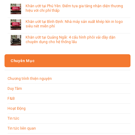
Khăn ướt tại Phú Yên: Điểm tựa gia tăng nhận diện thương
hiệu với chi phí thấp
Khăn ướt tại Bình Định: Nhà máy sản xuất khép kín in logo
siêu nét miễn phí
Khăn ướt tại Quảng Ngãi: 4 cấu hình phôi vải dầy dặn
chuyên dụng cho hệ thống lẩu
Chuyên Mục
Chương trình thiện nguyện
Duy Tâm
F&B
Hoạt Động
Tin tức
Tin tức liên quan