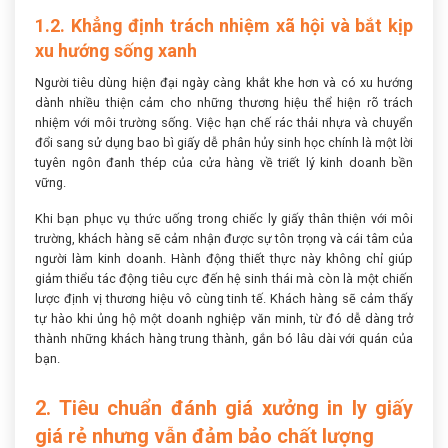
1.2. Khẳng định trách nhiệm xã hội và bắt kịp
xu hướng sống xanh
Người tiêu dùng hiện đại ngày càng khắt khe hơn và có xu hướng
dành nhiều thiện cảm cho những thương hiệu thể hiện rõ trách
nhiệm với môi trường sống. Việc hạn chế rác thải nhựa và chuyển
đổi sang sử dụng bao bì giấy dễ phân hủy sinh học chính là một lời
tuyên ngôn đanh thép của cửa hàng về triết lý kinh doanh bền
vững.
Khi bạn phục vụ thức uống trong chiếc ly giấy thân thiện với môi
trường, khách hàng sẽ cảm nhận được sự tôn trọng và cái tâm của
người làm kinh doanh. Hành động thiết thực này không chỉ giúp
giảm thiểu tác động tiêu cực đến hệ sinh thái mà còn là một chiến
lược định vị thương hiệu vô cùng tinh tế. Khách hàng sẽ cảm thấy
tự hào khi ủng hộ một doanh nghiệp văn minh, từ đó dễ dàng trở
thành những khách hàng trung thành, gắn bó lâu dài với quán của
bạn.
2. Tiêu chuẩn đánh giá xưởng in ly giấy
giá rẻ nhưng vẫn đảm bảo chất lượng