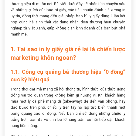
thương hiệu đi muôn nơi. Bài viết dưới đây sẽ phân tích chuyên sâu
về những lợi ích của bao bì giấy, các tiêu chuẩn đánh giá xưởng in
uy tín, đồng thời mang đến giải pháp bao bì ly giấy dùng 1 lần kết
hợp cùng hệ sinh thái vật dụng nhận diện thương hiệu chuyên
nghiệp từ Việt Xanh, giúp không gian kinh doanh của bạn bứt phá
mạnh mẽ.
1. Tại sao in ly giấy giá rẻ lại là chiến lược
marketing khôn ngoan?
1.1. Công cụ quảng bá thương hiệu “0 đồng”
cực kỳ hiệu quả
Trong thời đại mà mạng xã hội thống trị, hình thức của thức uống
đóng vai trò quan trọng không kém gì hương vị. Khi khách hàng
mua một ly cà phê mang đi (take-away) để đến văn phòng, hay
dạo bước trên phố, chiếc ly trên tay họ lập tức biến thành một
bảng quảng cáo di động. Nếu bạn chỉ sử dụng những chiếc ly
trắng trơn, bạn đã vô tình bỏ lỡ hàng trăm cơ hội tiếp cận khách
hàng tiềm năng.