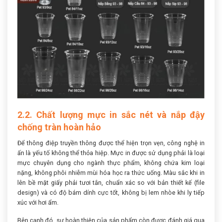
2.2. Chất lượng mực in sắc nét và nắp đậy
chống tràn hoàn hảo
Để thông điệp truyền thông được thể hiện trọn vẹn, công nghệ in
ấn là yếu tố không thể thỏa hiệp. Mực in được sử dụng phải là loại
mực chuyên dụng cho ngành thực phẩm, không chứa kim loại
nặng, không phôi nhiễm mùi hóa học ra thức uống. Màu sắc khi in
lên bề mặt giấy phải tươi tắn, chuẩn xác so với bản thiết kế (file
design) và có độ bám dính cực tốt, không bị lem nhòe khi ly tiếp
xúc với hơi ẩm.
Bên cạnh đó, sự hoàn thiện của sản phẩm còn được đánh giá qua