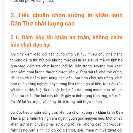
mức chi phí vô cùng thấp.
2. Tiêu chuẩn chọn xưởng in khăn lạnh
Cần Thơ chất lượng cao
2.1. Đảm bảo lõi khăn an toàn, không chứa
hóa chất độc hại
Khi tìm kiếm các đối tác cung ứng vật tư, nhiều chủ nhà hàng
thường dễ bị thu hút bởi những mức giá in ấn siêu rẻ mà vô tình bỏ
qua việc kiểm tra chất lượng cốt lõi bên trong. Những loại khăn
lạnh kém chất lượng thường được sản xuất từ vải tái chế thô cứng,
dễ rách và ngâm tẩm nồng nặc các loại hóa chất tẩy trắng, chất
bảo quản công nghiệp hay hương liệu tổng hợp rẻ tiền. Khi tiếp xúc
với làn da, đặc biệt là da mặt hoặc làn da mỏng manh của trẻ em,
các hóa chất độc hại này rất dễ gây ra tình trạng kích ứng, nổi mẩn
đỏ, để lại ấn tượng vô cùng tồi tệ trong mắt thực khách.
Do đó, tiêu chuẩn sống còn khi lựa chọn xưởng
in khăn lạnh Cần
Thơ
là phải kiểm tra nghiêm ngặt nguồn gốc nguyên liệu. Một chiếc
khăn ướt đạt chuẩn phải sử dụng lõi vải không dệt (Non-woven
fabric) nguyên sinh, có độ co giãn tốt, siêu mềm mịn và tuyệt đối