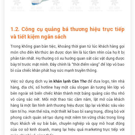
1.2. Công cụ quảng bá thương hiệu trực tiếp
và tiết kiệm ngân sách
Trong không gian bàn tiệc, khoảng thời gian từ lúc khách hàng gọi
món cho đến khi thức ăn được dọn lên là lúc tầm nhìn của họ ít bị
phân tán nhất. Họ thường có xu hướng quan sát các vật dụng được
bày trí trước mặt mình. Đây chính là “thời điểm vàng” để lớp vỏ bao
bì của chiếc khăn phát huy sức mạnh truyền thông.
Việc sử dụng dịch vụ
in khăn lạnh Cần Thơ
để đưa logo, tên nhà
hàng, địa chỉ, số hotline hay một câu slogan ấn tượng lên lớp vỏ
bên ngoài sẽ biến chiếc khăn thành một bảng quảng cáo thu nhỏ
vô cùng sắc nét. Mỗi một thao tác cầm nắm, lật mở của khách
hàng là một lần hình ảnh thương hiệu được lặp lại và khắc sâu vào
tâm trí họ. Hơn thế nữa, một thiết kế bao bì sang trọng, đồng bộ với
phong cách quán sẽ tạo dựng một niềm tin vững chắc trong lòng
thực khách về sự bài bản, chuyên nghiệp và quy mô hoạt động
của cơ sở kinh doanh, mang lại hiệu quả marketing trực tiếp với