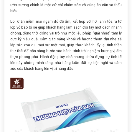
ướp sương chính là một cử chỉ chăm sóc vô cùng ân cần và thấu
hiểu.
Lõi khăn mềm mại ngậm đủ độ ẩm, kết hợp với hơi lạnh tỏa ra từ
lớp vỏ bao bì sẽ giúp khách hàng làm sạch đôi tay một cách nhanh
chóng, đồng thời đóng vai trò như một liệu pháp “giải nhiệt” tâm lý
cực kỳ hiệu quả. Cảm giác sảng khoái và hương thơm dịu nhẹ sẽ
lập tức xoa dịu mọi sự mệt mỏi, giúp thực khách lấy lại tinh thần
thư thái để sẵn sàng bước vào hành trình trải nghiệm hương vị ẩm
thực phong phú. Hành động tuy nhỏ nhưng chứa đựng sự tinh tế
lớn này chứng minh rằng, nhà hàng luôn đặt sự tiện nghi và cảm
xúc của khách hàng lên vị trí hàng đầu.