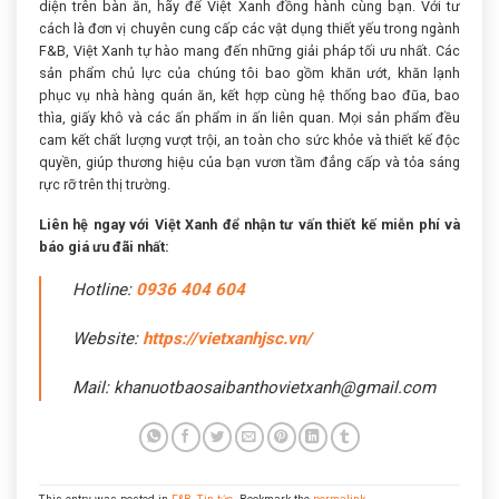
diện trên bàn ăn, hãy để Việt Xanh đồng hành cùng bạn. Với tư
cách là đơn vị chuyên cung cấp các vật dụng thiết yếu trong ngành
F&B, Việt Xanh tự hào mang đến những giải pháp tối ưu nhất. Các
sản phẩm chủ lực của chúng tôi bao gồm khăn ướt, khăn lạnh
phục vụ nhà hàng quán ăn, kết hợp cùng hệ thống bao đũa, bao
thìa, giấy khô và các ấn phẩm in ấn liên quan. Mọi sản phẩm đều
cam kết chất lượng vượt trội, an toàn cho sức khỏe và thiết kế độc
quyền, giúp thương hiệu của bạn vươn tầm đẳng cấp và tỏa sáng
rực rỡ trên thị trường.
Liên hệ ngay với Việt Xanh để nhận tư vấn thiết kế miễn phí và
báo giá ưu đãi nhất:
Hotline:
0936 404 604
Website:
https://vietxanhjsc.vn/
Mail: khanuotbaosaibanthovietxanh@gmail.com