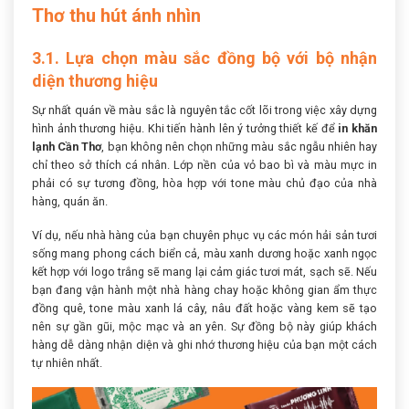
Thơ thu hút ánh nhìn
3.1. Lựa chọn màu sắc đồng bộ với bộ nhận
diện thương hiệu
Sự nhất quán về màu sắc là nguyên tắc cốt lõi trong việc xây dựng
hình ảnh thương hiệu. Khi tiến hành lên ý tưởng thiết kế để
in khăn
lạnh Cần Thơ
, bạn không nên chọn những màu sắc ngẫu nhiên hay
chỉ theo sở thích cá nhân. Lớp nền của vỏ bao bì và màu mực in
phải có sự tương đồng, hòa hợp với tone màu chủ đạo của nhà
hàng, quán ăn.
Ví dụ, nếu nhà hàng của bạn chuyên phục vụ các món hải sản tươi
sống mang phong cách biển cả, màu xanh dương hoặc xanh ngọc
kết hợp với logo trắng sẽ mang lại cảm giác tươi mát, sạch sẽ. Nếu
bạn đang vận hành một nhà hàng chay hoặc không gian ẩm thực
đồng quê, tone màu xanh lá cây, nâu đất hoặc vàng kem sẽ tạo
nên sự gần gũi, mộc mạc và an yên. Sự đồng bộ này giúp khách
hàng dễ dàng nhận diện và ghi nhớ thương hiệu của bạn một cách
tự nhiên nhất.