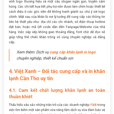
vinh logo thương hiệu và một câu slogan ngắn gọn, truyền cảm
hứng. Các chi tiết họa tiết phụ trợ nên được làm chìm hoặc thiết kế
cách điệu ở các góc viền để không tranh giành sự chú ý với logo
chính. Mặt sau của khăn là nơi lý tưởng để cung cấp các thông tin
liên hệ thiết yếu như: địa chỉ các chi nhánh, số điện thoại hotline
đặt bàn, hoặc mã QR code dẫn đến Fanpage/Website của nhà
hàng. Việc sắp xếp không gian thoáng đãng, font chữ dễ đọc sẽ
giúp tổng thể chiếc khăn trông vô cùng chuyên nghiệp và đẳng
cấp.
Xem thêm: Dịch vụ
cung cấp khăn lạnh in logo
chuyên nghiệp, thiết kế chuẩn xịn
4. Việt Xanh – Đối tác cung cấp và in khăn
lạnh Cần Thơ uy tín
4.1. Cam kết chất lượng khăn lạnh an toàn
thuần khiết
Thấu hiểu sâu sắc những trăn trở của các doanh nghiệp
F&B
trong
việc tìm kiếm một sản phẩm vừa nâng tầm dịch vụ vừa đảm bảo vệ