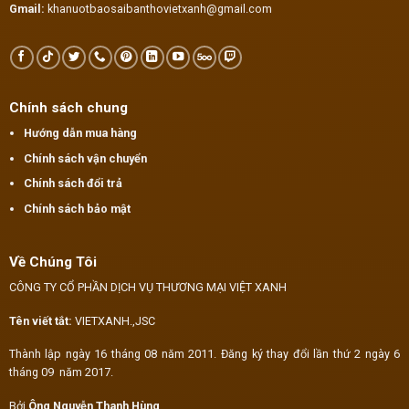
Gmail:
khanuotbaosaibanthovietxanh@gmail.com
Chính sách chung
Hướng dẫn mua hàng
Chính sách vận chuyển
Chính sách đổi trả
Chính sách bảo mật
Về Chúng Tôi
CÔNG TY CỔ PHẦN DỊCH VỤ THƯƠNG MẠI VIỆT XANH
Tên viết tắt:
VIETXANH.,JSC
Thành lập ngày 16 tháng 08 năm 2011. Đăng ký thay đổi lần thứ 2 ngày 6
tháng 09 năm 2017.
Bởi
Ông Nguyễn Thanh Hùng