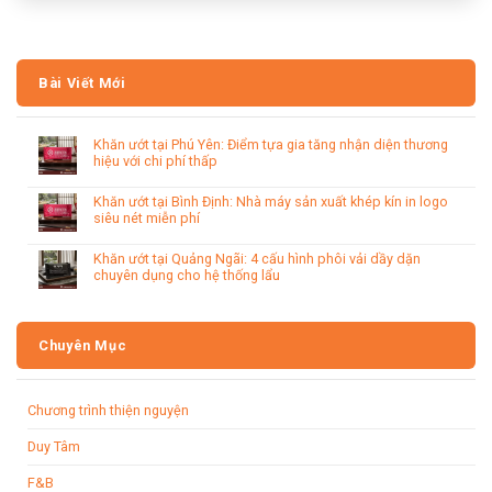
Bài Viết Mới
Khăn ướt tại Phú Yên: Điểm tựa gia tăng nhận diện thương
hiệu với chi phí thấp
Khăn ướt tại Bình Định: Nhà máy sản xuất khép kín in logo
siêu nét miễn phí
Khăn ướt tại Quảng Ngãi: 4 cấu hình phôi vải dầy dặn
chuyên dụng cho hệ thống lẩu
Chuyên Mục
Chương trình thiện nguyện
Duy Tâm
F&B