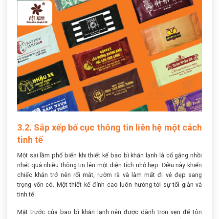
3.2. Sắp xếp bố cục thông tin liên hệ một cách
tinh tế
Một sai lầm phổ biến khi thiết kế bao bì khăn lạnh là cố gắng nhồi
nhét quá nhiều thông tin lên một diện tích nhỏ hẹp. Điều này khiến
chiếc khăn trở nên rối mắt, rườm rà và làm mất đi vẻ đẹp sang
trọng vốn có. Một thiết kế đỉnh cao luôn hướng tới sự tối giản và
tinh tế.
Mặt trước của bao bì khăn lạnh nên được dành trọn vẹn để tôn