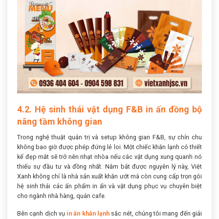
4.2. Hệ sinh thái vật dụng F&B in ấn đồng bộ
nâng tầm không gian
Trong nghệ thuật quản trị và setup không gian F&B, sự chỉn chu
không bao giờ được phép đứng lẻ loi. Một chiếc khăn lạnh có thiết
kế đẹp mắt sẽ trở nên nhạt nhòa nếu các vật dụng xung quanh nó
thiếu sự đầu tư và đồng nhất. Nắm bắt được nguyên lý này, Việt
Xanh không chỉ là nhà sản xuất khăn ướt mà còn cung cấp trọn gói
hệ sinh thái các ấn phẩm in ấn và vật dụng phục vụ chuyên biệt
cho ngành nhà hàng, quán cafe.
Bên cạnh dịch vụ
in ấn khăn lạnh
sắc nét, chúng tôi mang đến giải