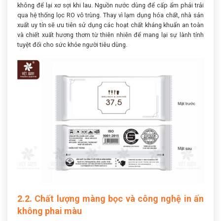
không để lại xơ sợi khi lau. Nguồn nước dùng để cấp ẩm phải trải
qua hệ thống lọc RO vô trùng. Thay vì lạm dụng hóa chất, nhà sản
xuất uy tín sẽ ưu tiên sử dụng các hoạt chất kháng khuẩn an toàn
và chiết xuất hương thơm từ thiên nhiên để mang lại sự lành tính
tuyệt đối cho sức khỏe người tiêu dùng.
2.2. Chất lượng màng bọc và công nghệ in ấn
không phai màu