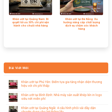
Khăn ướt tại Quảng Nam: Bí
Khăn ướt tại Đà Nẵng: Xu
quyết tối ưu 30% chi phí vận
hướng nâng cấp chất lượng
hành cho chuỗi nhà hàng
dịch vụ chăm sóc khách
hàng
Bài Viết Mới
Khăn ướt tại Phú Yên: Điểm tựa gia tăng nhận diện thương
hiệu với chi phí thấp
Khăn ướt tại Bình Định: Nhà máy sản xuất khép kín in logo
siêu nét miễn phí
Khăn ướt tại Quảng Ngãi: 4 cấu hình phôi vải dầy dặn
chuyên dụng cho hệ thống lẩu