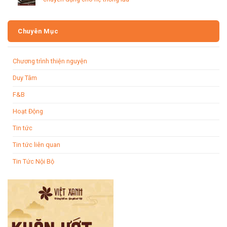
Chuyên Mục
Chương trình thiện nguyện
Duy Tâm
F&B
Hoạt Động
Tin tức
Tin tức liên quan
Tin Tức Nội Bộ