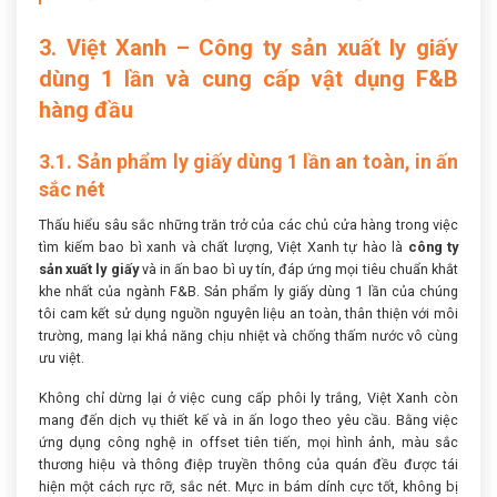
3. Việt Xanh – Công ty sản xuất ly giấy
dùng 1 lần và cung cấp vật dụng F&B
hàng đầu
3.1. Sản phẩm ly giấy dùng 1 lần an toàn, in ấn
sắc nét
Thấu hiểu sâu sắc những trăn trở của các chủ cửa hàng trong việc
tìm kiếm bao bì xanh và chất lượng, Việt Xanh tự hào là
công ty
sản xuất ly giấy
và in ấn bao bì uy tín, đáp ứng mọi tiêu chuẩn khắt
khe nhất của ngành F&B. Sản phẩm ly giấy dùng 1 lần của chúng
tôi cam kết sử dụng nguồn nguyên liệu an toàn, thân thiện với môi
trường, mang lại khả năng chịu nhiệt và chống thấm nước vô cùng
ưu việt.
Không chỉ dừng lại ở việc cung cấp phôi ly trắng, Việt Xanh còn
mang đến dịch vụ thiết kế và in ấn logo theo yêu cầu. Bằng việc
ứng dụng công nghệ in offset tiên tiến, mọi hình ảnh, màu sắc
thương hiệu và thông điệp truyền thông của quán đều được tái
hiện một cách rực rỡ, sắc nét. Mực in bám dính cực tốt, không bị