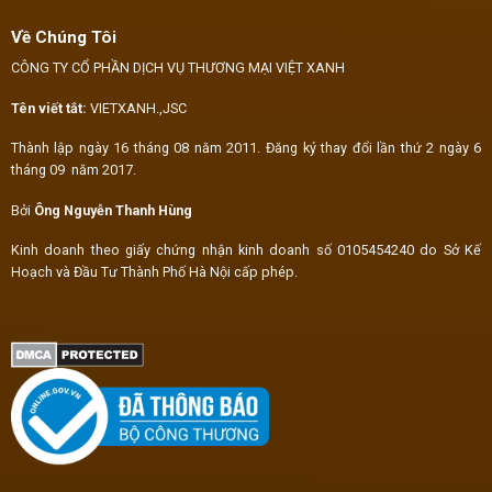
Về Chúng Tôi
CÔNG TY CỔ PHẦN DỊCH VỤ THƯƠNG MẠI VIỆT XANH
Tên viết tắt:
VIETXANH.,JSC
Thành lập ngày 16 tháng 08 năm 2011. Đăng ký thay đổi lần thứ 2 ngày 6
tháng 09 năm 2017.
Bởi
Ông Nguyễn Thanh Hùng
Kinh doanh theo giấy chứng nhận kinh doanh số 0105454240 do Sở Kế
Hoạch và Đầu Tư Thành Phố Hà Nội cấp phép.