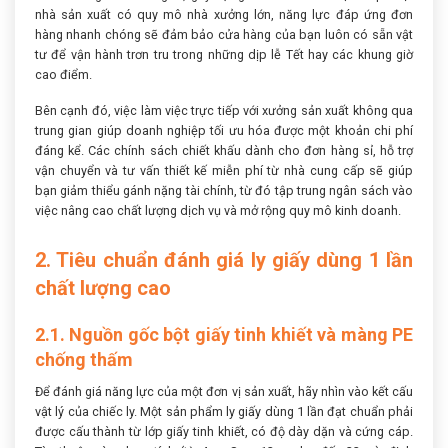
nhà sản xuất có quy mô nhà xưởng lớn, năng lực đáp ứng đơn
hàng nhanh chóng sẽ đảm bảo cửa hàng của bạn luôn có sẵn vật
tư để vận hành trơn tru trong những dịp lễ Tết hay các khung giờ
cao điểm.
Bên cạnh đó, việc làm việc trực tiếp với xưởng sản xuất không qua
trung gian giúp doanh nghiệp tối ưu hóa được một khoản chi phí
đáng kể. Các chính sách chiết khấu dành cho đơn hàng sỉ, hỗ trợ
vận chuyển và tư vấn thiết kế miễn phí từ nhà cung cấp sẽ giúp
bạn giảm thiểu gánh nặng tài chính, từ đó tập trung ngân sách vào
việc nâng cao chất lượng dịch vụ và mở rộng quy mô kinh doanh.
2. Tiêu chuẩn đánh giá ly giấy dùng 1 lần
chất lượng cao
2.1. Nguồn gốc bột giấy tinh khiết và màng PE
chống thấm
Để đánh giá năng lực của một đơn vị sản xuất, hãy nhìn vào kết cấu
vật lý của chiếc ly. Một sản phẩm ly giấy dùng 1 lần đạt chuẩn phải
được cấu thành từ lớp giấy tinh khiết, có độ dày dặn và cứng cáp.