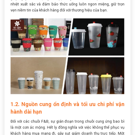
nhiệt xuất sắc và đảm bảo thức uống luôn ngon miệng, giữ trọn
vẹn niềm tin của khách hàng đối với thương hiệu của bạn.
1.2. Nguồn cung ổn định và tối ưu chi phí vận
hành dài hạn
Đối với các chuỗi F&B, sự gián đoạn trong chuỗi cung ứng bao bì
là một cơn ác mộng. Hết ly đồng nghĩa với việc không thể phục vụ
khách hàng mua mang đi, gây sụt giảm doanh thu trực tiếp. Một