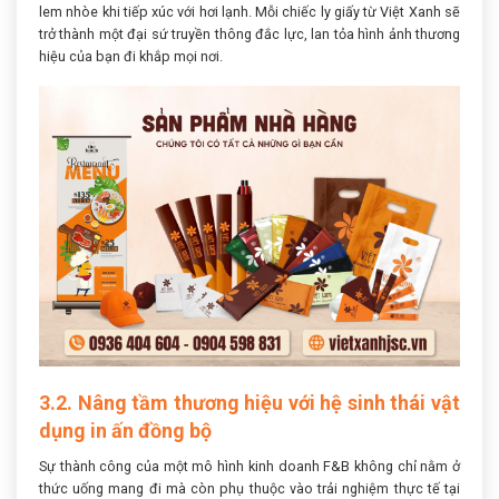
lem nhòe khi tiếp xúc với hơi lạnh. Mỗi chiếc ly giấy từ Việt Xanh sẽ
trở thành một đại sứ truyền thông đắc lực, lan tỏa hình ảnh thương
hiệu của bạn đi khắp mọi nơi.
3.2. Nâng tầm thương hiệu với hệ sinh thái vật
dụng in ấn đồng bộ
Sự thành công của một mô hình kinh doanh F&B không chỉ nằm ở
thức uống mang đi mà còn phụ thuộc vào trải nghiệm thực tế tại